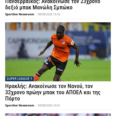
Πανσερραϊκός: Ανακοίνωσε τον 23χρονο
δεξιό μπακ Μανώλη Σμπώκο
Sportlive Newsroom
-
08/08/2026 15:10
SUPER LEAGUE 1
Ηρακλής: Ανακοίνωσε τον Νανού, τον
32χρονο πρώην μπακ του ΑΠΟΕΛ και της
Πόρτο
Sportlive Newsroom
-
08/08/2026 14:41