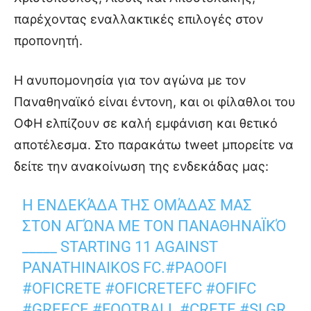
παρέχοντας εναλλακτικές επιλογές στον
προπονητή.
Η ανυπομονησία για τον αγώνα με τον
Παναθηναϊκό είναι έντονη, και οι φίλαθλοι του
ΟΦΗ ελπίζουν σε καλή εμφάνιση και θετικό
αποτέλεσμα. Στο παρακάτω tweet μπορείτε να
δείτε την ανακοίνωση της ενδεκάδας μας:
Η ΕΝΔΕΚΆΔΑ ΤΗΣ ΟΜΆΔΑΣ ΜΑΣ
ΣΤΟΝ ΑΓΏΝΑ ΜΕ ΤΟΝ ΠΑΝΑΘΗΝΑΪΚΌ
_____ STARTING 11 AGAINST
PANATHINAIKOS FC.
#PAOOFI
#OFICRETE
#OFICRETEFC
#OFIFC
#GREECE
#FOOTBALL
#CRETE
#SLGR