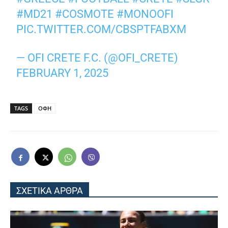
#MD21
#COSMOTE
#MONOOFI
PIC.TWITTER.COM/CBSPTFABXM
— OFI CRETE F.C. (@OFI_CRETE)
FEBRUARY 1, 2025
TAGS
ΟΦΗ
ΣΧΕΤΙΚΑ ΑΡΘΡΑ