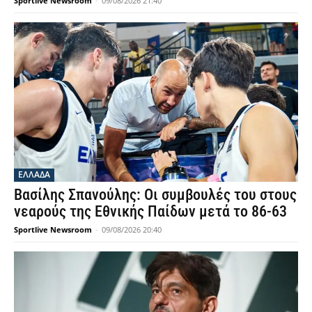
Sportlive Newsroom
-
09/08/2026 21:40
ΕΛΛΑΔΑ
Βασίλης Σπανούλης: Οι συμβουλές του στους
νεαρούς της Εθνικής Παίδων μετά το 86-63
Sportlive Newsroom
-
09/08/2026 20:40