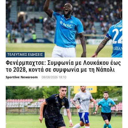
ΤΕΛΕΥΤΑΙΕΣ ΕΙΔΗΣΕΙΣ
Φενέρμπαχτσε: Συμφωνία με Λουκάκου έως
το 2028, κοντά σε συμφωνία με τη Νάπολι
Sportlive Newsroom
-
08/08/2026 18:10