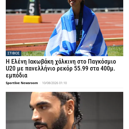
ΣΤΙΒΟΣ
Η Ελένη Ιακωβάκη χάλκινη στο Παγκόσμιο
U20 με πανελλήνιο ρεκόρ 55.99 στα 400μ.
εμπόδια
Sportlive Newsroom
-
10/08/2026 01:10