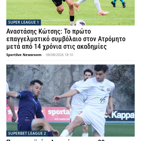
SUPER LEAGUE 1
Αναστάσης Κώτσης: Το πρώτο
επαγγελματικό συμβόλαιο στον Ατρόμητο
μετά από 14 χρόνια στις ακαδημίες
Sportlive Newsroom
-
08/08/2026 18:10
SUPERBET LEAGUE 2