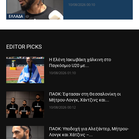
10/08/2026 00:10
ΕΛΛΑΔΑ
EDITOR PICKS
Η Ελένη Ιακωβάκη χάλκινη στο
Παγκόσμιο U20 με...
10/08/2026 01:10
ΠΑΟΚ: Έφτασαν στη Θεσσαλονίκη οι
Μήτρου-Λονγκ, Χάντζινς και...
10/08/2026 00:12
ΠΑΟΚ: Υποδοχή για Αλεξάντερ, Μήτρου-
Λονγκ και Χάτζινς –...