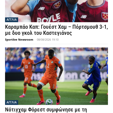
ΑΓΓΛΙΑ
Καραμπάο Καπ: Γουέστ Χαμ – Πόρτσμουθ 3-1,
με δυο γκολ του Καστεγιάνος
Sportlive Newsroom
-
08/08/2026 19:10
ΑΓΓΛΙΑ
Νότιγχαμ Φόρεστ συμφώνησε με τη