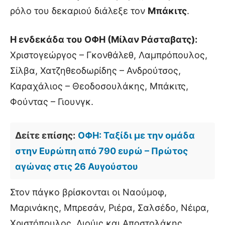
ρόλο του δεκαριού διάλεξε τον
Μπάκιτς
.
Η ενδεκάδα του ΟΦΗ (Μίλαν Ράσταβατς):
Χριστογεώργος – Γκονθάλεθ, Λαμπρόπουλος,
Σίλβα, Χατζηθεοδωρίδης – Ανδρούτσος,
Καραχάλιος – Θεοδοσουλάκης, Μπάκιτς,
Φούντας – Γιουνγκ.
Δείτε επίσης:
ΟΦΗ: Ταξίδι με την ομάδα
στην Ευρώπη από 790 ευρώ – Πρώτος
αγώνας στις 26 Αυγούστου
Στον πάγκο βρίσκονται οι Ναούμοφ,
Μαρινάκης, Μπρεσάν, Ριέρα, Σαλσέδο, Νέιρα,
Χριστόπουλος, Λιούις και Αποστολάκης,