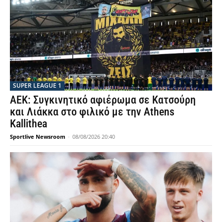
SUPER LEAGUE 1
ΑΕΚ: Συγκινητικό αφιέρωμα σε Κατσούρη
και Λιάκκα στο φιλικό με την Athens
Kallithea
Sportlive Newsroom
-
08/08/2026 20:40