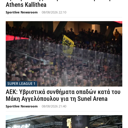
Athens Kallithea
Sportlive Newsroom
-
08/08/2026 22:10
SUPER LEAGUE 1
ΑΕΚ: Υβριστικά συνθήματα οπαδών κατά του
Μάκη Αγγελόπουλου για τη Sunel Arena
Sportlive Newsroom
-
08/08/2026 21:40