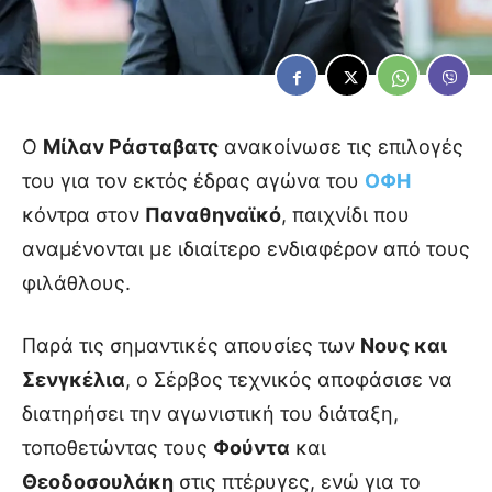
Ο
Μίλαν Ράσταβατς
ανακοίνωσε τις επιλογές
του για τον εκτός έδρας αγώνα του
ΟΦΗ
κόντρα στον
Παναθηναϊκό
, παιχνίδι που
αναμένονται με ιδιαίτερο ενδιαφέρον από τους
φιλάθλους.
Παρά τις σημαντικές απουσίες των
Νους και
Σενγκέλια
, ο Σέρβος τεχνικός αποφάσισε να
διατηρήσει την αγωνιστική του διάταξη,
τοποθετώντας τους
Φούντα
και
Θεοδοσουλάκη
στις πτέρυγες, ενώ για το