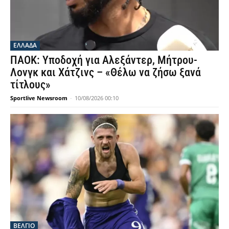
ΕΛΛΑΔΑ
ΠΑΟΚ: Υποδοχή για Αλεξάντερ, Μήτρου-
Λονγκ και Χάτζινς – «Θέλω να ζήσω ξανά
τίτλους»
Sportlive Newsroom
-
10/08/2026 00:10
ΒΕΛΓΙΟ