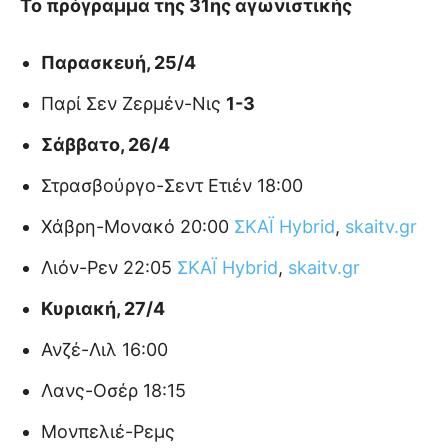
Το πρόγραμμα της 31ης αγωνιστικής
Παρασκευή, 25/4
Παρί Σεν Ζερμέν-Νις
1-3
Σάββατο, 26/4
Στρασβούργο-Σεντ Ετιέν 18:00
Χάβρη-Μονακό 20:00
ΣΚΑΪ Hybrid
,
skaitv.gr
Λιόν-Ρεν 22:05
ΣΚΑΪ Hybrid
,
skaitv.gr
Κυριακή, 27/4
Ανζέ-Λιλ 16:00
Λανς-Οσέρ 18:15
Μονπελιέ-Ρεμς