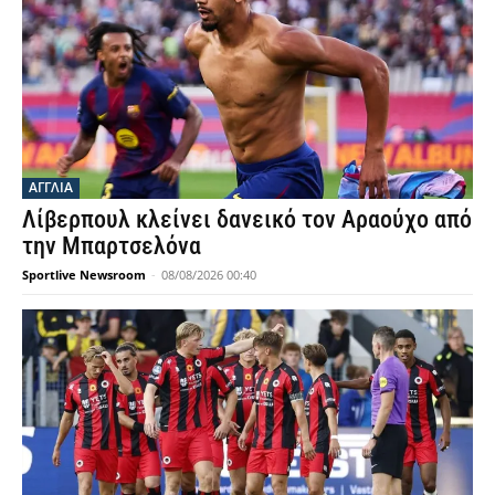
ΑΓΓΛΙΑ
Λίβερπουλ κλείνει δανεικό τον Αραούχο από
την Μπαρτσελόνα
Sportlive Newsroom
-
08/08/2026 00:40