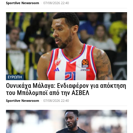
Sportlive Newsroom
-
07/08/2026 22:40
ΕΥΡΩΠΗ
Ουνικάχα Μάλαγα: Ενδιαφέρον για απόκτηση
του Μπόλομποϊ από την ΑΣΒΕΛ
Sportlive Newsroom
-
07/08/2026 22:40