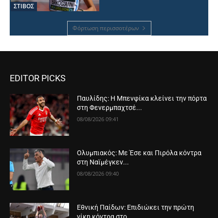
ΣΤΙΒΟΣ
Φόρτωση περισσοτέρων
EDITOR PICKS
Παυλίδης: Η Μπενφίκα κλείνει την πόρτα
στη Φενερμπαχτσέ...
08/08/2026 09:41
Ολυμπιακός: Με Έσε και Πιρόλα κόντρα
στη Ναϊμέγκεν...
08/08/2026 09:40
Εθνική Παίδων: Επιδιώκει την πρώτη
νίκη κόντρα στο...