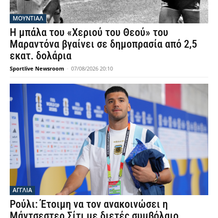
ΜΟΥΝΤΙΆΛ
Η μπάλα του «Χεριού του Θεού» του
Μαραντόνα βγαίνει σε δημοπρασία από 2,5
εκατ. δολάρια
Sportlive Newsroom
-
07/08/2026 20:10
ΑΓΓΛΙΑ
Ρούλι: Έτοιμη να τον ανακοινώσει η
Μάντσεστερ Σίτι με διετές συμβόλαιο