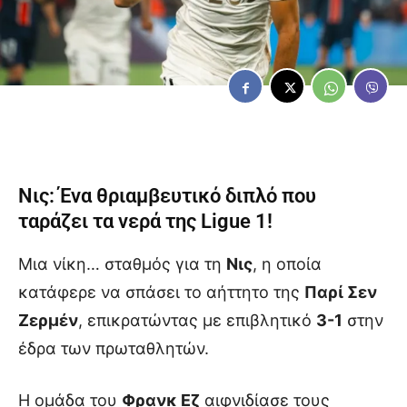
Νις: Ένα θριαμβευτικό διπλό που
ταράζει τα νερά της Ligue 1!
Μια νίκη… σταθμός για τη
Νις
, η οποία
κατάφερε να σπάσει το αήττητο της
Παρί Σεν
Ζερμέν
, επικρατώντας με επιβλητικό
3-1
στην
έδρα των πρωταθλητών.
Η ομάδα του
Φρανκ Εζ
αιφνιδίασε τους