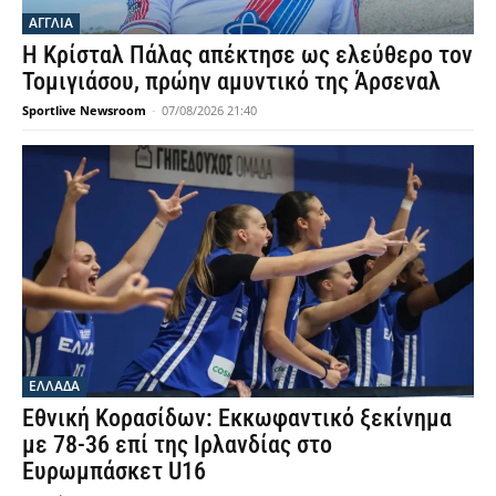
ΑΓΓΛΙΑ
Η Κρίσταλ Πάλας απέκτησε ως ελεύθερο τον
Τομιγιάσου, πρώην αμυντικό της Άρσεναλ
Sportlive Newsroom
-
07/08/2026 21:40
ΕΛΛΑΔΑ
Εθνική Κορασίδων: Εκκωφαντικό ξεκίνημα
με 78-36 επί της Ιρλανδίας στο
Ευρωμπάσκετ U16