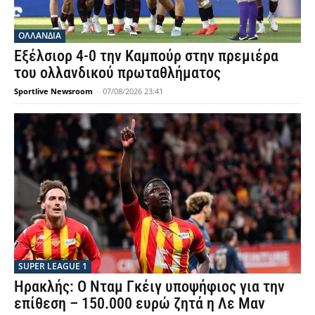
OΛΛΑΝΔΊΑ
Εξέλσιορ 4-0 την Καμπούρ στην πρεμιέρα
του ολλανδικού πρωταθλήματος
Sportlive Newsroom
-
07/08/2026 23:41
SUPER LEAGUE 1
Ηρακλής: Ο Νταμ Γκέιγ υποψήφιος για την
επίθεση – 150.000 ευρώ ζητά η Λε Μαν