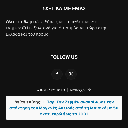
ΣΧΕΤΙΚΑ ΜΕ ΕΜΑΣ
Όλες οι αθλητικές ειδήσεις και τα αθλητικά νέα.
Ενημερωθείτε ζωντανά για ότι συμβαίνει τώρα στην
Ελλάδα και τον Κόσμο.
FOLLOW US
Αποτελέσματα |
Newsgreek
Δείτε επίσης:
Η Παρί Σεν Ζερμέν ανακοίνωσε την
απόκτηση του Μαγκνές Ακλιούς από τη Μονακό με 50
εκατ. ευρώ έως το 2031