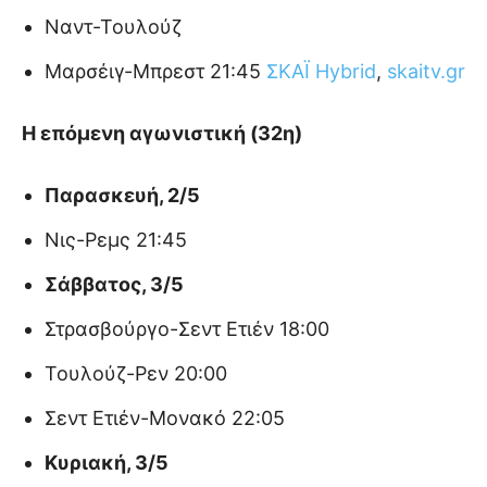
Ναντ-Τουλούζ
Μαρσέιγ-Μπρεστ 21:45
ΣΚΑΪ Hybrid
,
skaitv.gr
Η επόμενη αγωνιστική (32η)
Παρασκευή, 2/5
Νις-Ρεμς 21:45
Σάββατος, 3/5
Στρασβούργο-Σεντ Ετιέν 18:00
Τουλούζ-Ρεν 20:00
Σεντ Ετιέν-Μονακό 22:05
Κυριακή, 3/5