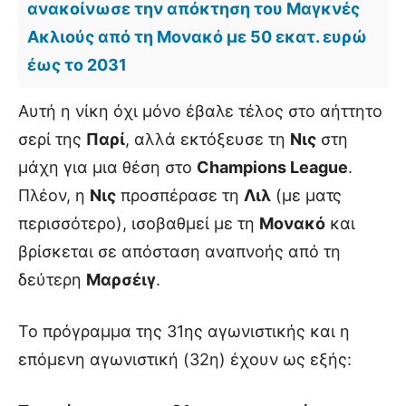
ανακοίνωσε την απόκτηση του Μαγκνές
Ακλιούς από τη Μονακό με 50 εκατ. ευρώ
έως το 2031
Αυτή η νίκη όχι μόνο έβαλε τέλος στο αήττητο
σερί της
Παρί
, αλλά εκτόξευσε τη
Νις
στη
μάχη για μια θέση στο
Champions League
.
Πλέον, η
Νις
προσπέρασε τη
Λιλ
(με ματς
περισσότερο), ισοβαθμεί με τη
Μονακό
και
βρίσκεται σε απόσταση αναπνοής από τη
δεύτερη
Μαρσέιγ
.
Το πρόγραμμα της 31ης αγωνιστικής και η
επόμενη αγωνιστική (32η) έχουν ως εξής: