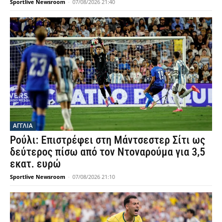
Sportlive Newsroom
-
07/08/2026 21:40
ΑΓΓΛΙΑ
Ρούλι: Επιστρέφει στη Μάντσεστερ Σίτι ως
δεύτερος πίσω από τον Ντοναρούμα για 3,5
εκατ. ευρώ
Sportlive Newsroom
-
07/08/2026 21:10