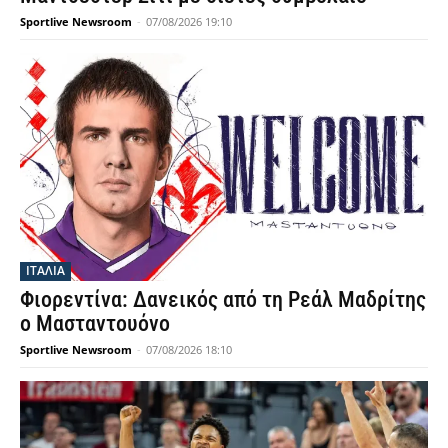
Sportlive Newsroom
-
07/08/2026 19:10
ΙΤΑΛΙΑ
Φιορεντίνα: Δανεικός από τη Ρεάλ Μαδρίτης
ο Μασταντουόνο
Sportlive Newsroom
-
07/08/2026 18:10