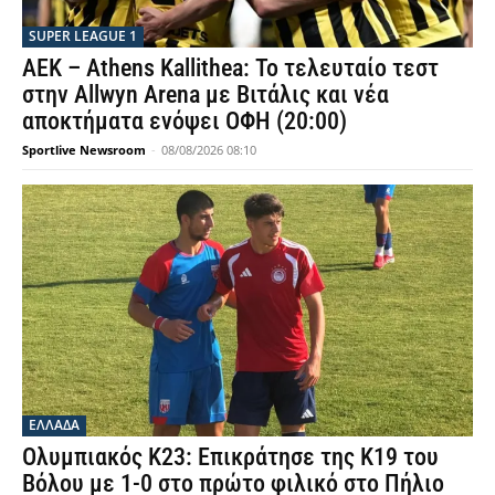
SUPER LEAGUE 1
ΑΕΚ – Athens Kallithea: Το τελευταίο τεστ
στην Allwyn Arena με Βιτάλις και νέα
αποκτήματα ενόψει ΟΦΗ (20:00)
Sportlive Newsroom
-
08/08/2026 08:10
ΕΛΛΑΔΑ
Ολυμπιακός Κ23: Επικράτησε της Κ19 του
Βόλου με 1-0 στο πρώτο φιλικό στο Πήλιο