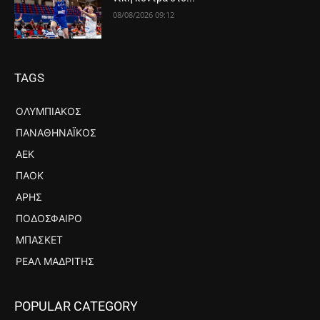
08/08/2026 09:12
TAGS
ΟΛΥΜΠΙΑΚΌΣ
ΠΑΝΑΘΗΝΑΪΚΌΣ
ΑΕΚ
ΠΑΟΚ
ΆΡΗΣ
ΠΟΔΌΣΦΑΙΡΟ
ΜΠΆΣΚΕΤ
ΡΕΆΛ ΜΑΔΡΊΤΗΣ
POPULAR CATEGORY