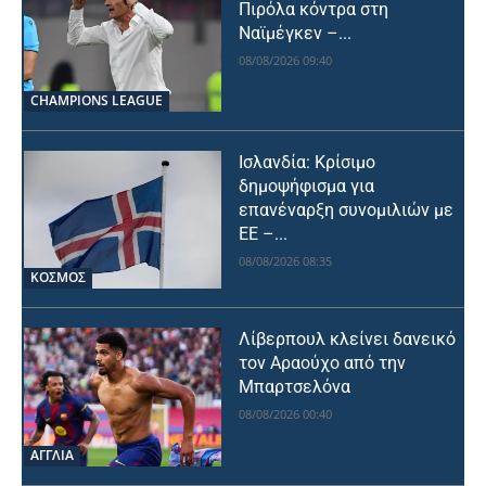
Πιρόλα κόντρα στη
Ναϊμέγκεν –...
08/08/2026 09:40
CHAMPIONS LEAGUE
Ισλανδία: Κρίσιμο
δημοψήφισμα για
επανέναρξη συνομιλιών με
ΕΕ –...
08/08/2026 08:35
ΚΟΣΜΟΣ
Λίβερπουλ κλείνει δανεικό
τον Αραούχο από την
Μπαρτσελόνα
08/08/2026 00:40
ΑΓΓΛΙΑ