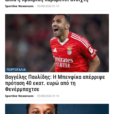
Sportlive Newsroom
-
05/08/2026 01:10
ΠΟΡΤΟΓΑΛΙΑ
Βαγγέλης Παυλίδης: Η Μπενφίκα απέρριψε
πρόταση 40 εκατ. ευρώ από τη
Φενέρμπαχτσε
Sportlive Newsroom
-
05/08/2026 01:10