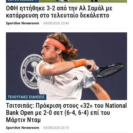
ΟΦΗ ηττήθηκε 3-2 από την Αλ Σαμάλ με
κατάρρευση στο τελευταίο δεκάλεπτο
Sportlive Newsroom
-
04/08/2026 20:40
ΤΕΛΕΥΤΑΙΕΣ ΕΙΔΗΣΕΙΣ
Τσιτσιπάς: Πρόκριση στους «32» του National
Bank Open με 2-0 σετ (6-4, 6-4) επί του
Μάρτιν Νταμ
Sportlive Newsroom
-
04/08/2026 20:10