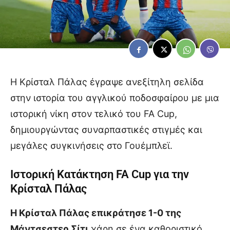
Η Κρίσταλ Πάλας έγραψε ανεξίτηλη σελίδα
στην ιστορία του αγγλικού ποδοσφαίρου με μια
ιστορική νίκη στον τελικό του FA Cup,
δημιουργώντας συναρπαστικές στιγμές και
μεγάλες συγκινήσεις στο Γουέμπλεϊ.
Ιστορική Κατάκτηση FA Cup για την
Κρίσταλ Πάλας
Η Κρίσταλ Πάλας επικράτησε 1-0 της
Μάντσεστερ Σίτι
χάρη σε ένα καθοριστικό