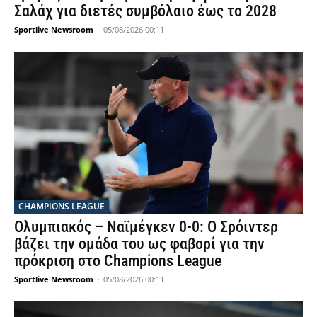
Σαλάχ για διετές συμβόλαιο έως το 2028
Sportlive Newsroom
-
05/08/2026 00:11
CHAMPIONS LEAGUE
Ολυμπιακός – Ναϊμέγκεν 0-0: Ο Σρόιντερ
βάζει την ομάδα του ως φαβορί για την
πρόκριση στο Champions League
Sportlive Newsroom
-
05/08/2026 00:11