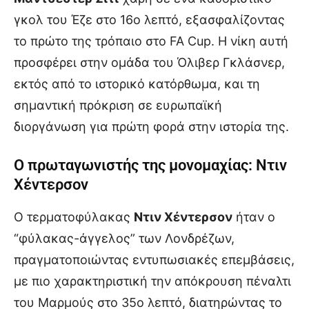
γκολ του Έζε στο 16ο λεπτό, εξασφαλίζοντας
το πρώτο της τρόπαιο στο FA Cup. Η νίκη αυτή
προσφέρει στην ομάδα του Όλιβερ Γκλάσνερ,
εκτός από το ιστορικό κατόρθωμα, και τη
σημαντική πρόκριση σε ευρωπαϊκή
διοργάνωση για πρώτη φορά στην ιστορία της.
Ο πρωταγωνιστής της μονομαχίας: Ντιν
Χέντερσον
Ο τερματοφύλακας
Ντιν Χέντερσον
ήταν ο
“φύλακας-άγγελος” των Λονδρέζων,
πραγματοποιώντας εντυπωσιακές επεμβάσεις,
με πιο χαρακτηριστική την απόκρουση πέναλτι
του Μαρμούς στο 35ο λεπτό, διατηρώντας το