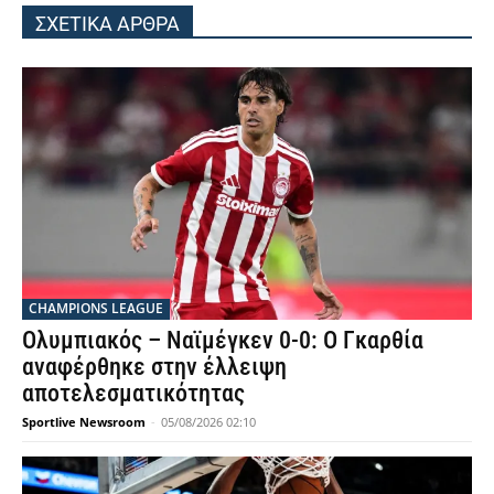
ΣΧΕΤΙΚΑ ΑΡΘΡΑ
CHAMPIONS LEAGUE
Ολυμπιακός – Ναϊμέγκεν 0-0: Ο Γκαρθία
αναφέρθηκε στην έλλειψη
αποτελεσματικότητας
Sportlive Newsroom
-
05/08/2026 02:10