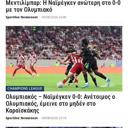
Μεντιλίμπαρ: Η Ναϊμέγκεν ανώτερη στο 0-0
με τον Ολυμπιακό
Sportlive Newsroom
-
04/08/2026 23:40
CHAMPIONS LEAGUE
Ολυμπιακός – Ναϊμέγκεν 0-0: Ανέτοιμος ο
Ολυμπιακός, έμεινε στο μηδέν στο
Καραϊσκάκης
Sportlive Newsroom
-
04/08/2026 23:10