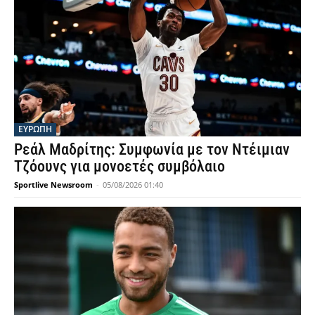
ΕΥΡΩΠΗ
Ρεάλ Μαδρίτης: Συμφωνία με τον Ντέιμιαν
Τζόουνς για μονοετές συμβόλαιο
Sportlive Newsroom
-
05/08/2026 01:40