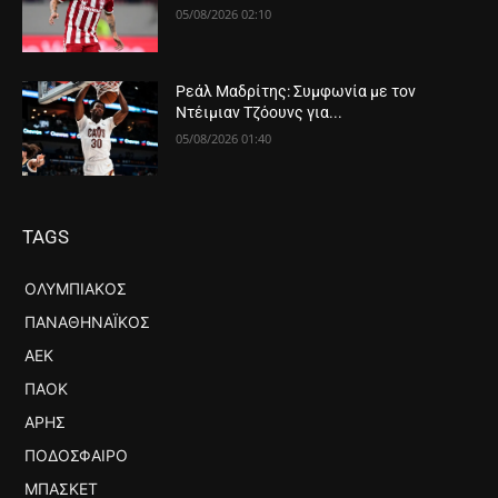
05/08/2026 02:10
Ρεάλ Μαδρίτης: Συμφωνία με τον
Ντέιμιαν Τζόουνς για...
05/08/2026 01:40
TAGS
ΟΛΥΜΠΙΑΚΌΣ
ΠΑΝΑΘΗΝΑΪΚΌΣ
ΑΕΚ
ΠΑΟΚ
ΆΡΗΣ
ΠΟΔΌΣΦΑΙΡΟ
ΜΠΆΣΚΕΤ