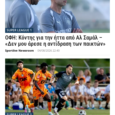
SUPER LEAGUE 1
ΟΦΗ: Κόντης για την ήττα από Αλ Σαμάλ –
«Δεν μου άρεσε η αντίδραση των παικτών»
Sportlive Newsroom
-
04/08/2026 22:40
SUPER LEAGUE 1