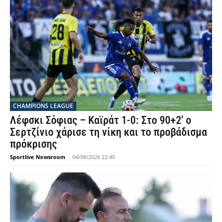
CHAMPIONS LEAGUE
Λέφσκι Σόφιας – Καϊράτ 1-0: Στο 90+2′ ο
Σερτζίνιο χάρισε τη νίκη και το προβάδισμα
πρόκρισης
Sportlive Newsroom
-
04/08/2026 22:40