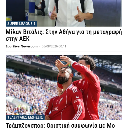
SUPER LEAGUE 1
Μίλαν Βιτάλις: Στην Αθήνα για τη μεταγραφή
στην ΑΕΚ
Sportlive Newsroom
-
05/08/2026 00:11
ΤΕΛΕΥΤΑΙΕΣ ΕΙΔΗΣΕΙΣ
Τράμπζονσπορ: Οριστική συμφωνία με Μο