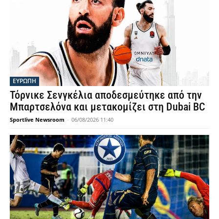
ΕΥΡΩΠΗ
Τόρνικε Σενγκέλια αποδεσμεύτηκε από την
Μπαρτσελόνα και μετακομίζει στη Dubai BC
Sportlive Newsroom
-
06/08/2026 11:40