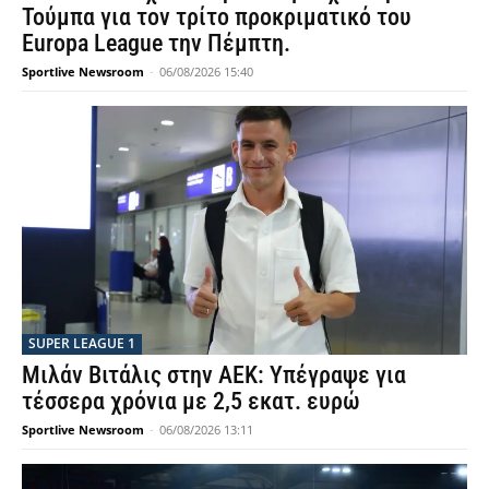
Τούμπα για τον τρίτο προκριματικό του
Europa League την Πέμπτη.
Sportlive Newsroom
-
06/08/2026 15:40
SUPER LEAGUE 1
Μιλάν Βιτάλις στην ΑΕΚ: Υπέγραψε για
τέσσερα χρόνια με 2,5 εκατ. ευρώ
Sportlive Newsroom
-
06/08/2026 13:11