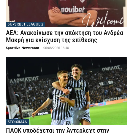
SUPERBET LEAGUE 2
ΑΕΛ: Ανακοίνωσε την απόκτηση του Ανδρέα
Μακρή για ενίσχυση της επίθεσης
Sportlive Newsroom
-
06/08/2026 16:40
STOIXIMAN
ΠΑΟΚ υποδέχεται την Άντερλεχτ στην