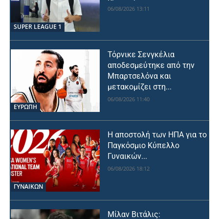
06/08/2026 13:11
SUPER LEAGUE 1
Τόρνικε Σενγκέλια
αποδεσμεύτηκε από την
Μπαρτσελόνα και
μετακομίζει στη...
06/08/2026 11:40
ΕΥΡΩΠΗ
Η αποστολή των ΗΠΑ για το
Παγκόσμιο Κύπελλο
Γυναικών...
06/08/2026 18:12
ΓΥΝΑΙΚΩΝ
Μίλαν Βιτάλις: