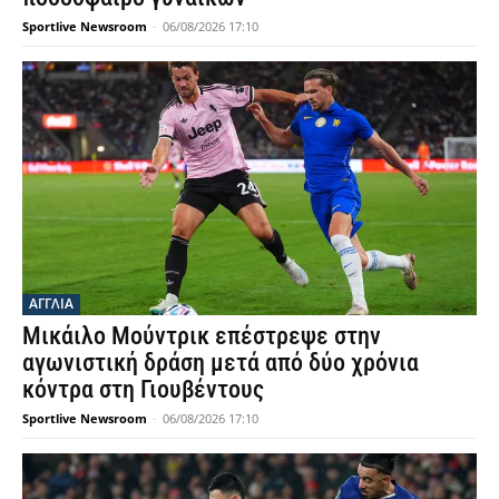
Sportlive Newsroom
-
06/08/2026 17:10
ΑΓΓΛΙΑ
Μικάιλο Μούντρικ επέστρεψε στην
αγωνιστική δράση μετά από δύο χρόνια
κόντρα στη Γιουβέντους
Sportlive Newsroom
-
06/08/2026 17:10