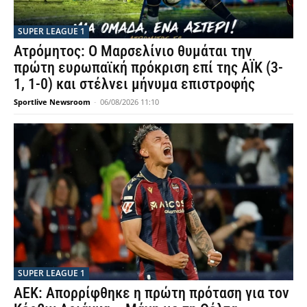
SUPER LEAGUE 1
Ατρόμητος: Ο Μαρσελίνιο θυμάται την
πρώτη ευρωπαϊκή πρόκριση επί της ΑΪΚ (3-
1, 1-0) και στέλνει μήνυμα επιστροφής
Sportlive Newsroom
-
06/08/2026 11:10
SUPER LEAGUE 1
ΑΕΚ: Απορρίφθηκε η πρώτη πρόταση για τον