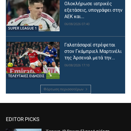
Ολοκλήρωσε ιατρικές
εξετάσεις, υπογράφει στην
ΑΕΚ και...
06/08/2026 07:40
SUPER LEAGUE 1
Γαλατάσαραϊ στρέφεται
στον Γκάμπριελ Μαρτινέλι
της Άρσεναλ μετά την...
06/08/2026 17:10
ΤΕΛΕΥΤΑΙΕΣ ΕΙΔΗΣΕΙΣ
Φόρτωση περισσοτέρων
EDITOR PICKS