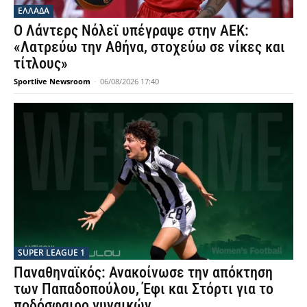
ΕΛΛΑΔΑ
Ο Λάντερς Νόλεϊ υπέγραψε στην ΑΕΚ:
«Λατρεύω την Αθήνα, στοχεύω σε νίκες και
τίτλους»
Sportlive Newsroom
-
06/08/2026 17:40
SUPER LEAGUE 1
Παναθηναϊκός: Ανακοίνωσε την απόκτηση
των Παπαδοπούλου, Έφι και Στόρτι για το
ποδόσφαιρο γυναικών