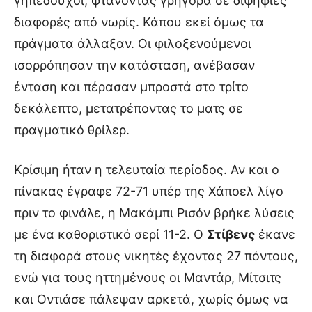
γηπεδούχοι, φτάνοντας γρήγορα σε διψήφιες
διαφορές από νωρίς. Κάπου εκεί όμως τα
πράγματα άλλαξαν. Οι φιλοξενούμενοι
ισορρόπησαν την κατάσταση, ανέβασαν
ένταση και πέρασαν μπροστά στο τρίτο
δεκάλεπτο, μετατρέποντας το ματς σε
πραγματικό θρίλερ.
Κρίσιμη ήταν η τελευταία περίοδος. Αν και ο
πίνακας έγραφε 72-71 υπέρ της Χάποελ λίγο
πριν το φινάλε, η Μακάμπι Ρισόν βρήκε λύσεις
με ένα καθοριστικό σερί 11-2. Ο
Στίβενς
έκανε
τη διαφορά στους νικητές έχοντας 27 πόντους,
ενώ για τους ηττημένους οι Μαντάρ, Μίτσιτς
και Οντιάσε πάλεψαν αρκετά, χωρίς όμως να