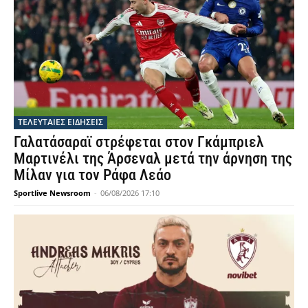
ΤΕΛΕΥΤΑΙΕΣ ΕΙΔΗΣΕΙΣ
Γαλατάσαραϊ στρέφεται στον Γκάμπριελ
Μαρτινέλι της Άρσεναλ μετά την άρνηση της
Μίλαν για τον Ράφα Λεάο
Sportlive Newsroom
-
06/08/2026 17:10