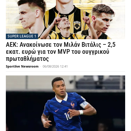
SUPER LEAGUE 1
ΑΕΚ: Ανακοίνωσε τον Μιλάν Βιτάλις – 2,5
εκατ. ευρώ για τον MVP του ουγγρικού
πρωταθλήματος
Sportlive Newsroom
-
06/08/2026 12:41