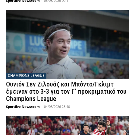
Sportlive Newsroom
-
05/08/2026 00:11
CHAMPIONS LEAGUE
Ουνιόν Σεν Ζιλουάζ και Μπόντο/Γκλιμτ
έμειναν στο 3-3 για τον Γ’ προκριματικό του
Champions League
Sportlive Newsroom
-
04/08/2026 23:40