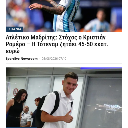
ΙΣΠΑΝΙΑ
Ατλέτικο Μαδρίτης: Στόχος ο Κριστιάν
Ρομέρο – Η Τότεναμ ζητάει 45-50 εκατ.
ευρώ
Sportlive Newsroom
-
05/08/2026 07:10