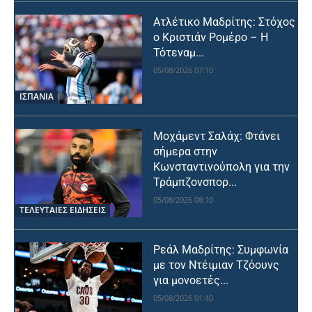
Ατλέτικο Μαδρίτης: Στόχος
ο Κριστιάν Ρομέρο – Η
Τότεναμ...
05/08/2026 07:10
ΙΣΠΑΝΙΑ
Μοχάμεντ Σαλάχ: Φτάνει
σήμερα στην
Κωνσταντινούπολη για την
Τράμπζονσπορ...
05/08/2026 08:10
ΤΕΛΕΥΤΑΙΕΣ ΕΙΔΗΣΕΙΣ
Ρεάλ Μαδρίτης: Συμφωνία
με τον Ντέιμιαν Τζόουνς
για μονοετές...
05/08/2026 01:40