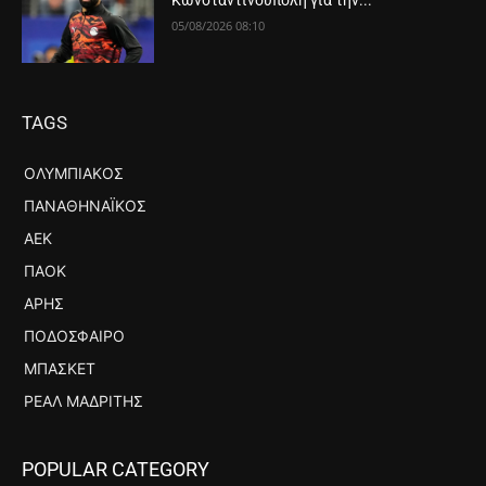
Κωνσταντινούπολη για την...
05/08/2026 08:10
TAGS
ΟΛΥΜΠΙΑΚΌΣ
ΠΑΝΑΘΗΝΑΪΚΌΣ
ΑΕΚ
ΠΑΟΚ
ΆΡΗΣ
ΠΟΔΌΣΦΑΙΡΟ
ΜΠΆΣΚΕΤ
ΡΕΆΛ ΜΑΔΡΊΤΗΣ
POPULAR CATEGORY