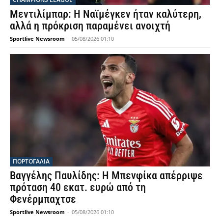
Μεντιλίμπαρ: Η Ναϊμέγκεν ήταν καλύτερη,
αλλά η πρόκριση παραμένει ανοιχτή
Sportlive Newsroom
-
05/08/2026 01:10
ΠΟΡΤΟΓΑΛΙΑ
Βαγγέλης Παυλίδης: Η Μπενφίκα απέρριψε
πρόταση 40 εκατ. ευρώ από τη
Φενέρμπαχτσε
Sportlive Newsroom
-
05/08/2026 01:10