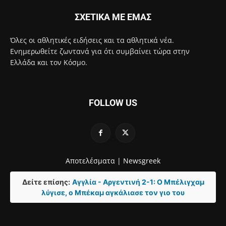
ΣΧΕΤΙΚΑ ΜΕ ΕΜΑΣ
Όλες οι αθλητικές ειδήσεις και τα αθλητικά νέα.
Ενημερωθείτε ζωντανά για ότι συμβαίνει τώρα στην
Ελλάδα και τον Κόσμο.
FOLLOW US
Αποτελέσματα |
Newsgreek
Δείτε επίσης:
Αγγλία - Αργεντινή 2-1: Ο Μπέλιγχαμ
λύγισε, ο Μπέκαμ αγκάλιασε τον γιο του