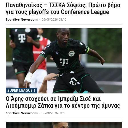
Παναθηναϊκός – ΤΣΣΚΑ Σόφιας: Πρώτο βήμα
για τους playoffs του Conference League
Sportlive Newsroom
-
05/08/2026 08:10
SUPER LEAGUE 1
Ο Άρης στοχεύει σε Ιμπραΐμ Σισέ και
Λιούμπομιρ Σάτκα για το κέντρο της άμυνας
Sportlive Newsroom
-
05/08/2026 08:10