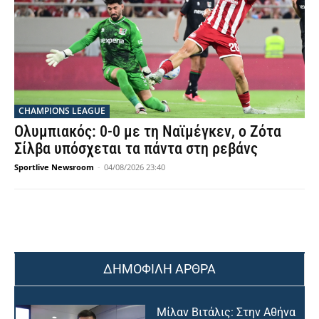
CHAMPIONS LEAGUE
Ολυμπιακός: 0-0 με τη Ναϊμέγκεν, ο Ζότα
Σίλβα υπόσχεται τα πάντα στη ρεβάνς
Sportlive Newsroom
-
04/08/2026 23:40
ΔΗΜΟΦΙΛΗ ΑΡΘΡΑ
Μίλαν Βιτάλις: Στην Αθήνα