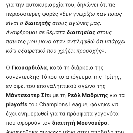
για την αυτοκυριαρχία του, δηλώνει ότι τις
περισσότερες φορές
«δεν γνωρίζω καν ποιος
είναι ο
διαιτητής
στους αγώνες μας.
Αναφέρομαι σε θέματα
διαιτησίας
στους
παίκτες μου μόνο όταν αντιληφθώ ότι υπάρχει
κάτι εξαιρετικό που χρήζει προσοχής»
.
Ο
Γκουαρδιόλα
, κατά τη διάρκεια της
συνέντευξης Τύπου το απόγευμα της Τρίτης,
εν όψει του επαναληπτικού αγώνα της
Μάντσεστερ Σίτι
με τη
Ρεάλ Μαδρίτης
για τα
playoffs
του Champions League, φάνηκε να
έχει ενημερωθεί για τα πρόσφατα γεγονότα
που αφορούν τον
διαιτητή
Μουνουέρα
.
Αναφέρθηκε συγκεκριμένα στην αποβολή του