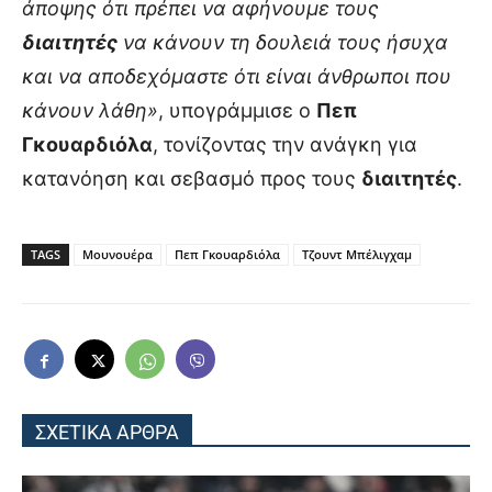
άποψης ότι πρέπει να αφήνουμε τους
διαιτητές
να κάνουν τη δουλειά τους ήσυχα
και να αποδεχόμαστε ότι είναι άνθρωποι που
κάνουν λάθη»
, υπογράμμισε ο
Πεπ
Γκουαρδιόλα
, τονίζοντας την ανάγκη για
κατανόηση και σεβασμό προς τους
διαιτητές
.
TAGS
Μουνουέρα
Πεπ Γκουαρδιόλα
Τζουντ Μπέλιγχαμ
ΣΧΕΤΙΚΑ ΑΡΘΡΑ