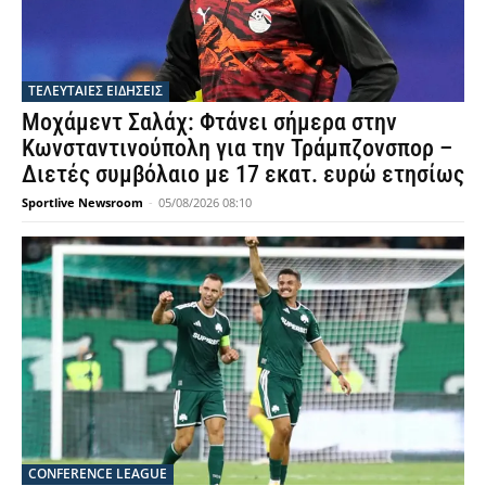
ΤΕΛΕΥΤΑΙΕΣ ΕΙΔΗΣΕΙΣ
Μοχάμεντ Σαλάχ: Φτάνει σήμερα στην
Κωνσταντινούπολη για την Τράμπζονσπορ –
Διετές συμβόλαιο με 17 εκατ. ευρώ ετησίως
Sportlive Newsroom
-
05/08/2026 08:10
CONFERENCE LEAGUE