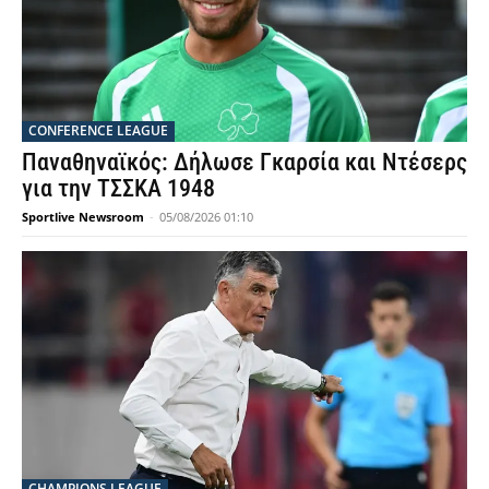
CONFERENCE LEAGUE
Παναθηναϊκός: Δήλωσε Γκαρσία και Ντέσερς
για την ΤΣΣΚΑ 1948
Sportlive Newsroom
-
05/08/2026 01:10
CHAMPIONS LEAGUE