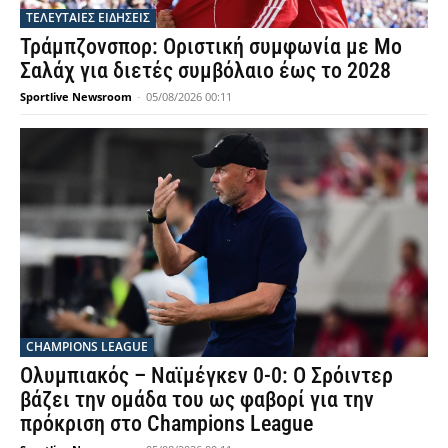
ΤΕΛΕΥΤΑΙΕΣ ΕΙΔΗΣΕΙΣ
Τράμπζονσπορ: Οριστική συμφωνία με Μο
Σαλάχ για διετές συμβόλαιο έως το 2028
Sportlive Newsroom
-
05/08/2026 00:11
CHAMPIONS LEAGUE
Ολυμπιακός – Ναϊμέγκεν 0-0: Ο Σρόιντερ
βάζει την ομάδα του ως φαβορί για την
πρόκριση στο Champions League