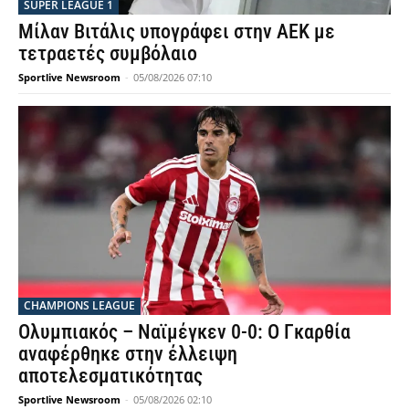
SUPER LEAGUE 1
Μίλαν Βιτάλις υπογράφει στην ΑΕΚ με
τετραετές συμβόλαιο
Sportlive Newsroom
-
05/08/2026 07:10
CHAMPIONS LEAGUE
Ολυμπιακός – Ναϊμέγκεν 0-0: Ο Γκαρθία
αναφέρθηκε στην έλλειψη
αποτελεσματικότητας
Sportlive Newsroom
-
05/08/2026 02:10