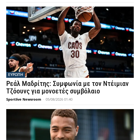
ΕΥΡΩΠΗ
Ρεάλ Μαδρίτης: Συμφωνία με τον Ντέιμιαν
Τζόουνς για μονοετές συμβόλαιο
Sportlive Newsroom
-
05/08/2026 01:40