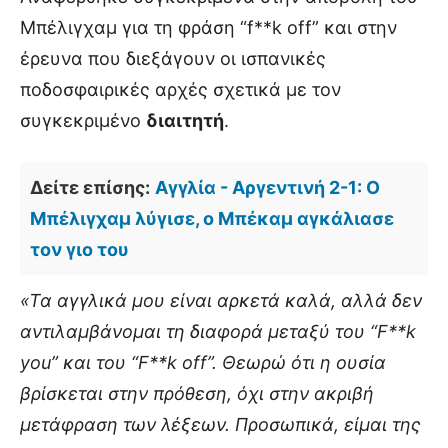
Μπέλιγχαμ για τη φράση “f**k off” και στην
έρευνα που διεξάγουν οι ισπανικές
ποδοσφαιρικές αρχές σχετικά με τον
συγκεκριμένο
διαιτητή
.
Δείτε επίσης:
Αγγλία - Αργεντινή 2-1: Ο
Μπέλιγχαμ λύγισε, ο Μπέκαμ αγκάλιασε
τον γιο του
«Τα αγγλικά μου είναι αρκετά καλά, αλλά δεν
αντιλαμβάνομαι τη διαφορά μεταξύ του “F**k
you” και του “F**k off”. Θεωρώ ότι η ουσία
βρίσκεται στην πρόθεση, όχι στην ακριβή
μετάφραση των λέξεων. Προσωπικά, είμαι της