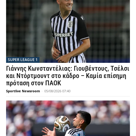
SUPER LEAGUE 1
Γιάννης Κωνσταντέλιας: Γιουβέντους, Τσέλσι
και Ντόρτμουντ στο κάδρο – Καμία επίσημη
πρόταση στον ΠΑΟΚ
Sportlive Newsroom
-
05/08/2026 07:40