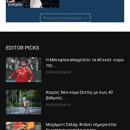
ΕΥΡΩΠΗ
Φόρτωση περισσοτέρων
EDITOR PICKS
Η Μπενφίκα απορρίπτει τα 40 εκατ. ευρώ
της...
05/08/2026 08:40
Καιρός: Νέο κύμα ζέστης με έως 40
βαθμούς...
05/08/2026 08:35
Μοχάμεντ Σαλάχ: Φτάνει σήμερα στην