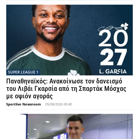
SUPER LEAGUE 1
Παναθηναϊκός: Ανακοίνωσε τον δανεισμό
του Λιβάι Γκαρσία από τη Σπαρτάκ Μόσχας
με οψιόν αγοράς
Sportlive Newsroom
-
05/08/2026 00:40