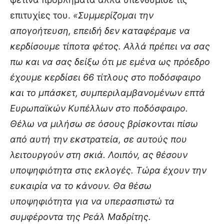
επιτυχίες του.
«Συμμερίζομαι την
απογοήτευση, επειδή δεν καταφέραμε να
κερδίσουμε τίποτα φέτος. Αλλά πρέπει να σας
πω και να σας δείξω ότι με εμένα ως πρόεδρο
έχουμε κερδίσει 66 τίτλους στο ποδόσφαιρο
και το μπάσκετ, συμπεριλαμβανομένων επτά
Ευρωπαϊκών Κυπέλλων στο ποδόσφαιρο.
Θέλω να μιλήσω σε όσους βρίσκονται πίσω
από αυτή την εκστρατεία, σε αυτούς που
λειτουργούν στη σκιά. Λοιπόν, ας θέσουν
υποψηφιότητα στις εκλογές. Τώρα έχουν την
ευκαιρία να το κάνουν. Θα θέσω
υποψηφιότητα για να υπερασπιστώ τα
συμφέροντα της Ρεάλ Μαδρίτης.