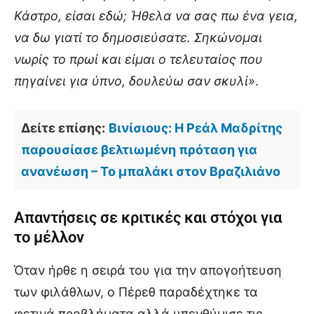
Κάστρο, είσαι εδώ; Ήθελα να σας πω ένα γεια,
να δω γιατί το δημοσιεύσατε. Σηκώνομαι
νωρίς το πρωί και είμαι ο τελευταίος που
πηγαίνει για ύπνο, δουλεύω σαν σκυλί»
.
Δείτε επίσης:
Βινίσιους: Η Ρεάλ Μαδρίτης
παρουσίασε βελτιωμένη πρόταση για
ανανέωση – Το μπαλάκι στον Βραζιλιάνο
Απαντήσεις σε κριτικές και στόχοι για
το μέλλον
Όταν ήρθε η σειρά του για την απογοήτευση
των φιλάθλων, ο Πέρεθ παραδέχτηκε τα
φετινά προβλήματα αλλά υπενθύμισε τις