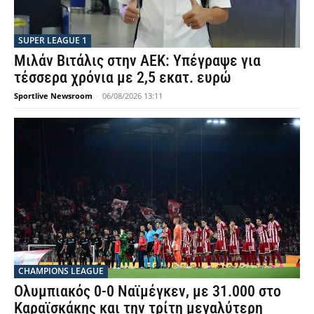
SUPER LEAGUE 1
Μιλάν Βιτάλις στην ΑΕΚ: Υπέγραψε για
τέσσερα χρόνια με 2,5 εκατ. ευρώ
Sportlive Newsroom
-
06/08/2026 13:11
CHAMPIONS LEAGUE
Ολυμπιακός 0-0 Ναϊμέγκεν, με 31.000 στο
Καραϊσκάκης και την τρίτη μεγαλύτερη