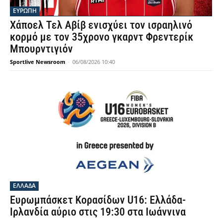
ΕΥΡΩΠΗ
Χάποελ Τελ Αβίβ ενισχύει τον ισραηλινό
κορμό με τον 35χρονο γκαρντ Φρεντερίκ
Μπουρντιγιόν
Sportlive Newsroom
-
06/08/2026 10:40
ΕΛΛΑΔΑ
Ευρωμπάσκετ Κορασίδων U16: Ελλάδα-
Ιρλανδία αύριο στις 19:30 στα Ιωάννινα