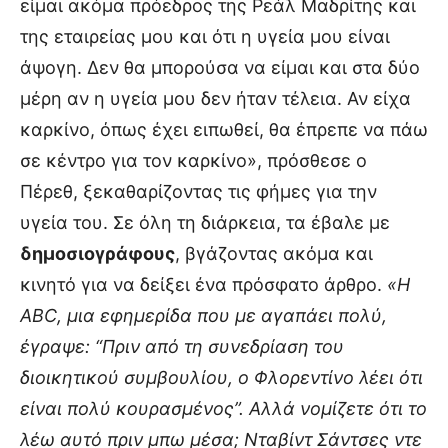
είμαι ακόμα πρόεδρος της Ρεάλ Μαδρίτης και
της εταιρείας μου και ότι η υγεία μου είναι
άψογη. Δεν θα μπορούσα να είμαι και στα δύο
μέρη αν η υγεία μου δεν ήταν τέλεια. Αν είχα
καρκίνο, όπως έχει ειπωθεί, θα έπρεπε να πάω
σε κέντρο για τον καρκίνο», πρόσθεσε ο
Πέρεθ, ξεκαθαρίζοντας τις φήμες για την
υγεία του. Σε όλη τη διάρκεια, τα έβαλε με
δημοσιογράφους
, βγάζοντας ακόμα και
κινητό για να δείξει ένα πρόσφατο άρθρο.
«Η
ABC, μια εφημερίδα που με αγαπάει πολύ,
έγραψε: “Πριν από τη συνεδρίαση του
διοικητικού συμβουλίου, ο Φλορεντίνο λέει ότι
είναι πολύ κουρασμένος”. Αλλά νομίζετε ότι το
λέω αυτό πριν μπω μέσα; Νταβίντ Σάντσες ντε