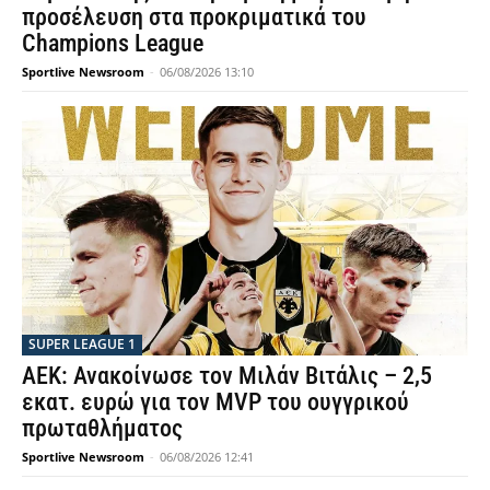
προσέλευση στα προκριματικά του
Champions League
Sportlive Newsroom
-
06/08/2026 13:10
SUPER LEAGUE 1
ΑΕΚ: Ανακοίνωσε τον Μιλάν Βιτάλις – 2,5
εκατ. ευρώ για τον MVP του ουγγρικού
πρωταθλήματος
Sportlive Newsroom
-
06/08/2026 12:41