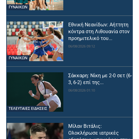
ΓΥΝΑΙΚΩΝ
Εθνική Νεανίδων: Αήττητη
κόντρα στη Λιθουανία στον
προημιτελικό του...
06/08/2026 09:12
ΓΥΝΑΙΚΩΝ
Σάκκαρη: Νίκη με 2-0 σετ (6-
3, 6-2) επί της...
06/08/2026 01:10
ΤΕΛΕΥΤΑΙΕΣ ΕΙΔΗΣΕΙΣ
Μίλαν Βιτάλις:
Ολοκλήρωσε ιατρικές