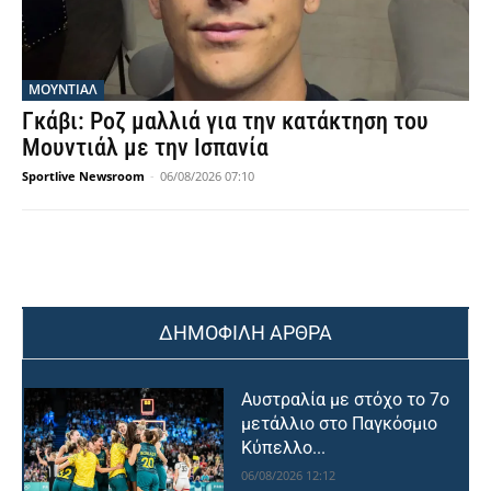
ΜΟΥΝΤΙΆΛ
Γκάβι: Ροζ μαλλιά για την κατάκτηση του
Μουντιάλ με την Ισπανία
Sportlive Newsroom
-
06/08/2026 07:10
ΔΗΜΟΦΙΛΗ ΑΡΘΡΑ
Αυστραλία με στόχο το 7ο
μετάλλιο στο Παγκόσμιο
Κύπελλο...
06/08/2026 12:12