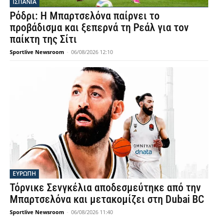
ΙΣΠΑΝΙΑ
Ρόδρι: Η Μπαρτσελόνα παίρνει το
προβάδισμα και ξεπερνά τη Ρεάλ για τον
παίκτη της Σίτι
Sportlive Newsroom
-
06/08/2026 12:10
ΕΥΡΩΠΗ
Τόρνικε Σενγκέλια αποδεσμεύτηκε από την
Μπαρτσελόνα και μετακομίζει στη Dubai BC
Sportlive Newsroom
-
06/08/2026 11:40