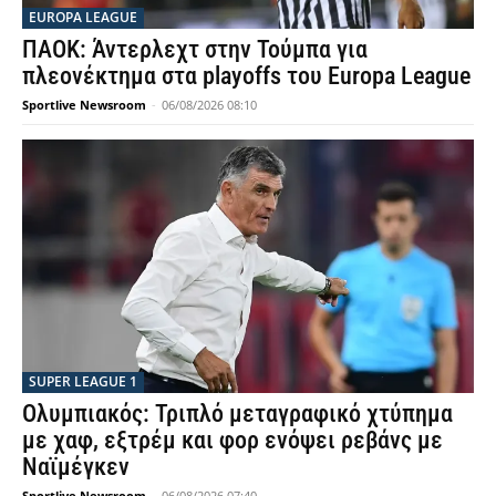
EUROPA LEAGUE
ΠΑΟΚ: Άντερλεχτ στην Τούμπα για
πλεονέκτημα στα playoffs του Europa League
Sportlive Newsroom
-
06/08/2026 08:10
SUPER LEAGUE 1
Ολυμπιακός: Τριπλό μεταγραφικό χτύπημα
με χαφ, εξτρέμ και φορ ενόψει ρεβάνς με
Ναϊμέγκεν
Sportlive Newsroom
-
06/08/2026 07:40