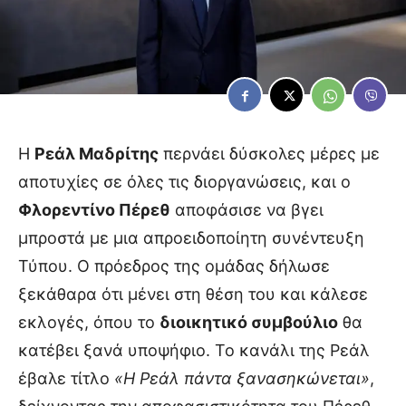
Η
Ρεάλ Μαδρίτης
περνάει δύσκολες μέρες με
αποτυχίες σε όλες τις διοργανώσεις, και ο
Φλορεντίνο Πέρεθ
αποφάσισε να βγει
μπροστά με μια απροειδοποίητη συνέντευξη
Τύπου. Ο πρόεδρος της ομάδας δήλωσε
ξεκάθαρα ότι μένει στη θέση του και κάλεσε
εκλογές, όπου το
διοικητικό συμβούλιο
θα
κατέβει ξανά υποψήφιο. Το κανάλι της Ρεάλ
έβαλε τίτλο
«Η Ρεάλ πάντα ξανασηκώνεται»
,