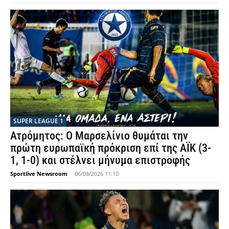
SUPER LEAGUE 1
Ατρόμητος: Ο Μαρσελίνιο θυμάται την
πρώτη ευρωπαϊκή πρόκριση επί της ΑΪΚ (3-
1, 1-0) και στέλνει μήνυμα επιστροφής
Sportlive Newsroom
-
06/08/2026 11:10