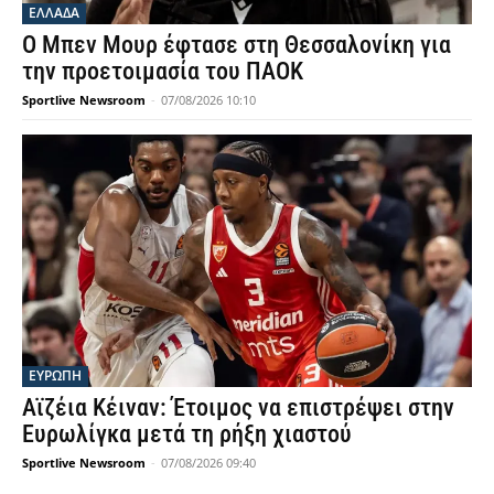
ΕΛΛΑΔΑ
Ο Μπεν Μουρ έφτασε στη Θεσσαλονίκη για
την προετοιμασία του ΠΑΟΚ
Sportlive Newsroom
-
07/08/2026 10:10
ΕΥΡΩΠΗ
Αϊζέια Κέιναν: Έτοιμος να επιστρέψει στην
Ευρωλίγκα μετά τη ρήξη χιαστού
Sportlive Newsroom
-
07/08/2026 09:40