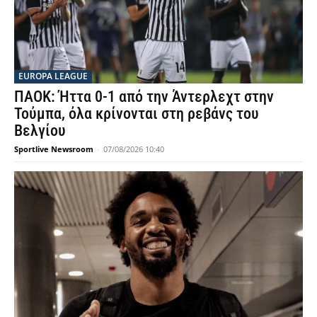
EUROPA LEAGUE
ΠΑΟΚ: Ήττα 0-1 από την Άντερλεχτ στην
Τούμπα, όλα κρίνονται στη ρεβάνς του
Βελγίου
Sportlive Newsroom
-
07/08/2026 10:40