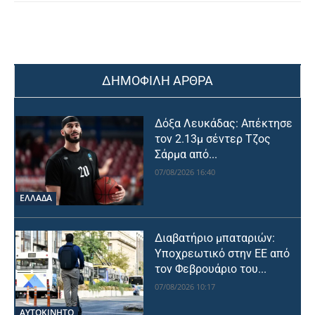
ΔΗΜΟΦΙΛΗ ΑΡΘΡΑ
Δόξα Λευκάδας: Απέκτησε
τον 2.13μ σέντερ Τζος
Σάρμα από...
07/08/2026 16:40
ΕΛΛΑΔΑ
Διαβατήριο μπαταριών:
Υποχρεωτικό στην ΕΕ από
τον Φεβρουάριο του...
07/08/2026 10:17
ΑΥΤΟΚΙΝΗΤΟ