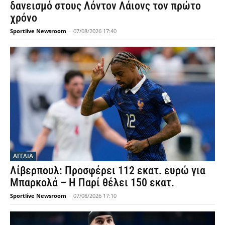
δανεισμό στους Λόντον Λάιονς τον πρώτο
χρόνο
Sportlive Newsroom
-
07/08/2026 17:40
ΑΓΓΛΙΑ
Λίβερπουλ: Προσφέρει 112 εκατ. ευρώ για
Μπαρκολά – Η Παρί θέλει 150 εκατ.
Sportlive Newsroom
-
07/08/2026 17:10