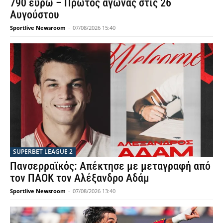
790 ευρώ – Πρώτος αγώνας στις 26
Αυγούστου
Sportlive Newsroom
-
07/08/2026 15:40
SUPERBET LEAGUE 2
Πανσερραϊκός: Απέκτησε με μεταγραφή από
τον ΠΑΟΚ τον Αλέξανδρο Αδάμ
Sportlive Newsroom
-
07/08/2026 13:40