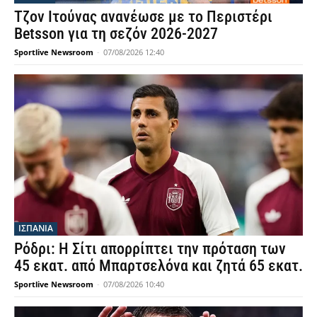
Τζον Ιτούνας ανανέωσε με το Περιστέρι
Betsson για τη σεζόν 2026-2027
Sportlive Newsroom
-
07/08/2026 12:40
ΙΣΠΑΝΙΑ
Ρόδρι: Η Σίτι απορρίπτει την πρόταση των
45 εκατ. από Μπαρτσελόνα και ζητά 65 εκατ.
Sportlive Newsroom
-
07/08/2026 10:40