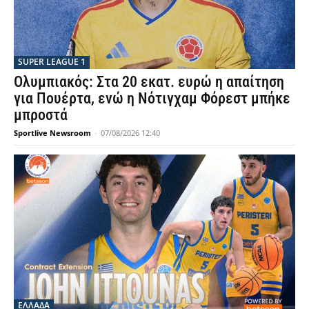
SUPER LEAGUE 1
Ολυμπιακός: Στα 20 εκατ. ευρώ η απαίτηση
για Πουέρτα, ενώ η Νότιγχαμ Φόρεστ μπήκε
μπροστά
Sportlive Newsroom
-
07/08/2026 12:40
ΕΛΛΑΔΑ