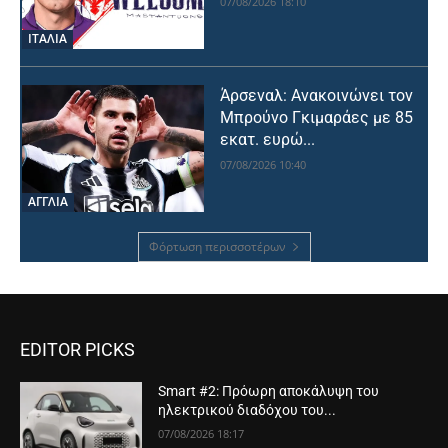
07/08/2026 18:10
ΙΤΑΛΙΑ
Άρσεναλ: Ανακοινώνει τον
Μπρούνο Γκιμαράες με 85
εκατ. ευρώ...
07/08/2026 10:40
ΑΓΓΛΙΑ
Φόρτωση περισσοτέρων
EDITOR PICKS
Smart #2: Πρόωρη αποκάλυψη του
ηλεκτρικού διαδόχου του...
07/08/2026 18:17