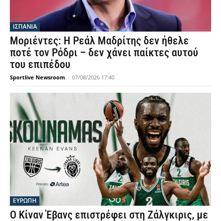
ΙΣΠΑΝΙΑ
Μοριέντες: Η Ρεάλ Μαδρίτης δεν ήθελε
ποτέ τον Ρόδρι – δεν χάνει παίκτες αυτού
του επιπέδου
Sportlive Newsroom
-
07/08/2026 17:40
ΕΥΡΩΠΗ
Ο Κίναν Έβανς επιστρέφει στη Ζάλγκιρις, με