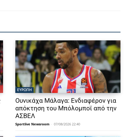
ΕΥΡΩΠΗ
ς
Ουνικάχα Μάλαγα: Ενδιαφέρον για
απόκτηση του Μπόλομποϊ από την
ΑΣΒΕΛ
Sportlive Newsroom
-
07/08/2026 22:40