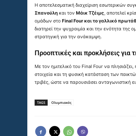
Η αποτελεσματική διαχείριση εσωτερικών συ
Σπανούλη
και τον
Μάικ Τζέιμς
, αποτελεί κρ
ομάδων στο
Final Four και το γαλλικό πρωτ
διατηρεί την ψυχραιμία και την ενότητα της ομ
στρατηγική για την ανάκαμψη.
Προοπτικές και προκλήσεις για 
Με τον ημιτελικό του Final Four να πλησιάζει,
στοιχεία και τη φυσική κατάσταση των παικτών
τριβές, ώστε να παρουσιάσει ανταγωνιστική ε
TAGS
Ολυμπιακός