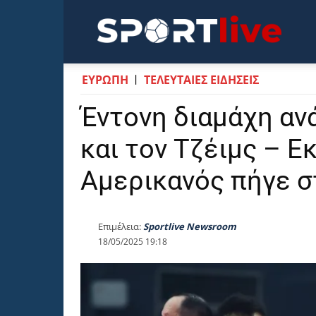
Sportli
ΕΥΡΩΠΗ
ΤΕΛΕΥΤΑΙΕΣ ΕΙΔΗΣΕΙΣ
Έντονη διαμάχη αν
και τον Τζέιμς – Ε
Αμερικανός πήγε σ
Επιμέλεια:
Sportlive Newsroom
18/05/2025 19:18