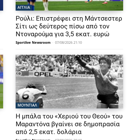
ΑΓΓΛΙΑ
Ρούλι: Επιστρέφει στη Μάντσεστερ
Σίτι ως δεύτερος πίσω από τον
Ντοναρούμα για 3,5 εκατ. ευρώ
Sportlive Newsroom
-
07/08/2026 21:10
ΜΟΥΝΤΙΆΛ
Η μπάλα του «Χεριού του Θεού» του
Μαραντόνα βγαίνει σε δημοπρασία
από 2,5 εκατ. δολάρια