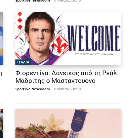
Sportlive Newsroom
-
07/08/2026 20:10
ΙΤΑΛΙΑ
η
Φιορεντίνα: Δανεικός από τη Ρεάλ
Μαδρίτης ο Μασταντουόνο
Sportlive Newsroom
-
07/08/2026 18:10