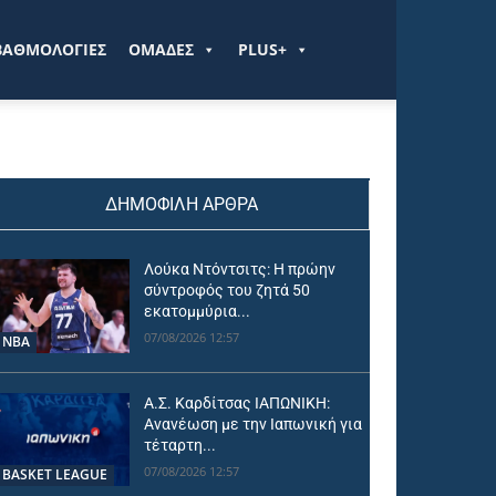
ΒΑΘΜΟΛΟΓΙΕΣ
ΟΜΑΔΕΣ
PLUS+
ΔΗΜΟΦΙΛΗ ΑΡΘΡΑ
Λούκα Ντόντσιτς: Η πρώην
σύντροφός του ζητά 50
εκατομμύρια...
07/08/2026 12:57
NBA
Α.Σ. Καρδίτσας ΙΑΠΩΝΙΚΗ:
Ανανέωση με την Ιαπωνική για
τέταρτη...
07/08/2026 12:57
BASKET LEAGUE