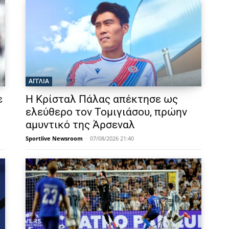
ΑΓΓΛΙΑ
ε
Η Κρίσταλ Πάλας απέκτησε ως
ελεύθερο τον Τομιγιάσου, πρώην
αμυντικό της Άρσεναλ
Sportlive Newsroom
-
07/08/2026 21:40