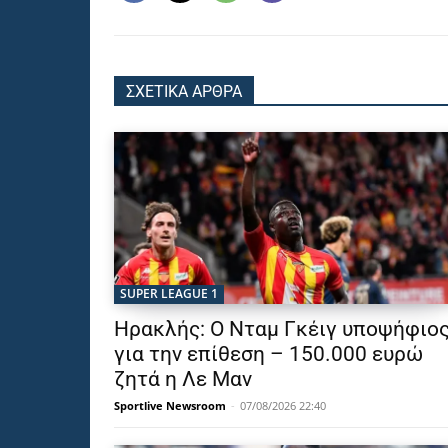
ΣΧΕΤΙΚΑ ΑΡΘΡΑ
SUPER LEAGUE 1
Ηρακλής: Ο Νταμ Γκέιγ υποψήφιο
για την επίθεση – 150.000 ευρώ
ζητά η Λε Μαν
Sportlive Newsroom
-
07/08/2026 22:40