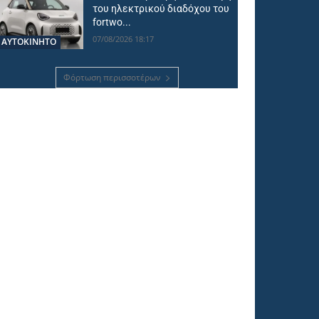
του ηλεκτρικού διαδόχου του
fortwo...
07/08/2026 18:17
ΑΥΤΟΚΙΝΗΤΟ
Φόρτωση περισσοτέρων