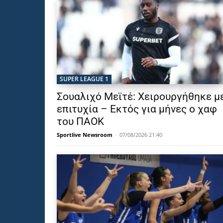
SUPER LEAGUE 1
Σουαλιχό Μεϊτέ: Χειρουργήθηκε μ
επιτυχία – Εκτός για μήνες ο χαφ
του ΠΑΟΚ
Sportlive Newsroom
-
07/08/2026 21:40