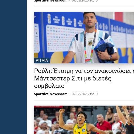
Sportlive Newsroom
-
07/08/2026 20:10
ΑΓΓΛΙΑ
Ρούλι: Έτοιμη να τον ανακοινώσει 
Μάντσεστερ Σίτι με διετές
συμβόλαιο
Sportlive Newsroom
-
07/08/2026 19:10