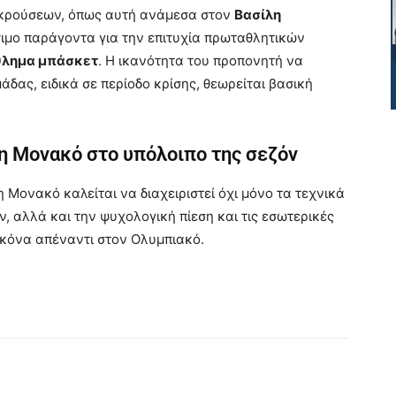
γκρούσεων, όπως αυτή ανάμεσα στον
Βασίλη
ίσιμο παράγοντα για την επιτυχία πρωταθλητικών
άθλημα μπάσκετ
. Η ικανότητα του προπονητή να
άδας, ειδικά σε περίοδο κρίσης, θεωρείται βασική
τη Μονακό στο υπόλοιπο της σεζόν
 η Μονακό καλείται να διαχειριστεί όχι μόνο τα τεχνικά
, αλλά και την ψυχολογική πίεση και τις εσωτερικές
ικόνα απέναντι στον Ολυμπιακό.