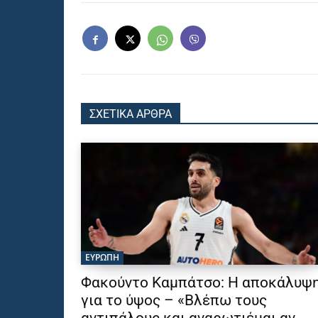
ΣΧΕΤΙΚΑ ΑΡΘΡΑ
ΕΥΡΩΠΗ
Φακούντο Καμπάτσο: Η αποκάλυψ
για το ύψος – «Βλέπω τους