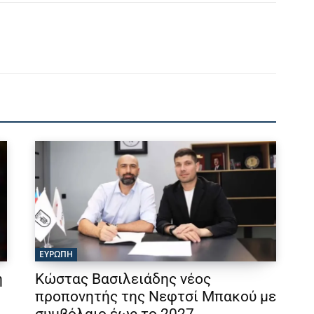
ΕΥΡΩΠΗ
η
Κώστας Βασιλειάδης νέος
προπονητής της Νεφτσί Μπακού με