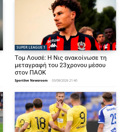
SUPER LEAGUE 1
Τομ Λουσέ: Η Νις ανακοίνωσε τη
μεταγραφή του 23χρονου μέσου
στον ΠΑΟΚ
Sportlive Newsroom
-
03/08/2026 21:40