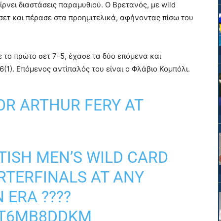
ρνει διαστάσεις παραμυθιού. Ο Βρετανός, με wild
 σετ και πέρασε στα προημιτελικά, αφήνοντας πίσω του
 το πρώτο σετ 7-5, έχασε τα δύο επόμενα και
-6(1). Επόμενος αντίπαλός του είναι ο Φλάβιο Κομπόλι.
R ARTHUR FERY AT
ITISH MEN’S WILD CARD
RTERFINALS AT ANY
 ERA ????
/IT6MB8DDKM