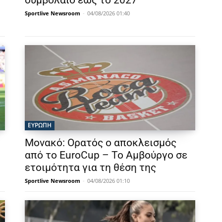
συμβόλαιο έως το 2027
Sportlive Newsroom
-
04/08/2026 01:40
ΕΥΡΩΠΗ
Μονακό: Ορατός ο αποκλεισμός
από το EuroCup – Το Αμβούργο σε
ετοιμότητα για τη θέση της
Sportlive Newsroom
-
04/08/2026 01:10