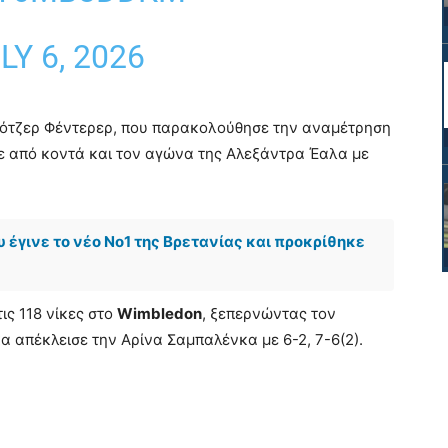
LY 6, 2026
ότζερ Φέντερερ, που παρακολούθησε την αναμέτρηση
δε από κοντά και τον αγώνα της Αλεξάντρα Έαλα με
 έγινε το νέο Νο1 της Βρετανίας και προκρίθηκε
ις 118 νίκες στο
Wimbledon
, ξεπερνώντας τον
α απέκλεισε την Αρίνα Σαμπαλένκα με 6-2, 7-6(2).