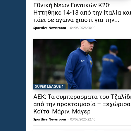
Εθνική Νέων Γυναικών Κ20:
Ηττήθηκε 14-13 από την Ιταλία κα
πάει σε αγώνα χιαστί για την...
Sportlive Newsroom
-
04/08/2026 00:10
SUPER LEAGUE 1
ΑΕΚ: Τα συμπεράσματα του Τζαλίδ
από την προετοιμασία – Ξεχώρισα
Κοϊτά, Μάριν, Μάγερ
Sportlive Newsroom
-
03/08/2026 22:10