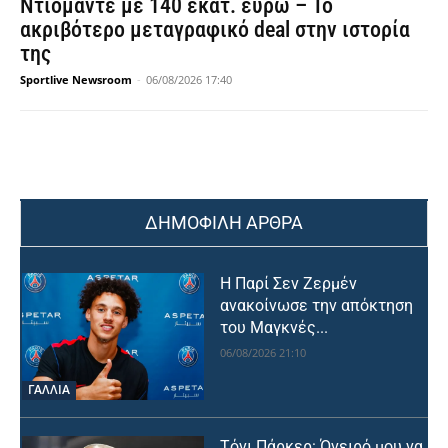
Ντιομάντε με 140 εκατ. ευρώ – Το
ακριβότερο μεταγραφικό deal στην ιστορία
της
Sportlive Newsroom
-
06/08/2026 17:40
ΔΗΜΟΦΙΛΗ ΑΡΘΡΑ
Η Παρί Σεν Ζερμέν
ανακοίνωσε την απόκτηση
του Μαγκνές...
06/08/2026 21:10
ΓΑΛΛΙΑ
Τόνι Πάρκερ: Όνειρό μου να