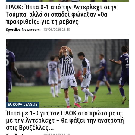
ΠΑΟΚ: Ήττα 0-1 από την Άντερλεχτ στην
Τούμπα, αλλά οι οπαδοί φώναξαν «θα
προκριθείς» για τη ρεβάνς
Sportlive Newsroom
-
06/08/2026 23:40
EUROPA LEAGUE
Ήττα με 1-0 για τον ΠΑΟΚ στο πρώτο ματς
με την Άντερλεχτ – θα ψάξει την ανατροπή
στις Βρυξέλλες...