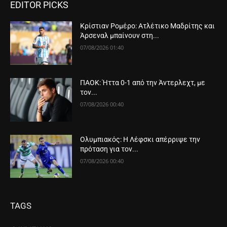
EDITOR PICKS
Κρίστιαν Ρομέρο: Ατλέτικο Μαδρίτης και
Άρσεναλ μπαίνουν στη...
07/08/2026 01:40
ΠΑΟΚ: Ήττα 0-1 από την Άντερλεχτ, με
τον...
07/08/2026 00:40
Ολυμπιακός: Η Λέφσκι απέρριψε την
πρόταση για τον...
07/08/2026 00:40
TAGS