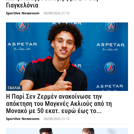
Γιαγκελόνια
Sportlive Newsroom
-
06/08/2026 21:10
ΓΑΛΛΙΑ
Η Παρί Σεν Ζερμέν ανακοίνωσε την
απόκτηση του Μαγκνές Ακλιούς από τη
Μονακό με 50 εκατ. ευρώ έως το...
Sportlive Newsroom
-
06/08/2026 21:10