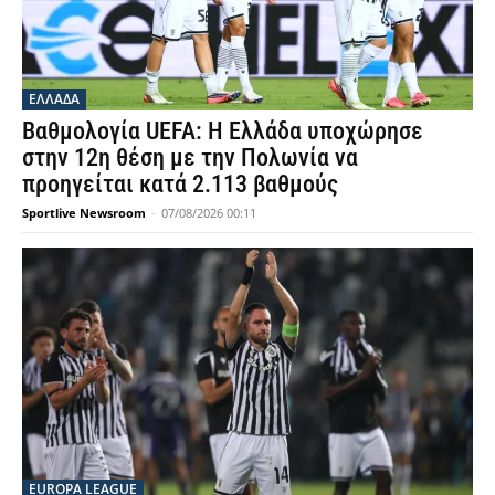
ΕΛΛΑΔΑ
Βαθμολογία UEFA: Η Ελλάδα υποχώρησε
στην 12η θέση με την Πολωνία να
προηγείται κατά 2.113 βαθμούς
Sportlive Newsroom
-
07/08/2026 00:11
EUROPA LEAGUE