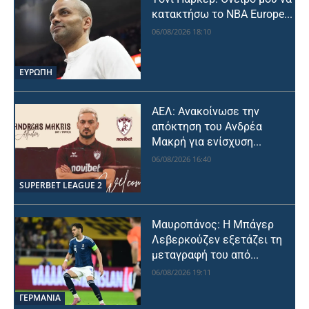
κατακτήσω το NBA Europe...
06/08/2026 18:10
ΕΥΡΩΠΗ
ΑΕΛ: Ανακοίνωσε την
απόκτηση του Ανδρέα
Μακρή για ενίσχυση...
06/08/2026 16:40
SUPERBET LEAGUE 2
Μαυροπάνος: Η Μπάγερ
Λεβερκούζεν εξετάζει τη
μεταγραφή του από...
06/08/2026 19:11
ΓΕΡΜΑΝΙΑ