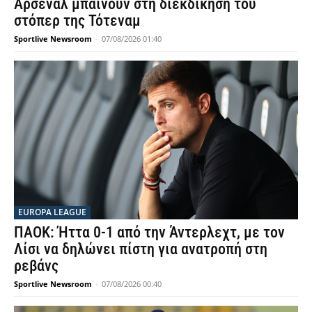
Άρσεναλ μπαίνουν στη διεκδίκηση του
στόπερ της Τότεναμ
Sportlive Newsroom
-
07/08/2026 01:40
EUROPA LEAGUE
ΠΑΟΚ: Ήττα 0-1 από την Άντερλεχτ, με τον
Λίσι να δηλώνει πίστη για ανατροπή στη
ρεβάνς
Sportlive Newsroom
-
07/08/2026 00:40