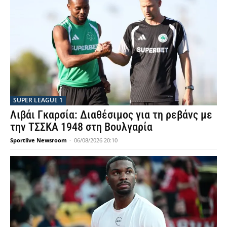
SUPER LEAGUE 1
Λιβάι Γκαρσία: Διαθέσιμος για τη ρεβάνς με
την ΤΣΣΚΑ 1948 στη Βουλγαρία
Sportlive Newsroom
-
06/08/2026 20:10