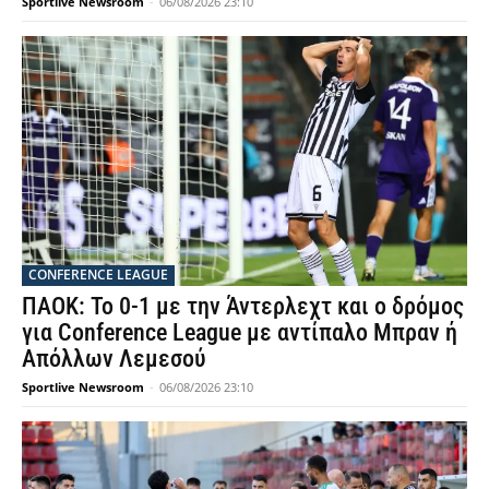
Sportlive Newsroom
-
06/08/2026 23:10
CONFERENCE LEAGUE
ΠΑΟΚ: Το 0-1 με την Άντερλεχτ και ο δρόμος
για Conference League με αντίπαλο Μπραν ή
Απόλλων Λεμεσού
Sportlive Newsroom
-
06/08/2026 23:10