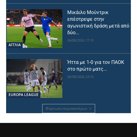
Μικάιλο Μούντρικ
επέστρεψε στην
αγωνιστική δράση μετά από
δύο...
06/08/2026 17:10
ΑΓΓΛΙΑ
Ήττα με 1-0 για τον ΠΑΟΚ
στο πρώτο ματς...
06/08/2026 23:10
EUROPA LEAGUE
Φόρτωση περισσοτέρων