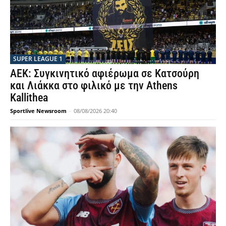
SUPER LEAGUE 1
ΑΕΚ: Συγκινητικό αφιέρωμα σε Κατσούρη
και Λιάκκα στο φιλικό με την Athens
Kallithea
Sportlive Newsroom
-
08/08/2026 20:40