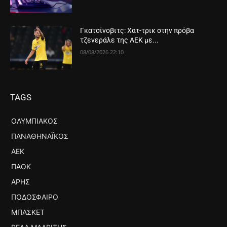
Γκατσίνοβιτς: Χατ-τρικ στην πρόβα
τζενεράλε της ΑΕΚ με...
08/08/2026 22:10
TAGS
ΟΛΥΜΠΙΑΚΌΣ
ΠΑΝΑΘΗΝΑΪΚΌΣ
ΑΕΚ
ΠΑΟΚ
ΆΡΗΣ
ΠΟΔΌΣΦΑΙΡΟ
ΜΠΆΣΚΕΤ