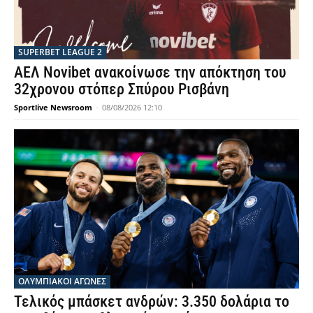
SUPERBET LEAGUE 2
ΑΕΛ Novibet ανακοίνωσε την απόκτηση του
32χρονου στόπερ Σπύρου Ρισβάνη
Sportlive Newsroom
-
08/08/2026 12:10
ΟΛΥΜΠΙΑΚΟΊ ΑΓΏΝΕΣ
Τελικός μπάσκετ ανδρών: 3.350 δολάρια το