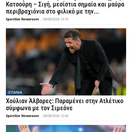
Κατσούρη – Σιγή, μεσίστια σημαία και μαύρα
περιβραχιόνια στο φιλικό με την...
Sportlive Newsroom
-
08/08/2026 13:10
ΙΣΠΑΝΙΑ
Χούλιαν Άλβαρες: Παραμένει στην Ατλέτικο
σύμφωνα με τον Σιμεόνε
Sportlive Newsroom
-
08/08/2026 12:40