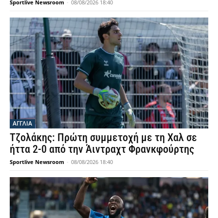
Sportlive Newsroom
-
08/08/2026 18:40
ΑΓΓΛΙΑ
Τζολάκης: Πρώτη συμμετοχή με τη Χαλ σε
ήττα 2-0 από την Άιντραχτ Φρανκφούρτης
Sportlive Newsroom
-
08/08/2026 18:40