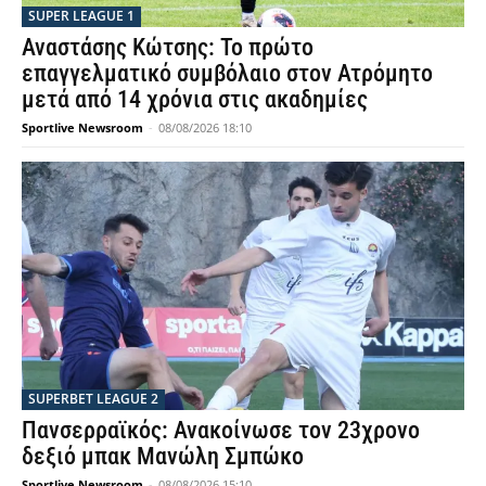
SUPER LEAGUE 1
Αναστάσης Κώτσης: Το πρώτο
επαγγελματικό συμβόλαιο στον Ατρόμητο
μετά από 14 χρόνια στις ακαδημίες
Sportlive Newsroom
-
08/08/2026 18:10
SUPERBET LEAGUE 2
Πανσερραϊκός: Ανακοίνωσε τον 23χρονο
δεξιό μπακ Μανώλη Σμπώκο
Sportlive Newsroom
-
08/08/2026 15:10