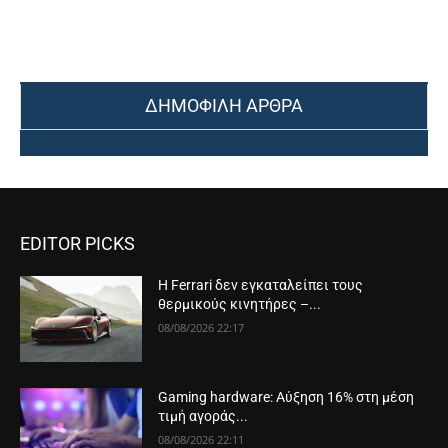
ΔΗΜΟΦΙΛΗ ΑΡΘΡΑ
EDITOR PICKS
Η Ferrari δεν εγκαταλείπει τους
θερμικούς κινητήρες –...
08/08/2026 22:17
Gaming hardware: Αύξηση 16% στη μέση
τιμή αγοράς...
08/08/2026 22:11