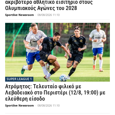
ακριβότερο αθλητικό εισιτήριο στους
Ολυμπιακούς Αγώνες του 2028
Sportlive Newsroom
-
08/08/2026 11:10
SUPER LEAGUE 1
Ατρόμητος: Τελευταίο φιλικό με
Λεβαδειακό στο Περιστέρι (12/8, 19:00) με
ελεύθερη είσοδο
Sportlive Newsroom
-
08/08/2026 11:10