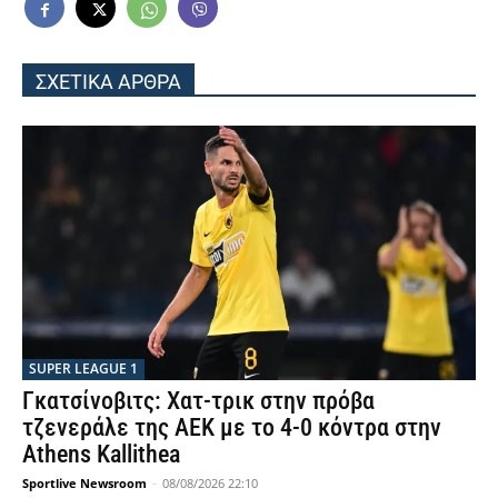
ΣΧΕΤΙΚΑ ΑΡΘΡΑ
SUPER LEAGUE 1
Γκατσίνοβιτς: Χατ-τρικ στην πρόβα
τζενεράλε της ΑΕΚ με το 4-0 κόντρα στην
Athens Kallithea
Sportlive Newsroom
-
08/08/2026 22:10