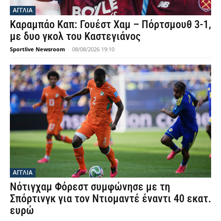
ΑΓΓΛΙΑ
Καραμπάο Καπ: Γουέστ Χαμ – Πόρτσμουθ 3-1,
με δυο γκολ του Καστεγιάνος
Sportlive Newsroom
-
08/08/2026 19:10
ΑΓΓΛΙΑ
Νότιγχαμ Φόρεστ συμφώνησε με τη
Σπόρτινγκ για τον Ντιομαντέ έναντι 40 εκατ.
ευρώ