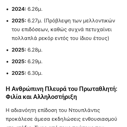
2024:
6.26μ.
2025:
6.27μ. (Πρόβλεψη των μελλοντικών
του επιδόσεων, καθώς συχνά πετυχαίνει
πολλαπλά ρεκόρ εντός του ίδιου έτους)
2025:
6.28μ.
2025:
6.29μ.
2025:
6.30μ.
Η Ανθρώπινη Πλευρά του Πρωταθλητή:
Φιλία και Αλληλοστήριξη
Η αδιανόητη επίδοση του Ντουπλάντις
προκάλεσε άμεσα εκδηλώσεις ενθουσιασμού