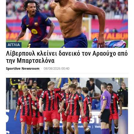
ΑΓΓΛΙΑ
Λίβερπουλ κλείνει δανεικό τον Αραούχο από
την Μπαρτσελόνα
Sportlive Newsroom
-
08/08/2026 00:40