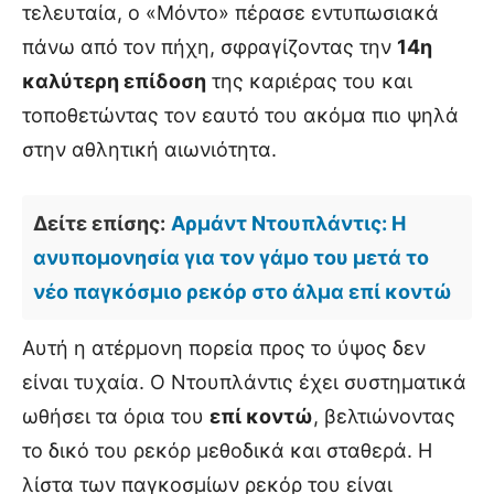
τελευταία, ο «Μόντο» πέρασε εντυπωσιακά
πάνω από τον πήχη, σφραγίζοντας την
14η
καλύτερη επίδοση
της καριέρας του και
τοποθετώντας τον εαυτό του ακόμα πιο ψηλά
στην αθλητική αιωνιότητα.
Δείτε επίσης:
Αρμάντ Ντουπλάντις: Η
ανυπομονησία για τον γάμο του μετά το
νέο παγκόσμιο ρεκόρ στο άλμα επί κοντώ
Αυτή η ατέρμονη πορεία προς το ύψος δεν
είναι τυχαία. Ο Ντουπλάντις έχει συστηματικά
ωθήσει τα όρια του
επί κοντώ
, βελτιώνοντας
το δικό του ρεκόρ μεθοδικά και σταθερά. Η
λίστα των παγκοσμίων ρεκόρ του είναι