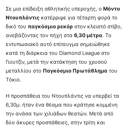
Σε μια επίδειξη αθλητικής υπεροχής, ο
Μόντο
Ντουπλάντις
κατέρριψε για τέταρτη φορά το
δικό του
παγκόσμιο ρεκόρ
στον κλειστό στίβο,
ανεβάζοντας τον πήχη στα
6,30 μέτρα
. Το
εντυπωσιακό αυτό επίτευγμα σημειώθηκε
κατά τη διάρκεια του Diamond League στο
Γιουτζίν, μετά την κατάκτηση του χρυσού
μεταλλίου στο
Παγκόσμιο Πρωτάθλημα
του
Τόκιο.
Η προσπάθεια του Ντουπλάντις να υπερβεί τα
6,30μ. ήταν ένα θέαμα που κράτησε κομμένη
την ανάσα των χιλιάδων θεατών. Μετά από
δύο άκυρες προσπάθειες, στην τρίτη και