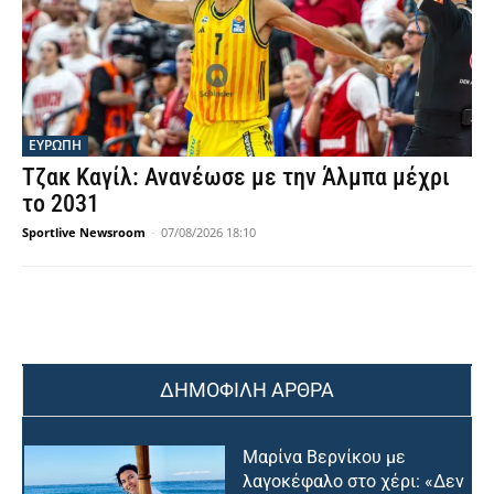
ΕΥΡΩΠΗ
Τζακ Καγίλ: Ανανέωσε με την Άλμπα μέχρι
το 2031
Sportlive Newsroom
-
07/08/2026 18:10
ΔΗΜΟΦΙΛΗ ΑΡΘΡΑ
Μαρίνα Βερνίκου με
λαγοκέφαλο στο χέρι: «Δεν