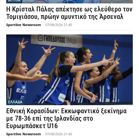
ΑΓΓΛΙΑ
Η Κρίσταλ Πάλας απέκτησε ως ελεύθερο τον
Τομιγιάσου, πρώην αμυντικό της Άρσεναλ
Sportlive Newsroom
-
07/08/2026 21:40
ΕΛΛΑΔΑ
Εθνική Κορασίδων: Εκκωφαντικό ξεκίνημα
με 78-36 επί της Ιρλανδίας στο
Ευρωμπάσκετ U16
Sportlive Newsroom
-
07/08/2026 21:40