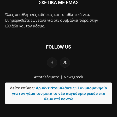
ΣΧΕΤΙΚΑ ΜΕ ΕΜΑΣ
Όλες οι αθλητικές ειδήσεις και τα αθλητικά νέα.
Ενημερωθείτε ζωντανά για ότι συμβαίνει τώρα στην
Ελλάδα και τον Κόσμο.
FOLLOW US
Αποτελέσματα |
Newsgreek
Δείτε επίσης:
Αρμάντ Ντουπλάντις: Η ανυπομονησία
για τον γάμο του μετά το νέο παγκόσμιο ρεκόρ στο
άλμα επί κοντώ