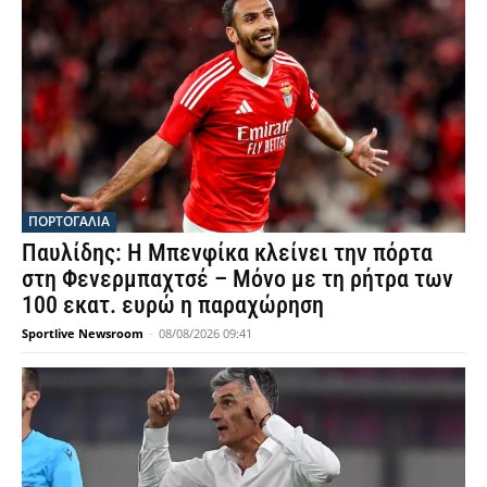
ΠΟΡΤΟΓΑΛΙΑ
Παυλίδης: Η Μπενφίκα κλείνει την πόρτα
στη Φενερμπαχτσέ – Μόνο με τη ρήτρα των
100 εκατ. ευρώ η παραχώρηση
Sportlive Newsroom
-
08/08/2026 09:41