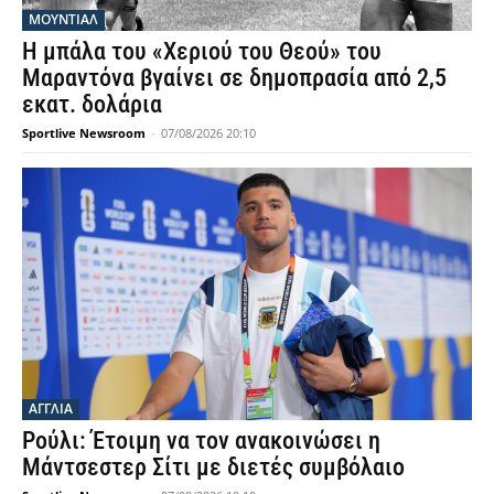
ΜΟΥΝΤΙΆΛ
Η μπάλα του «Χεριού του Θεού» του
Μαραντόνα βγαίνει σε δημοπρασία από 2,5
εκατ. δολάρια
Sportlive Newsroom
-
07/08/2026 20:10
ΑΓΓΛΙΑ
Ρούλι: Έτοιμη να τον ανακοινώσει η
Μάντσεστερ Σίτι με διετές συμβόλαιο