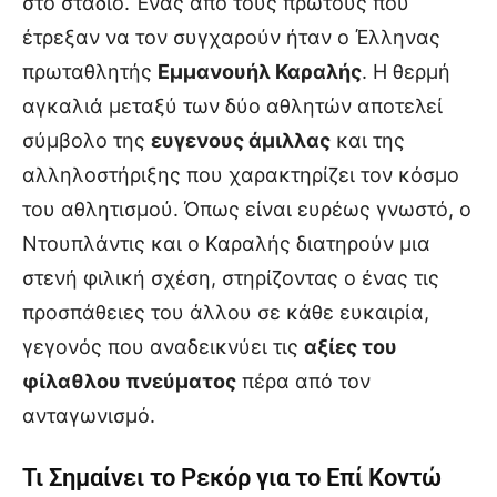
στο στάδιο. Ένας από τους πρώτους που
έτρεξαν να τον συγχαρούν ήταν ο Έλληνας
πρωταθλητής
Εμμανουήλ Καραλής
. Η θερμή
αγκαλιά μεταξύ των δύο αθλητών αποτελεί
σύμβολο της
ευγενους άμιλλας
και της
αλληλοστήριξης που χαρακτηρίζει τον κόσμο
του αθλητισμού. Όπως είναι ευρέως γνωστό, ο
Ντουπλάντις και ο Καραλής διατηρούν μια
στενή φιλική σχέση, στηρίζοντας ο ένας τις
προσπάθειες του άλλου σε κάθε ευκαιρία,
γεγονός που αναδεικνύει τις
αξίες του
φίλαθλου πνεύματος
πέρα από τον
ανταγωνισμό.
Τι Σημαίνει το Ρεκόρ για το Επί Κοντώ