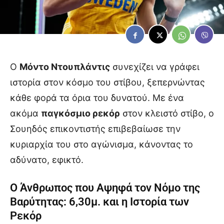
Ο
Μόντο Ντουπλάντις
συνεχίζει να γράφει
ιστορία στον κόσμο του στίβου, ξεπερνώντας
κάθε φορά τα όρια του δυνατού. Με ένα
ακόμα
παγκόσμιο ρεκόρ
στον κλειστό στίβο, ο
Σουηδός επικοντιστής επιβεβαίωσε την
κυριαρχία του στο αγώνισμα, κάνοντας το
αδύνατο, εφικτό.
Ο Άνθρωπος που Αψηφά τον Νόμο της
Βαρύτητας: 6,30μ. και η Ιστορία των
Ρεκόρ