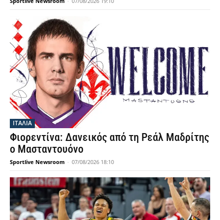
Sportlive Newsroom
-
07/08/2026 19:10
ΙΤΑΛΙΑ
Φιορεντίνα: Δανεικός από τη Ρεάλ Μαδρίτης
ο Μασταντουόνο
Sportlive Newsroom
-
07/08/2026 18:10