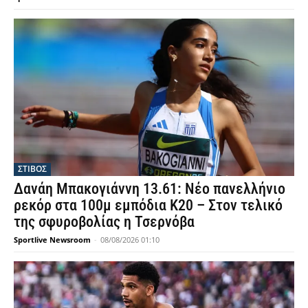
ΣΤΙΒΟΣ
Δανάη Μπακογιάννη 13.61: Νέο πανελλήνιο
ρεκόρ στα 100μ εμπόδια Κ20 – Στον τελικό
της σφυροβολίας η Τσερνόβα
Sportlive Newsroom
-
08/08/2026 01:10