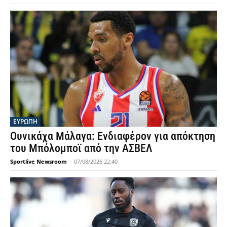
ΕΥΡΩΠΗ
Ουνικάχα Μάλαγα: Ενδιαφέρον για απόκτηση
του Μπόλομποϊ από την ΑΣΒΕΛ
Sportlive Newsroom
-
07/08/2026 22:40