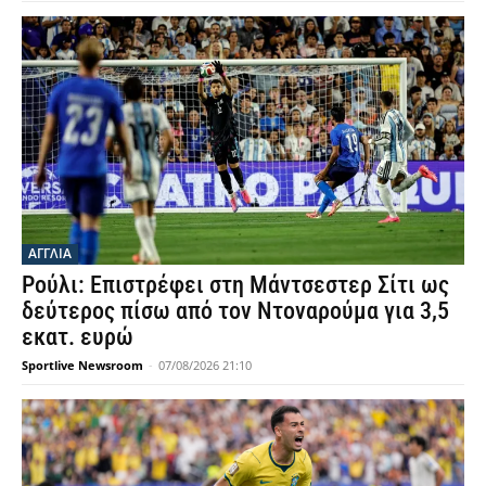
ΑΓΓΛΙΑ
Ρούλι: Επιστρέφει στη Μάντσεστερ Σίτι ως
δεύτερος πίσω από τον Ντοναρούμα για 3,5
εκατ. ευρώ
Sportlive Newsroom
-
07/08/2026 21:10