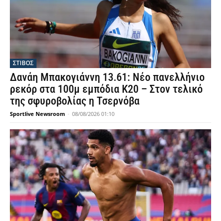
ΣΤΙΒΟΣ
Δανάη Μπακογιάννη 13.61: Νέο πανελλήνιο
ρεκόρ στα 100μ εμπόδια Κ20 – Στον τελικό
της σφυροβολίας η Τσερνόβα
Sportlive Newsroom
-
08/08/2026 01:10