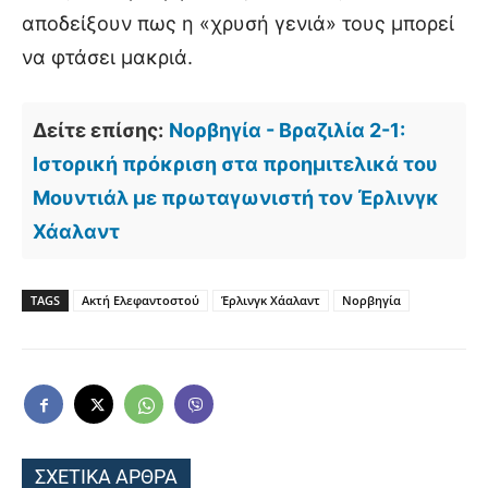
αποδείξουν πως η «χρυσή γενιά» τους μπορεί
να φτάσει μακριά.
Δείτε επίσης:
Νορβηγία - Βραζιλία 2-1:
Ιστορική πρόκριση στα προημιτελικά του
Μουντιάλ με πρωταγωνιστή τον Έρλινγκ
Χάαλαντ
TAGS
Ακτή Ελεφαντοστού
Έρλινγκ Χάαλαντ
Νορβηγία
ΣΧΕΤΙΚΑ ΑΡΘΡΑ