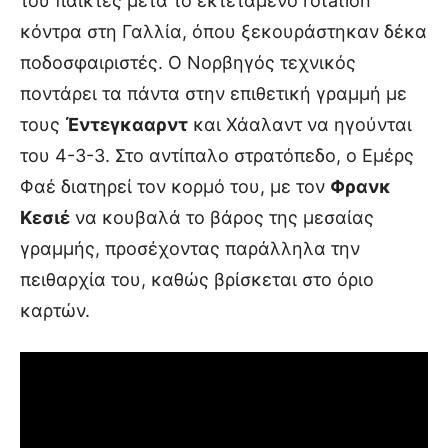
του παίκτες μετά το εκτεταμένο rotation
κόντρα στη Γαλλία, όπου ξεκουράστηκαν δέκα
ποδοσφαιριστές. Ο Νορβηγός τεχνικός
ποντάρει τα πάντα στην επιθετική γραμμή με
τους
Έντεγκααρντ
και Χάαλαντ να ηγούνται
του 4-3-3. Στο αντίπαλο στρατόπεδο, ο Εμέρς
Φαέ διατηρεί τον κορμό του, με τον
Φρανκ
Κεσιέ
να κουβαλά το βάρος της μεσαίας
γραμμής, προσέχοντας παράλληλα την
πειθαρχία του, καθώς βρίσκεται στο όριο
καρτών.