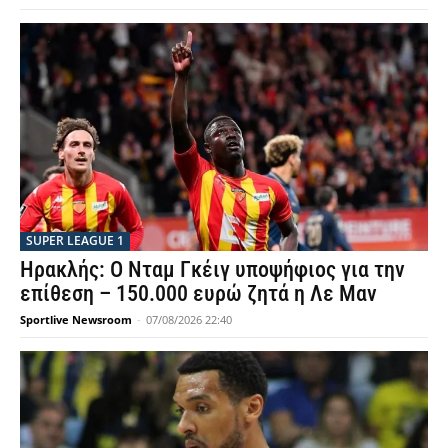
SUPER LEAGUE 1
Ηρακλής: Ο Νταμ Γκέιγ υποψήφιος για την
επίθεση – 150.000 ευρώ ζητά η Λε Μαν
Sportlive Newsroom
-
07/08/2026 22:40