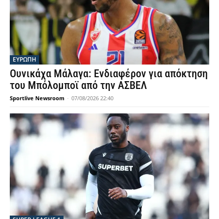
ΕΥΡΩΠΗ
Ουνικάχα Μάλαγα: Ενδιαφέρον για απόκτηση
του Μπόλομποϊ από την ΑΣΒΕΛ
Sportlive Newsroom
-
07/08/2026 22:40