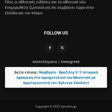
Όλες οι αθλητικές ειδήσεις και τα αθλητικά νέα.
Ενημερωθείτε ζωντανά για ότι συμβαίνει τώρα στην
Ελλάδα και τον Κόσμο.
FOLLOW US
Αποτελέσματα |
Newsgreek
Δείτε επίσης:
Νορβηγία - Βραζιλία 2-1: Ιστορική
πρόκριση στα προημιτελικά του Μουντιάλ με
πρωταγωνιστή τον Έρλινγκ Χάαλαντ
Copyright © 2025 Sportlive.gr