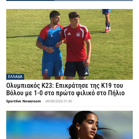
ΕΛΛΑΔΑ
Ολυμπιακός Κ23: Επικράτησε της Κ19 του
Βόλου με 1-0 στο πρώτο φιλικό στο Πήλιο
Sportlive Newsroom
-
08/08/2026 01:40