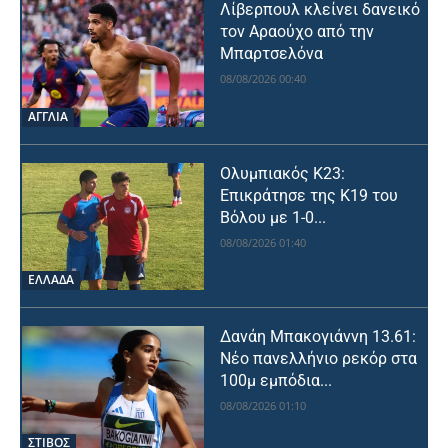
Λίβερπουλ κλείνει δανεικό
τον Αραούχο από την
Μπαρτσελόνα
08/08/2026 00:40
ΑΓΓΛΙΑ
Ολυμπιακός Κ23:
Επικράτησε της Κ19 του
Βόλου με 1-0...
08/08/2026 01:40
ΕΛΛΑΔΑ
Δανάη Μπακογιάννη 13.61:
Νέο πανελλήνιο ρεκόρ στα
100μ εμπόδια...
08/08/2026 01:10
ΣΤΙΒΟΣ