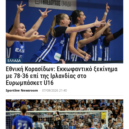
ΕΛΛΑΔΑ
Εθνική Κορασίδων: Εκκωφαντικό ξεκίνημα
με 78-36 επί της Ιρλανδίας στο
Ευρωμπάσκετ U16
Sportlive Newsroom
-
07/08/2026 21:40