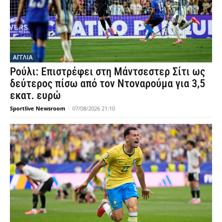
ΑΓΓΛΙΑ
Ρούλι: Επιστρέφει στη Μάντσεστερ Σίτι ως
δεύτερος πίσω από τον Ντοναρούμα για 3,5
εκατ. ευρώ
Sportlive Newsroom
-
07/08/2026 21:10