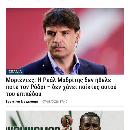
ΙΣΠΑΝΙΑ
Μοριέντες: Η Ρεάλ Μαδρίτης δεν ήθελε
ποτέ τον Ρόδρι – δεν χάνει παίκτες αυτού
του επιπέδου
Sportlive Newsroom
-
07/08/2026 17:40