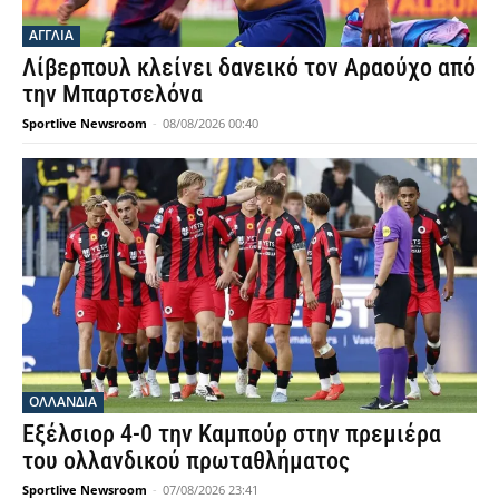
ΑΓΓΛΙΑ
Λίβερπουλ κλείνει δανεικό τον Αραούχο από
την Μπαρτσελόνα
Sportlive Newsroom
-
08/08/2026 00:40
OΛΛΑΝΔΊΑ
Εξέλσιορ 4-0 την Καμπούρ στην πρεμιέρα
του ολλανδικού πρωταθλήματος
Sportlive Newsroom
-
07/08/2026 23:41