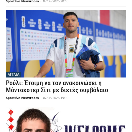
Sportlive Newsroom
-
07/08/2026 20:10
ΑΓΓΛΙΑ
Ρούλι: Έτοιμη να τον ανακοινώσει η
Μάντσεστερ Σίτι με διετές συμβόλαιο
Sportlive Newsroom
-
07/08/2026 19:10