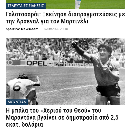
ΤΕΛΕΥΤΑΙΕΣ ΕΙΔΗΣΕΙΣ
Γαλατασαράι: Ξεκίνησε διαπραγματεύσεις με
την Άρσεναλ για τον Μαρτινέλι
Sportlive Newsroom
-
07/08/2026 20:10
ΜΟΥΝΤΙΆΛ
Η μπάλα του «Χεριού του Θεού» του
Μαραντόνα βγαίνει σε δημοπρασία από 2,5
εκατ. δολάρια