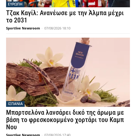
ΕΥΡΩΠΗ
Τζακ Καγίλ: Ανανέωσε με την Άλμπα μέχρι
το 2031
Sportlive Newsroom
-
07/08/2026 18:10
ΙΣΠΑΝΙΑ
Μπαρτσελόνα λανσάρει δικό της άρωμα με
βάση το φρεσκοκομμένο χορτάρι του Καμπ
Νου
Sportlive Newsroom
-
07/08/2026 17:40