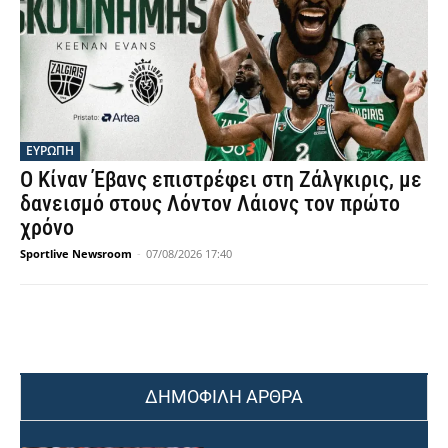
ΕΥΡΩΠΗ
Ο Κίναν Έβανς επιστρέφει στη Ζάλγκιρις, με
δανεισμό στους Λόντον Λάιονς τον πρώτο
χρόνο
Sportlive Newsroom
-
07/08/2026 17:40
ΔΗΜΟΦΙΛΗ ΑΡΘΡΑ