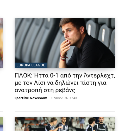
EUROPA LEAGUE
ΠΑΟΚ: Ήττα 0-1 από την Άντερλεχτ,
με τον Λίσι να δηλώνει πίστη για
ανατροπή στη ρεβάνς
Sportlive Newsroom
-
07/08/2026 00:40