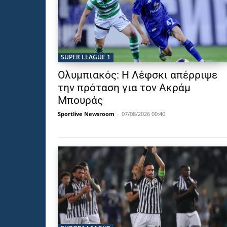
SUPER LEAGUE 1
Ολυμπιακός: Η Λέφσκι απέρριψε
την πρόταση για τον Ακράμ
Μπουράς
Sportlive Newsroom
-
07/08/2026 00:40