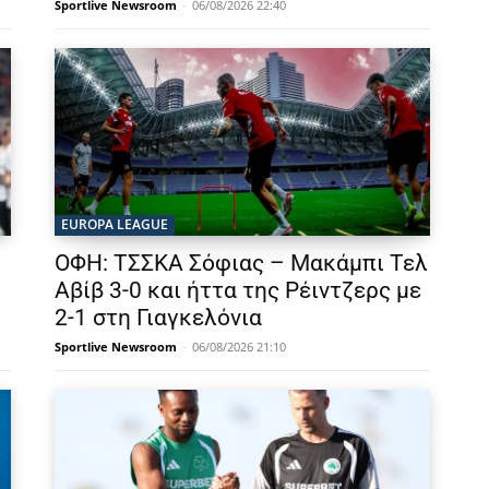
Sportlive Newsroom
-
06/08/2026 22:40
EUROPA LEAGUE
ΟΦΗ: ΤΣΣΚΑ Σόφιας – Μακάμπι Τελ
Αβίβ 3-0 και ήττα της Ρέιντζερς με
2-1 στη Γιαγκελόνια
Sportlive Newsroom
-
06/08/2026 21:10