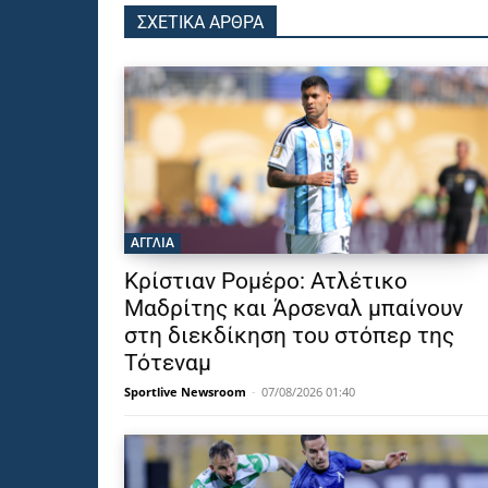
ΣΧΕΤΙΚΑ ΑΡΘΡΑ
ΑΓΓΛΙΑ
Κρίστιαν Ρομέρο: Ατλέτικο
Μαδρίτης και Άρσεναλ μπαίνουν
στη διεκδίκηση του στόπερ της
Τότεναμ
Sportlive Newsroom
-
07/08/2026 01:40