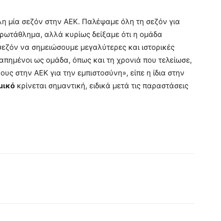
η μία σεζόν στην ΑΕΚ. Παλέψαμε όλη τη σεζόν για
Πρωτάθλημα, αλλά κυρίως δείξαμε ότι η ομάδα
σεζόν να σημειώσουμε μεγαλύτερες και ιστορικές
γαπημένοι ως ομάδα, όπως και τη χρονιά που τελείωσε,
ους στην ΑΕΚ για την εμπιστοσύνη», είπε η ίδια στην
μικό
κρίνεται σημαντική, ειδικά μετά τις παραστάσεις