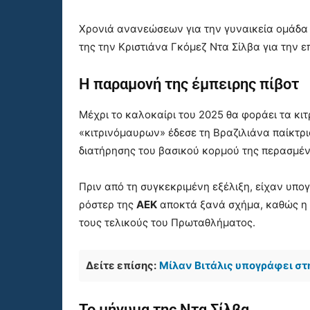
Χρονιά ανανεώσεων για την γυναικεία ομάδ
της την Κριστιάνα Γκόμεζ Ντα Σίλβα για την ε
Η παραμονή της έμπειρης πίβοτ
Μέχρι το καλοκαίρι του 2025 θα φοράει τα κ
«κιτρινόμαυρων» έδεσε τη Βραζιλιάνα παίκτρι
διατήρησης του βασικού κορμού της περασμέν
Πριν από τη συγκεκριμένη εξέλιξη, είχαν υπογ
ρόστερ της
ΑΕΚ
αποκτά ξανά σχήμα, καθώς η ο
τους τελικούς του Πρωταθλήματος.
Δείτε επίσης:
Μίλαν Βιτάλις υπογράφει στ
Το μήνυμα της Ντα Σίλβα