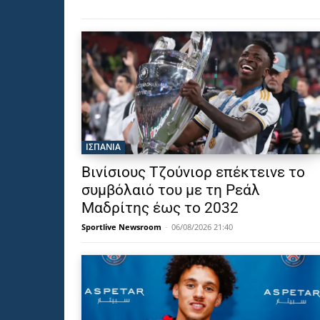
ΙΣΠΑΝΙΑ
Βινίσιους Τζούνιορ επέκτεινε το
συμβόλαιό του με τη Ρεάλ
Μαδρίτης έως το 2032
Sportlive Newsroom
-
06/08/2026 21:40