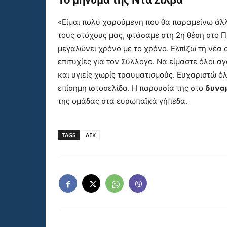
«Είμαι πολύ χαρούμενη που θα παραμείνω άλλ
τους στόχους μας, φτάσαμε στη 2η θέση στο 
μεγαλώνει χρόνο με το χρόνο. Ελπίζω τη νέα 
επιτυχίες για τον Σύλλογο. Να είμαστε όλοι α
και υγιείς χωρίς τραυματισμούς. Ευχαριστώ όλ
επίσημη ιστοσελίδα. Η παρουσία της στο
δυνα
της ομάδας στα ευρωπαϊκά γήπεδα.
TAGS
ΑΕΚ