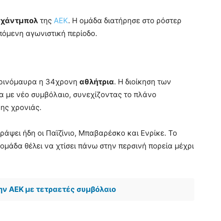
α
χάντμπολ
της
ΑΕΚ
. Η ομάδα διατήρησε στο ρόστερ
πόμενη αγωνιστική περίοδο.
ιτρινόμαυρα η 34χρονη
αθλήτρια
. Η διοίκηση των
α με νέο συμβόλαιο, συνεχίζοντας το πλάνο
ης χρονιάς.
ράψει ήδη οι Παϊζίνιο, Μπαβαρέσκο και Ενρίκε. Το
μάδα θέλει να χτίσει πάνω στην περσινή πορεία μέχρι
ην ΑΕΚ με τετραετές συμβόλαιο