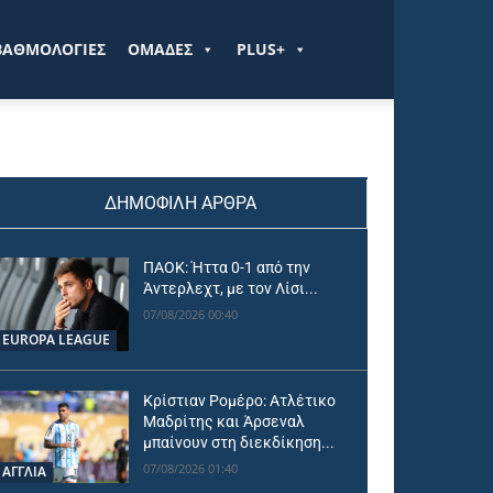
ΒΑΘΜΟΛΟΓΙΕΣ
ΟΜΑΔΕΣ
PLUS+
ΔΗΜΟΦΙΛΗ ΑΡΘΡΑ
ΠΑΟΚ: Ήττα 0-1 από την
Άντερλεχτ, με τον Λίσι...
07/08/2026 00:40
EUROPA LEAGUE
Κρίστιαν Ρομέρο: Ατλέτικο
Μαδρίτης και Άρσεναλ
μπαίνουν στη διεκδίκηση...
07/08/2026 01:40
ΑΓΓΛΙΑ