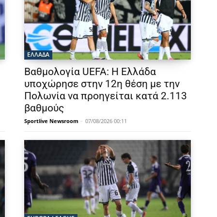
ΕΛΛΑΔΑ
Βαθμολογία UEFA: Η Ελλάδα
υποχώρησε στην 12η θέση με την
Πολωνία να προηγείται κατά 2.113
βαθμούς
Sportlive Newsroom
-
07/08/2026 00:11