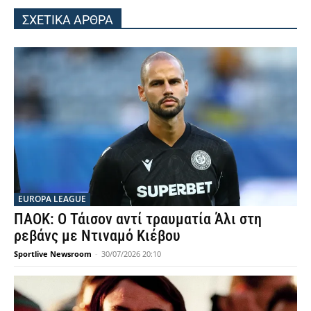
ΣΧΕΤΙΚΑ ΑΡΘΡΑ
EUROPA LEAGUE
ΠΑΟΚ: Ο Τάισον αντί τραυματία Άλι στη
ρεβάνς με Ντιναμό Κιέβου
Sportlive Newsroom
-
30/07/2026 20:10