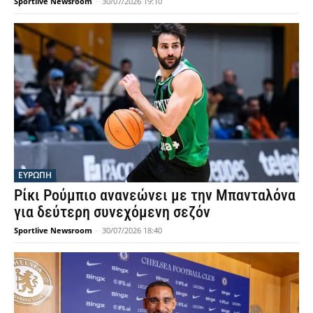
Sportlive Newsroom
-
30/07/2026 19:10
ΕΥΡΩΠΗ
Ρίκι Ρούμπιο ανανεώνει με την Μπανταλόνα
για δεύτερη συνεχόμενη σεζόν
Sportlive Newsroom
-
30/07/2026 18:40