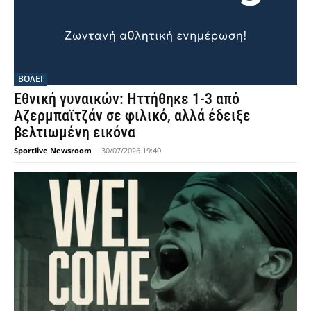
ΒΟΛΕΪ
Εθνική γυναικών: Ηττήθηκε 1-3 από
Αζερμπαϊτζάν σε φιλικό, αλλά έδειξε
βελτιωμένη εικόνα
Sportlive Newsroom
-
30/07/2026 19:40