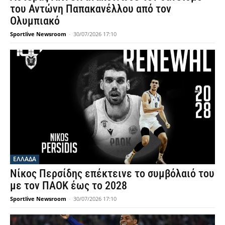
του Αντώνη Παπακανέλλου από τον
Ολυμπιακό
Sportlive Newsroom
-
30/07/2026 17:10
ΕΛΛΑΔΑ
Νίκος Περσίδης επέκτεινε το συμβόλαιό του
με τον ΠΑΟΚ έως το 2028
Sportlive Newsroom
-
30/07/2026 17:10