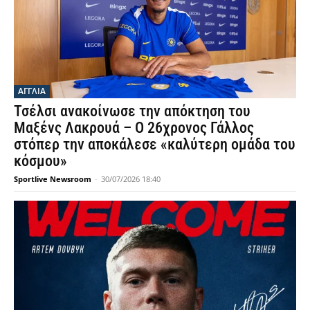
ΑΓΓΛΙΑ
Τσέλσι ανακοίνωσε την απόκτηση του
Μαξένς Λακρουά – Ο 26χρονος Γάλλος
στόπερ την αποκάλεσε «καλύτερη ομάδα του
κόσμου»
Sportlive Newsroom
-
30/07/2026 18:40