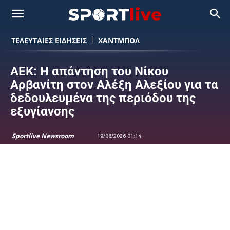
ΤΕΛΕΥΤΑΙΕΣ ΕΙΔΗΣΕΙΣ
ΧΑΝΤΜΠΟΛ
ΑΕΚ: Η απάντηση του Νίκου
Αρβανίτη στον Αλέξη Αλεξίου για τα
δεδουλευμένα της περιόδου της
εξυγίανσης
Sportlive Newsroom
19/06/2026 01:14