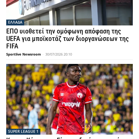
ΕΛΛΑΔΑ
ΕΠΟ υιοθετεί την ομόφωνη απόφαση της
UEFA για μποϊκοτάζ των διοργανώσεων της
FIFA
Sportlive Newsroom
-
30/07/2026 20:10
SUPER LEAGUE 1