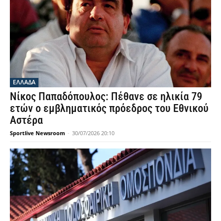
ΕΛΛΑΔΑ
Νίκος Παπαδόπουλος: Πέθανε σε ηλικία 79
ετών ο εμβληματικός πρόεδρος του Εθνικού
Αστέρα
Sportlive Newsroom
-
30/07/2026 20:10