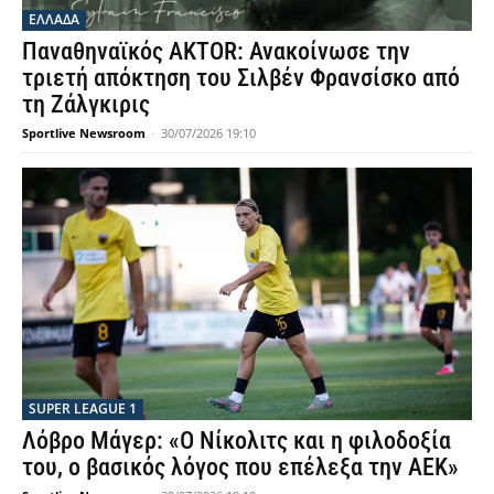
ΕΛΛΑΔΑ
Παναθηναϊκός AKTOR: Ανακοίνωσε την
τριετή απόκτηση του Σιλβέν Φρανσίσκο από
τη Ζάλγκιρις
Sportlive Newsroom
-
30/07/2026 19:10
SUPER LEAGUE 1
Λόβρο Μάγερ: «Ο Νίκολιτς και η φιλοδοξία
του, ο βασικός λόγος που επέλεξα την ΑΕΚ»