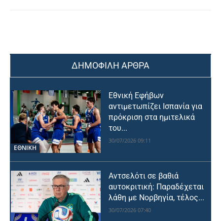
ΔΗΜΟΦΙΛΗ ΑΡΘΡΑ
Εθνική Εφήβων
αντιμετωπίζει Ισπανία για
πρόκριση στα ημιτελικά
του...
30/07/2026 09:11
ΕΘΝΙΚΉ
Αντσελότι σε βαθιά
αυτοκριτική: Παραδέχεται
λάθη με Νορβηγία, τέλος...
30/07/2026 07:40