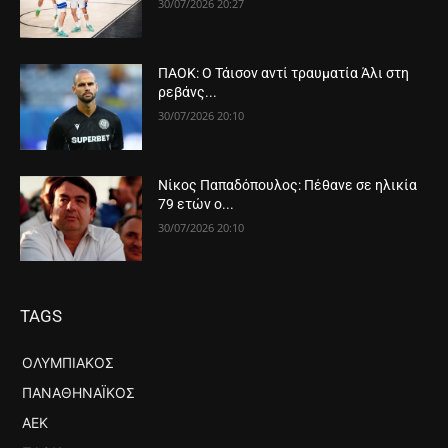
30/07/2026 20:27
ΠΑΟΚ: Ο Τάισον αντί τραυματία Άλι στη
ρεβάνς...
30/07/2026 20:10
Νίκος Παπαδόπουλος: Πέθανε σε ηλικία
79 ετών ο...
30/07/2026 20:10
TAGS
ΟΛΥΜΠΙΑΚΌΣ
ΠΑΝΑΘΗΝΑΪΚΌΣ
ΑΕΚ