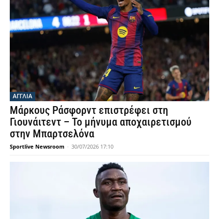
ΑΓΓΛΙΑ
Μάρκους Ράσφορντ επιστρέφει στη
Γιουνάιτεντ – Το μήνυμα αποχαιρετισμού
στην Μπαρτσελόνα
Sportlive Newsroom
-
30/07/2026 17:10