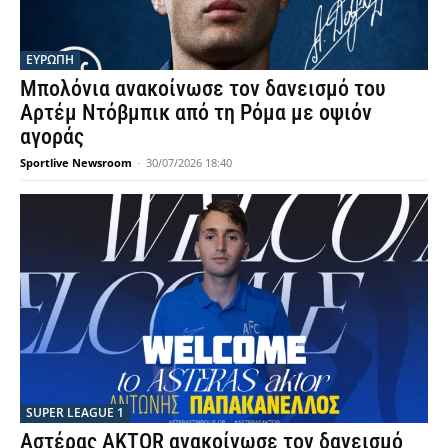
ΕΥΡΩΠΗ
Μπολόνια ανακοίνωσε τον δανεισμό του
Αρτέμ Ντόβμπικ από τη Ρόμα με οψιόν
αγοράς
Sportlive Newsroom
-
30/07/2026 18:40
SUPER LEAGUE 1
Αστέρας AKTOR ανακοίνωσε τον δανεισμό