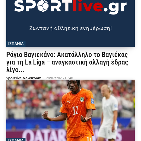
ΙΣΠΑΝΙΑ
Ράγιο Βαγιεκάνο: Ακατάλληλο το Βαγιέκας
για τη La Liga – αναγκαστική αλλαγή έδρας
λίγο...
Sportlive Newsroom
-
28/07/2026 15:40
ΙΣΠΑΝΙΑ