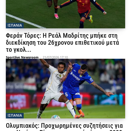
ΙΣΠΑΝΙΑ
Φεράν Τόρες: Η Ρεάλ Μαδρίτης μπήκε στη
διεκδίκηση του 26χρονου επιθετικού μετά
το γκολ...
Sportlive Newsroom
-
21/07/2026 17:10
ΙΣΠΑΝΙΑ
Ολυμπιακός: Προχωρημένες συζητήσεις για