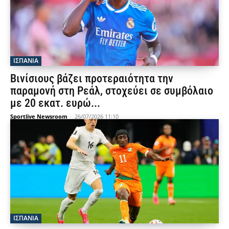
ΙΣΠΑΝΙΑ
Βινίσιους βάζει προτεραιότητα την
παραμονή στη Ρεάλ, στοχεύει σε συμβόλαιο
με 20 εκατ. ευρώ...
Sportlive Newsroom
-
26/07/2026 11:10
ΙΣΠΑΝΙΑ