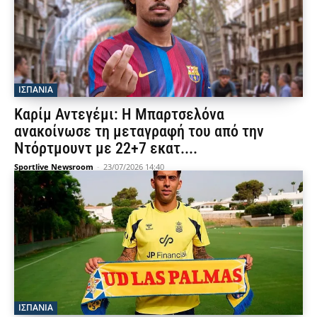
ΙΣΠΑΝΙΑ
Καρίμ Αντεγέμι: Η Μπαρτσελόνα
ανακοίνωσε τη μεταγραφή του από την
Ντόρτμουντ με 22+7 εκατ....
Sportlive Newsroom
-
23/07/2026 14:40
ΙΣΠΑΝΙΑ