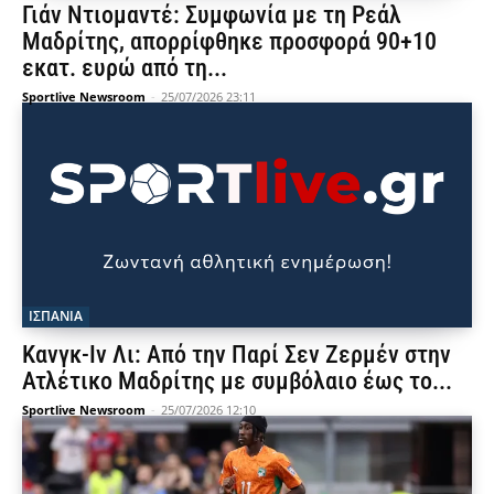
Γιάν Ντιομαντέ: Συμφωνία με τη Ρεάλ
Μαδρίτης, απορρίφθηκε προσφορά 90+10
εκατ. ευρώ από τη...
Sportlive Newsroom
-
25/07/2026 23:11
ΙΣΠΑΝΙΑ
Κανγκ-Ιν Λι: Από την Παρί Σεν Ζερμέν στην
Ατλέτικο Μαδρίτης με συμβόλαιο έως το...
Sportlive Newsroom
-
25/07/2026 12:10