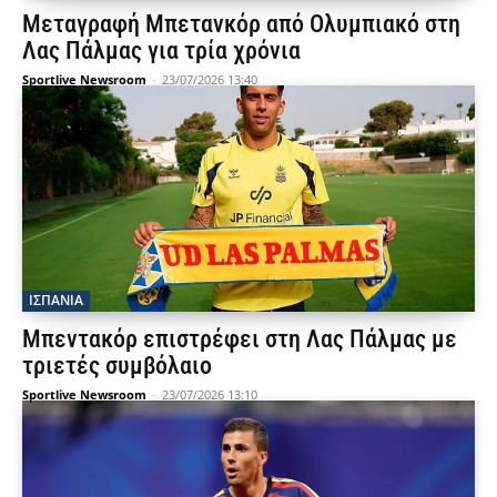
Μεταγραφή Μπετανκόρ από Ολυμπιακό στη
Λας Πάλμας για τρία χρόνια
Sportlive Newsroom
-
23/07/2026 13:40
ΙΣΠΑΝΙΑ
Μπεντακόρ επιστρέφει στη Λας Πάλμας με
τριετές συμβόλαιο
Sportlive Newsroom
-
23/07/2026 13:10