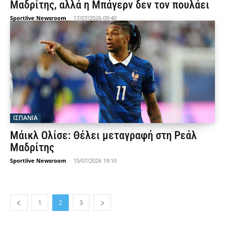
Μαδρίτης, αλλά η Μπάγερν δεν τον πουλάει
Sportlive Newsroom
-
17/07/2026 09:40
ΙΣΠΑΝΙΑ
Μάικλ Ολίσε: Θέλει μεταγραφή στη Ρεάλ
Μαδρίτης
Sportlive Newsroom
-
15/07/2026 19:10
1
2
3