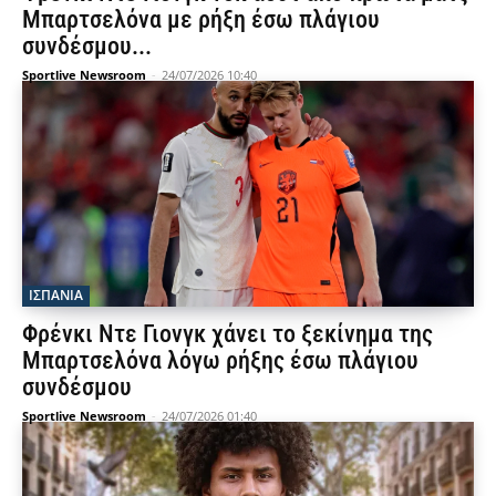
Μπαρτσελόνα με ρήξη έσω πλάγιου
συνδέσμου...
Sportlive Newsroom
-
24/07/2026 10:40
ΙΣΠΑΝΙΑ
Φρένκι Ντε Γιονγκ χάνει το ξεκίνημα της
Μπαρτσελόνα λόγω ρήξης έσω πλάγιου
συνδέσμου
Sportlive Newsroom
-
24/07/2026 01:40