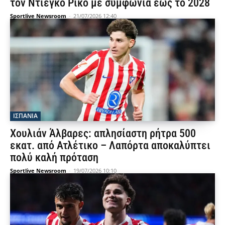
τον Ντιέγκο Ρίκο με συμφωνία έως το 2028
Sportlive Newsroom
-
21/07/2026 12:40
ΙΣΠΑΝΙΑ
Χουλιάν Άλβαρες: απλησίαστη ρήτρα 500
εκατ. από Ατλέτικο – Λαπόρτα αποκαλύπτει
πολύ καλή πρόταση
Sportlive Newsroom
-
19/07/2026 10:10