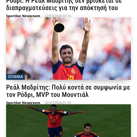
Ρόδρι: Η Ρεάλ Μαδρίτης δεν βρίσκεται σε
διαπραγματεύσεις για την απόκτησή του
Sportlive Newsroom
-
22/07/2026 07:10
ΙΣΠΑΝΙΑ
Ρεάλ Μαδρίτης: Πολύ κοντά σε συμφωνία με
τον Ρόδρι, MVP του Μουντιάλ
Sportlive Newsroom
-
22/07/2026 01:10