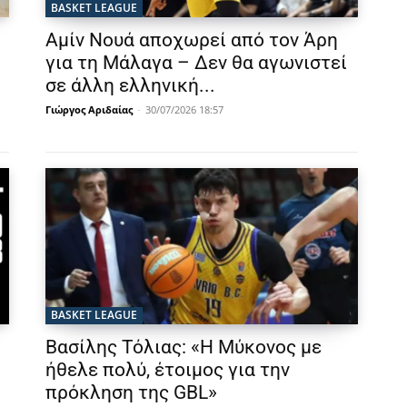
BASKET LEAGUE
Αμίν Νουά αποχωρεί από τον Άρη
για τη Μάλαγα – Δεν θα αγωνιστεί
σε άλλη ελληνική...
Γιώργος Αριδαίας
-
30/07/2026 18:57
BASKET LEAGUE
Βασίλης Τόλιας: «Η Μύκονος με
ήθελε πολύ, έτοιμος για την
πρόκληση της GBL»