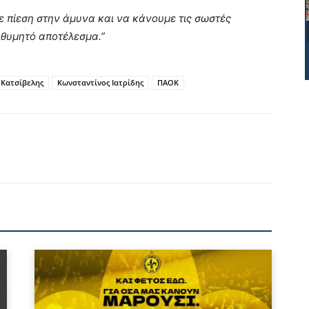
ε πίεση στην άμυνα και να κάνουμε τις σωστές
πιθυμητό αποτέλεσμα.”
 Κατσίβελης
Κωνσταντίνος Ιατρίδης
ΠΑΟΚ