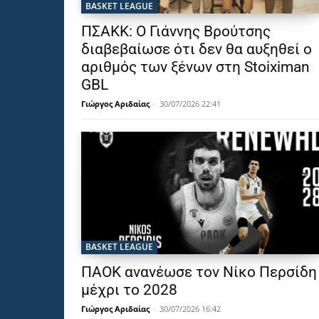
BASKET LEAGUE
ΠΣΑΚΚ: Ο Γιάννης Βρούτσης
διαβεβαίωσε ότι δεν θα αυξηθεί ο
αριθμός των ξένων στη Stoiximan
GBL
Γιώργος Αριδαίας
-
30/07/2026 22:41
BASKET LEAGUE
ΠΑΟΚ ανανέωσε τον Νίκο Περσίδη
μέχρι το 2028
Γιώργος Αριδαίας
-
30/07/2026 16:42