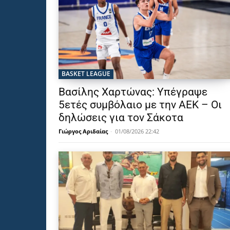
BASKET LEAGUE
Βασίλης Χαρτώνας: Υπέγραψε
5ετές συμβόλαιο με την ΑΕΚ – Οι
δηλώσεις για τον Σάκοτα
Γιώργος Αριδαίας
-
01/08/2026 22:42