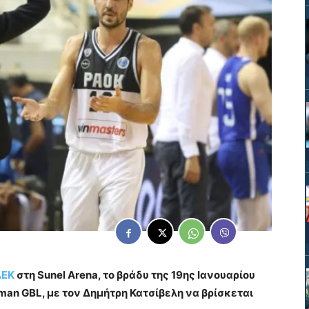
ΑΕΚ
στη Sunel Arena, το βράδυ της 19ης Ιανουαρίου
ximan GBL, με τον Δημήτρη Κατσίβελη να βρίσκεται