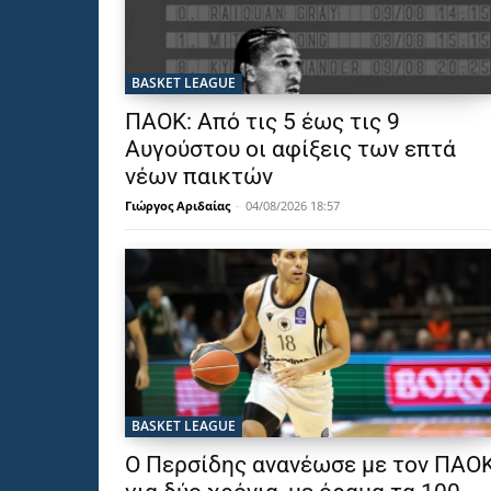
BASKET LEAGUE
ΠΑΟΚ: Από τις 5 έως τις 9
Αυγούστου οι αφίξεις των επτά
νέων παικτών
Γιώργος Αριδαίας
-
04/08/2026 18:57
BASKET LEAGUE
Ο Περσίδης ανανέωσε με τον ΠΑΟ