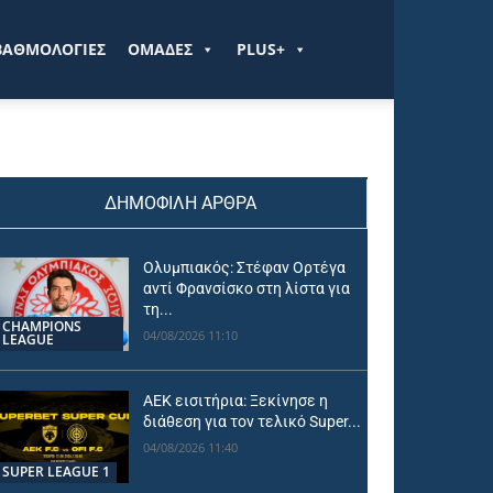
ΒΑΘΜΟΛΟΓΙΕΣ
ΟΜΑΔΕΣ
PLUS+
ΔΗΜΟΦΙΛΗ ΑΡΘΡΑ
Ολυμπιακός: Στέφαν Ορτέγα
αντί Φρανσίσκο στη λίστα για
τη...
CHAMPIONS
04/08/2026 11:10
LEAGUE
ΑΕΚ εισιτήρια: Ξεκίνησε η
διάθεση για τον τελικό Super...
04/08/2026 11:40
SUPER LEAGUE 1