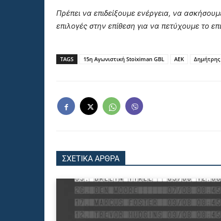
Πρέπει να επιδείξουμε ενέργεια, να ασκήσουμ
επιλογές στην επίθεση για να πετύχουμε το ε
TAGS
15η Αγωνιστική Stoiximan GBL
ΑΕΚ
Δημήτρης
ΣΧΕΤΙΚΑ ΑΡΘΡΑ