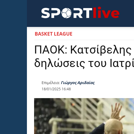
Sportli
BASKET LEAGUE
ΠΑΟΚ: Κατσίβελης 
δηλώσεις του Ιατρ
Επιμέλεια:
Γιώργος Αριδαίας
18/01/2025 16:48