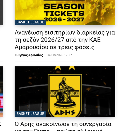
BASKET LEAGUE
Ανανέωση εισιτηρίων διαρκείας για
τη σεζόν 2026/27 από την ΚΑΕ
Αμαρουσίου σε τρεις φάσεις
Γιώργος Αριδαίας
-
04/08/2026 17:27
BASKET LEAGUE
Κ
Ο Άρης ανακοίνωσε τη συνεργασία