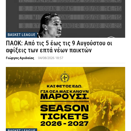
BASKET LEAGUE
ΠΑΟΚ: Από τις 5 έως τις 9 Αυγούστου οι
αφίξεις των επτά νέων παικτών
Γιώργος Αριδαίας
-
04/08/2026 18:57
BASKET LEAGUE