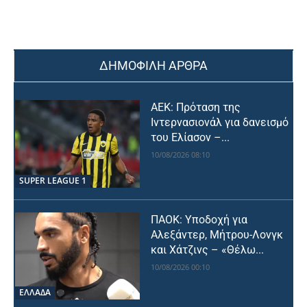
ΔΗΜΟΦΙΛΗ ΑΡΘΡΑ
ΑΕΚ: Πρόταση της
Ιντερνασιονάλ για δανεισμό
του Ελίασον –...
10/08/2026 08:10
SUPER LEAGUE 1
ΠΑΟΚ: Υποδοχή για
Αλεξάντερ, Μήτρου-Λονγκ
και Χάτζινς – «Θέλω...
10/08/2026 00:10
ΕΛΛΑΔΑ