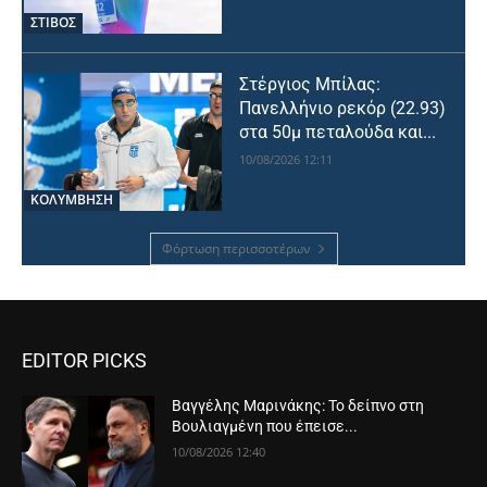
ΣΤΙΒΟΣ
Στέργιος Μπίλας:
Πανελλήνιο ρεκόρ (22.93)
στα 50μ πεταλούδα και...
10/08/2026 12:11
ΚΟΛΥΜΒΗΣΗ
Φόρτωση περισσοτέρων
EDITOR PICKS
Βαγγέλης Μαρινάκης: Το δείπνο στη
Βουλιαγμένη που έπεισε...
10/08/2026 12:40