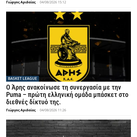
Γιώργος Αριδαίας
-
04/08/2026 15:12
BASKET LEAGUE
Ο Άρης ανακοίνωσε τη συνεργασία με την
Puma – πρώτη ελληνική ομάδα μπάσκετ στο
διεθνές δίκτυό της.
Γιώργος Αριδαίας
-
04/08/2026 11:26