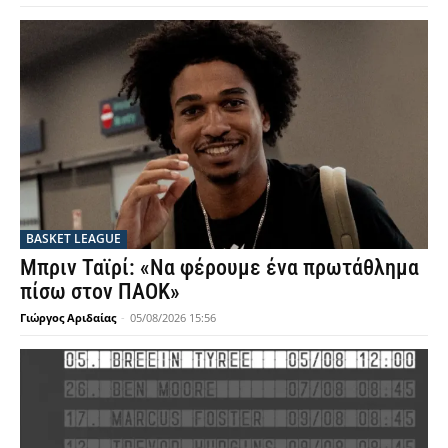
BASKET LEAGUE
Μπριν Ταϊρί: «Να φέρουμε ένα πρωτάθλημα
πίσω στον ΠΑΟΚ»
Γιώργος Αριδαίας
-
05/08/2026 15:56