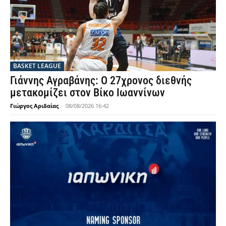
BASKET LEAGUE
Γιάννης Αγραβάνης: Ο 27χρονος διεθνής
μετακομίζει στον Βίκο Ιωαννίνων
Γιώργος Αριδαίας
-
08/08/2026 16:42