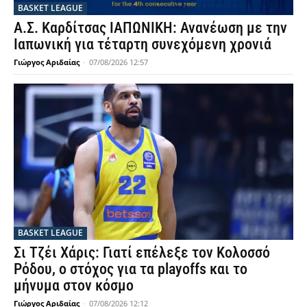
BASKET LEAGUE
Α.Σ. Καρδίτσας ΙΑΠΩΝΙΚΗ: Ανανέωση με την
Ιαπωνική για τέταρτη συνεχόμενη χρονιά
Γιώργος Αριδαίας
-
07/08/2026 12:57
BASKET LEAGUE
Σι Τζέι Χάρις: Γιατί επέλεξε τον Κολοσσό
Ρόδου, ο στόχος για τα playoffs και το
μήνυμα στον κόσμο
Γιώργος Αριδαίας
-
07/08/2026 12:12