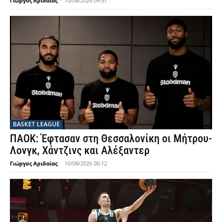
Γιώργος Αριδαίας
-
10/08/2026 09:57
BASKET LEAGUE
ΠΑΟΚ: Έφτασαν στη Θεσσαλονίκη οι Μήτρου-
Λονγκ, Χάντζινς και Αλέξαντερ
Γιώργος Αριδαίας
-
10/08/2026 00:12