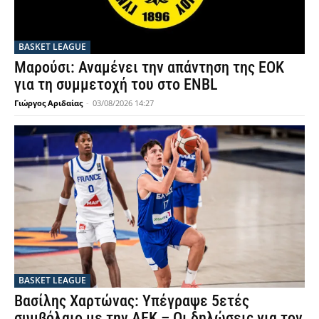
BASKET LEAGUE
Μαρούσι: Αναμένει την απάντηση της ΕΟΚ
για τη συμμετοχή του στο ENBL
Γιώργος Αριδαίας
-
03/08/2026 14:27
BASKET LEAGUE
Βασίλης Χαρτώνας: Υπέγραψε 5ετές
συμβόλαιο με την ΑΕΚ – Οι δηλώσεις για τον