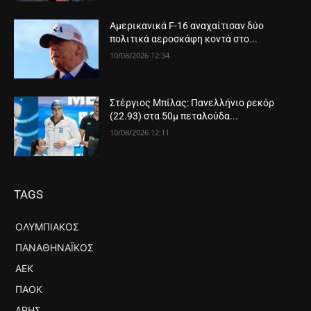
Αμερικανικά F-16 αναχαίτισαν δύο
πολιτικά αεροσκάφη κοντά στο...
10/08/2026 12:34
Στέργιος Μπίλας: Πανελλήνιο ρεκόρ
(22.93) στα 50μ πεταλούδα...
10/08/2026 12:11
TAGS
ΟΛΥΜΠΙΑΚΌΣ
ΠΑΝΑΘΗΝΑΪΚΌΣ
ΑΕΚ
ΠΑΟΚ
ΆΡΗΣ