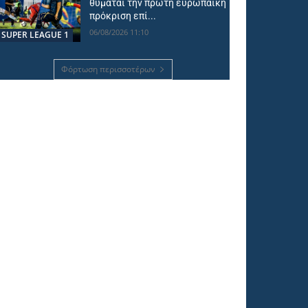
θυμάται την πρώτη ευρωπαϊκή
πρόκριση επί...
06/08/2026 11:10
SUPER LEAGUE 1
Φόρτωση περισσοτέρων