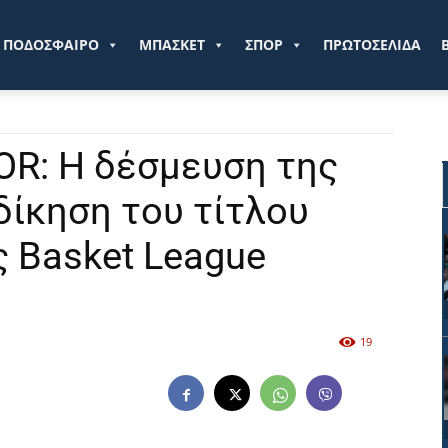
ve.gr
ΠΟΔΟΣΦΑΙΡΟ
ΜΠΑΣΚΕΤ
ΣΠΟΡ
ΠΡΩΤΟΣΕΛΙΔΑ
OR: Η δέσμευση της
δίκηση του τίτλου
ς Basket League
19