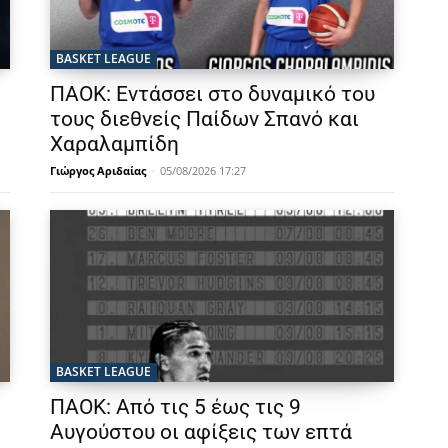
BASKET LEAGUE
ΠΑΟΚ: Εντάσσει στο δυναμικό του
τους διεθνείς Παίδων Σπανό και
Χαραλαμπίδη
Γιώργος Αριδαίας
-
05/08/2026 17:27
BASKET LEAGUE
ΠΑΟΚ: Από τις 5 έως τις 9
Αυγούστου οι αφίξεις των επτά