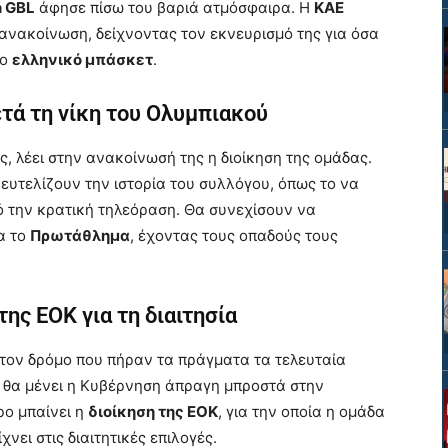
n GBL
άφησε πίσω του βαριά ατμόσφαιρα. Η
ΚΑΕ
ανακοίνωση, δείχνοντας τον εκνευρισμό της για όσα
το
ελληνικό μπάσκετ
.
τά τη νίκη του Ολυμπιακού
 λέει στην ανακοίνωσή της η διοίκηση της ομάδας.
ευτελίζουν την ιστορία του συλλόγου, όπως το να
 την κρατική τηλεόραση. Θα συνεχίσουν να
α το
Πρωτάθλημα
, έχοντας τους οπαδούς τους
ης ΕΟΚ για τη διαιτησία
 τον δρόμο που πήραν τα πράγματα τα τελευταία
η θα μένει η Κυβέρνηση άπραγη μπροστά στην
ρο μπαίνει η
διοίκηση της ΕΟΚ
, για την οποία η ομάδα
νει στις διαιτητικές επιλογές.