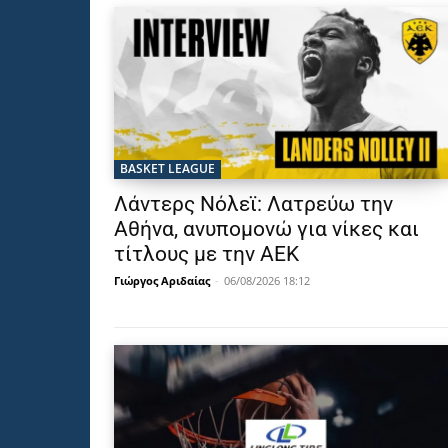
BASKET LEAGUE
Λάντερς Νόλεϊ: Λατρεύω την
Αθήνα, ανυπομονώ για νίκες και
τίτλους με την ΑΕΚ
Γιώργος Αριδαίας
-
06/08/2026 18:12