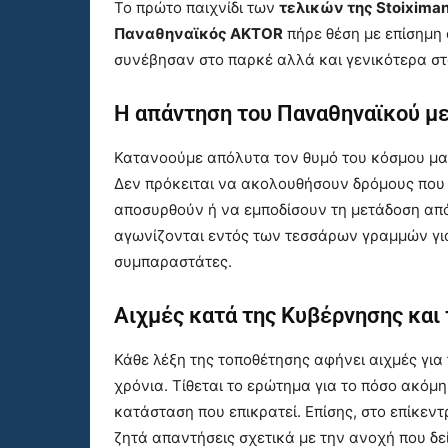
Το πρώτο παιχνίδι των
τελικών της Stoixima
Παναθηναϊκός AKTOR
πήρε θέση με επίσημη 
συνέβησαν στο παρκέ αλλά και γενικότερα σ
Η απάντηση του Παναθηναϊκού με
Κατανοούμε απόλυτα τον θυμό του κόσμου μας,
Δεν πρόκειται να ακολουθήσουν δρόμους που 
αποσυρθούν ή να εμποδίσουν τη μετάδοση από
αγωνίζονται εντός των τεσσάρων γραμμών γι
συμπαραστάτες.
Αιχμές κατά της Κυβέρνησης και τ
Κάθε λέξη της τοποθέτησης αφήνει αιχμές για
χρόνια. Τίθεται το ερώτημα για το πόσο ακόμ
κατάσταση που επικρατεί. Επίσης, στο επίκεντ
ζητά απαντήσεις σχετικά με την ανοχή που δείχ