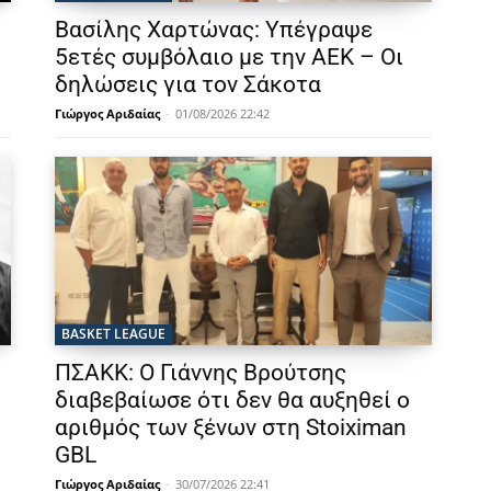
Βασίλης Χαρτώνας: Υπέγραψε
5ετές συμβόλαιο με την ΑΕΚ – Οι
δηλώσεις για τον Σάκοτα
Γιώργος Αριδαίας
-
01/08/2026 22:42
BASKET LEAGUE
ΠΣΑΚΚ: Ο Γιάννης Βρούτσης
διαβεβαίωσε ότι δεν θα αυξηθεί ο
αριθμός των ξένων στη Stoiximan
GBL
Γιώργος Αριδαίας
-
30/07/2026 22:41