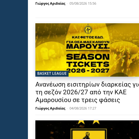
Γιώργος Αριδαίας
-
05/08/2026 15:56
BASKET LEAGUE
Ανανέωση εισιτηρίων διαρκείας γι
τη σεζόν 2026/27 από την ΚΑΕ
Αμαρουσίου σε τρεις φάσεις
Γιώργος Αριδαίας
-
04/08/2026 17:27