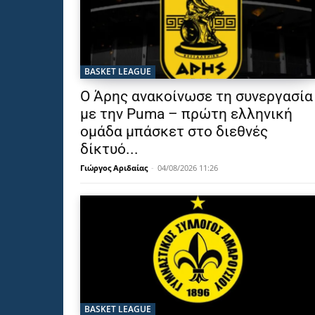
BASKET LEAGUE
Ο Άρης ανακοίνωσε τη συνεργασία
με την Puma – πρώτη ελληνική
ομάδα μπάσκετ στο διεθνές
δίκτυό...
Γιώργος Αριδαίας
-
04/08/2026 11:26
BASKET LEAGUE