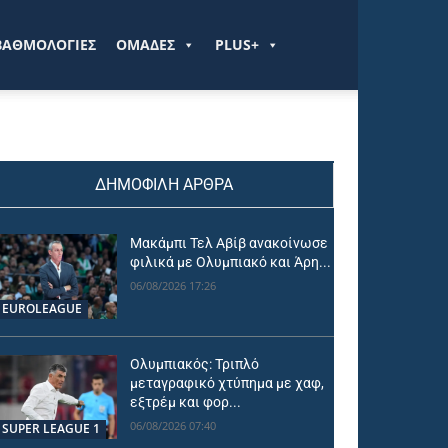
ΒΑΘΜΟΛΟΓΙΕΣ
ΟΜΑΔΕΣ
PLUS+
ΔΗΜΟΦΙΛΗ ΑΡΘΡΑ
Μακάμπι Τελ Αβίβ ανακοίνωσε
φιλικά με Ολυμπιακό και Άρη...
06/08/2026 17:26
EUROLEAGUE
Ολυμπιακός: Τριπλό
μεταγραφικό χτύπημα με χαφ,
εξτρέμ και φορ...
06/08/2026 07:40
SUPER LEAGUE 1