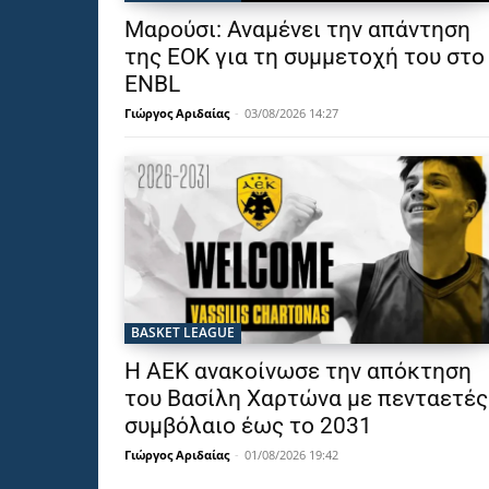
Μαρούσι: Αναμένει την απάντηση
της ΕΟΚ για τη συμμετοχή του στο
ENBL
Γιώργος Αριδαίας
-
03/08/2026 14:27
BASKET LEAGUE
Η ΑΕΚ ανακοίνωσε την απόκτηση
του Βασίλη Χαρτώνα με πενταετές
συμβόλαιο έως το 2031
Γιώργος Αριδαίας
-
01/08/2026 19:42