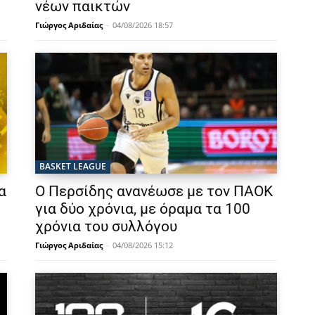
νέων παικτών
Γιώργος Αριδαίας
-
04/08/2026 18:57
BASKET LEAGUE
α
Ο Περσίδης ανανέωσε με τον ΠΑΟΚ
για δύο χρόνια, με όραμα τα 100
χρόνια του συλλόγου
Γιώργος Αριδαίας
-
04/08/2026 15:12