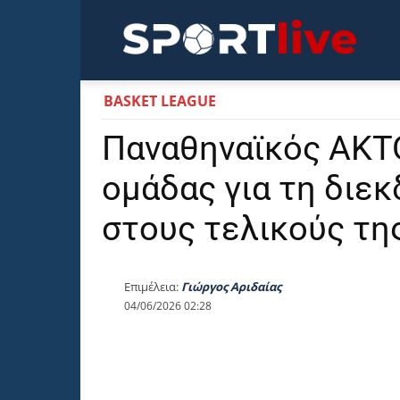
Sportli
BASKET LEAGUE
Παναθηναϊκός AKT
ομάδας για τη διεκ
στους τελικούς τη
Επιμέλεια:
Γιώργος Αριδαίας
04/06/2026 02:28