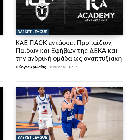
BASKET LEAGUE
ΚΑΕ ΠΑΟΚ εντάσσει Προπαίδων,
Παίδων και Εφήβων της ΔΕΚΑ και
την ανδρική ομάδα ως αναπτυξιακή
Γιώργος Αριδαίας
-
03/08/2026 18:12
BASKET LEAGUE