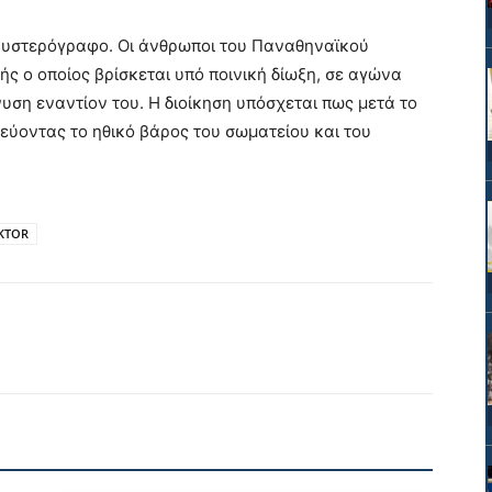
ό υστερόγραφο. Οι άνθρωποι του Παναθηναϊκού
ής ο οποίος βρίσκεται υπό ποινική δίωξη, σε αγώνα
νυση εναντίον του. Η διοίκηση υπόσχεται πως μετά το
τεύοντας το ηθικό βάρος του σωματείου και του
AKTOR