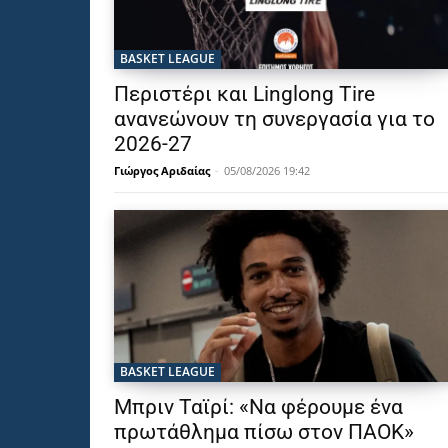
BASKET LEAGUE
Περιστέρι και Linglong Tire
ανανεώνουν τη συνεργασία για το
2026-27
Γιώργος Αριδαίας
-
05/08/2026 19:42
BASKET LEAGUE
Μπριν Ταϊρί: «Να φέρουμε ένα
πρωτάθλημα πίσω στον ΠΑΟΚ»