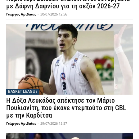
με Δάφνη Δαφνίου για τη σεζόν 2026-27
Γιώργος Αριδαίας
-
30/07/2026 12:56
BASKET LEAGUE
Η Δόξα Λευκάδας απέκτησε τον Μάριο
Πουλιανίτη, που έκανε ντεμπούτο στη GBL
με την Καρδίτσα
Γιώργος Αριδαίας
-
29/07/2026 15:57