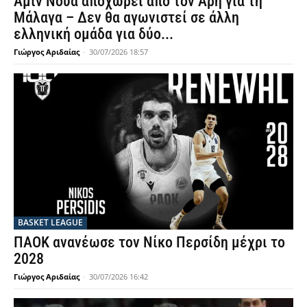
Αμίν Νουά αποχωρεί από τον Άρη για τη
Μάλαγα – Δεν θα αγωνιστεί σε άλλη
ελληνική ομάδα για δύο...
Γιώργος Αριδαίας
-
30/07/2026 18:57
BASKET LEAGUE
ΠΑΟΚ ανανέωσε τον Νίκο Περσίδη μέχρι το
2028
Γιώργος Αριδαίας
-
30/07/2026 16:42