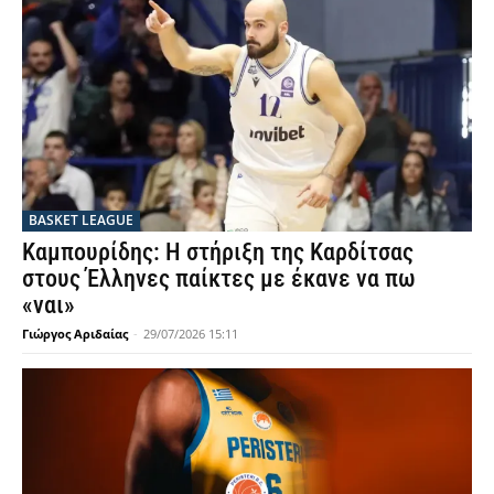
BASKET LEAGUE
Καμπουρίδης: Η στήριξη της Καρδίτσας
στους Έλληνες παίκτες με έκανε να πω
«ναι»
Γιώργος Αριδαίας
-
29/07/2026 15:11