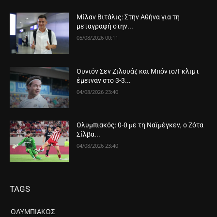
Μίλαν Βιτάλις: Στην Αθήνα για τη
μεταγραφή στην...
05/08/2026 00:11
Ουνιόν Σεν Ζιλουάζ και Μπόντο/Γκλιμτ
έμειναν στο 3-3...
04/08/2026 23:40
Ολυμπιακός: 0-0 με τη Ναϊμέγκεν, ο Ζότα
Σίλβα...
04/08/2026 23:40
TAGS
ΟΛΥΜΠΙΑΚΌΣ