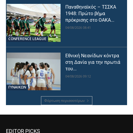
Παναθηναϊκός – ΤΣΣΚΑ
1948: Πρώτο βήμα
πρόκρισης στο ΟΑΚΑ...
04/08/2026 08:41
CONFERENCE LEAGUE
Εθνική Νεανίδων κόντρα
στη Δανία για την πρωτιά
του...
04/08/2026 09:12
ΓΥΝΑΙΚΩΝ
Φόρτωση περισσοτέρων
EDITOR PICKS