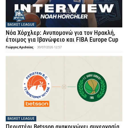
BASKET LEAGUE
Νόα Χόρχλερ: Ανυπομονώ για τον Ηρακλή,
έτοιμος για Ιβανώφειο και FIBA Europe Cup
Γιώργος Αριδαίας
-
30/07/2026 12:57
BASKET LEAGUE
Περιστέρι Betsson ανακοινώνει συνεργασία