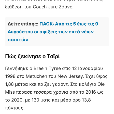
διάθεση του Coach Jure Zdovc.
Δείτε επίσης:
ΠΑΟΚ: Από τις 5 έως τις 9
Αυγούστου οι αφίξεις των επτά νέων
παικτών
Πώς ξεκίνησε ο Ταϊρί
Γεννήθηκε ο Breein Tyree στις 12 Ιανουαρίου
1998 στο Metuchen του New Jersey. Έχει ύψος
1,88 μέτρα και παίζει γκαρντ. Στο κολέγιο Ole
Miss πέρασε τέσσερα χρόνια από το 2016 ως
το 2020, με 130 ματς και μέσο όρο 13,8
πόντους.