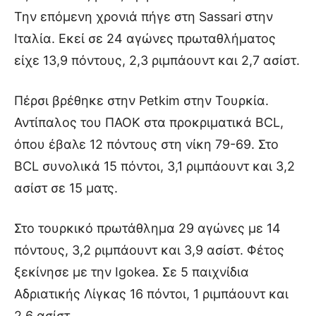
Την επόμενη χρονιά πήγε στη Sassari στην
Ιταλία. Εκεί σε 24 αγώνες πρωταθλήματος
είχε 13,9 πόντους, 2,3 ριμπάουντ και 2,7 ασίστ.
Πέρσι βρέθηκε στην Petkim στην Τουρκία.
Αντίπαλος του ΠΑΟΚ στα προκριματικά BCL,
όπου έβαλε 12 πόντους στη νίκη 79-69. Στο
BCL συνολικά 15 πόντοι, 3,1 ριμπάουντ και 3,2
ασίστ σε 15 ματς.
Στο τουρκικό πρωτάθλημα 29 αγώνες με 14
πόντους, 3,2 ριμπάουντ και 3,9 ασίστ. Φέτος
ξεκίνησε με την Igokea. Σε 5 παιχνίδια
Αδριατικής Λίγκας 16 πόντοι, 1 ριμπάουντ και
2,6 ασίστ.