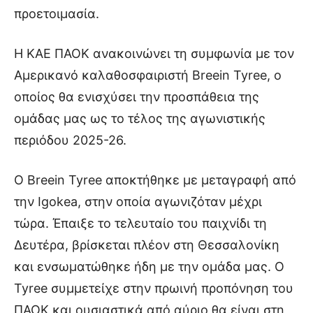
προετοιμασία.
Η ΚΑΕ ΠΑΟΚ ανακοινώνει τη συμφωνία με τον
Αμερικανό καλαθοσφαιριστή Breein Tyree, ο
οποίος θα ενισχύσει την προσπάθεια της
ομάδας μας ως το τέλος της αγωνιστικής
περιόδου 2025-26.
Ο Breein Tyree αποκτήθηκε με μεταγραφή από
την Igokea, στην οποία αγωνιζόταν μέχρι
τώρα. Έπαιξε το τελευταίο του παιχνίδι τη
Δευτέρα, βρίσκεται πλέον στη Θεσσαλονίκη
και ενσωματώθηκε ήδη με την ομάδα μας. Ο
Tyree συμμετείχε στην πρωινή προπόνηση του
ΠΑΟΚ και ουσιαστικά από αύριο θα είναι στη