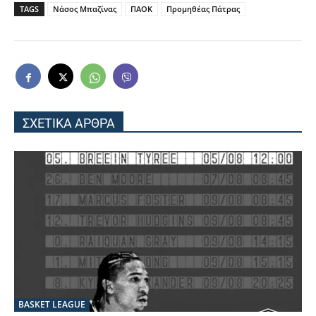
TAGS
Νάσος Μπαζίνας
ΠΑΟΚ
Προμηθέας Πάτρας
ΣΧΕΤΙΚΑ ΑΡΘΡΑ
BASKET LEAGUE