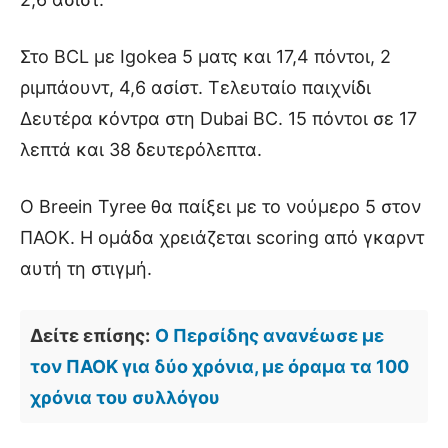
Στο BCL με Igokea 5 ματς και 17,4 πόντοι, 2
ριμπάουντ, 4,6 ασίστ. Τελευταίο παιχνίδι
Δευτέρα κόντρα στη Dubai BC. 15 πόντοι σε 17
λεπτά και 38 δευτερόλεπτα.
Ο Breein Tyree θα παίξει με το νούμερο 5 στον
ΠΑΟΚ. Η ομάδα χρειάζεται scoring από γκαρντ
αυτή τη στιγμή.
Δείτε επίσης:
Ο Περσίδης ανανέωσε με
τον ΠΑΟΚ για δύο χρόνια, με όραμα τα 100
χρόνια του συλλόγου