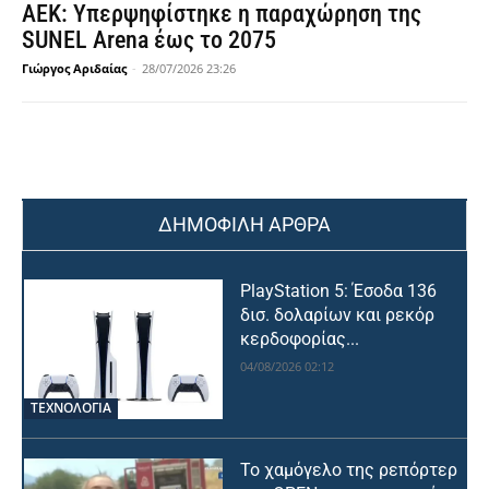
ΑΕΚ: Υπερψηφίστηκε η παραχώρηση της
SUNEL Arena έως το 2075
Γιώργος Αριδαίας
-
28/07/2026 23:26
ΔΗΜΟΦΙΛΗ ΑΡΘΡΑ
PlayStation 5: Έσοδα 136
δισ. δολαρίων και ρεκόρ
κερδοφορίας...
04/08/2026 02:12
ΤΕΧΝΟΛΟΓΙΑ
Το χαμόγελο της ρεπόρτερ