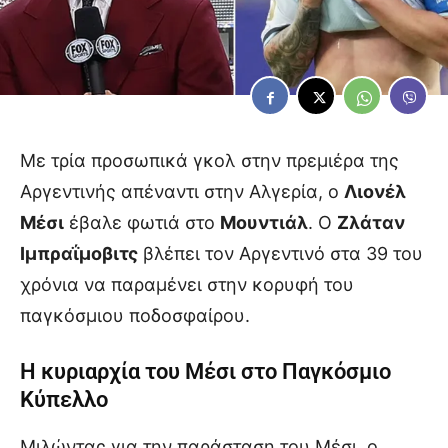
Με τρία προσωπικά γκολ στην πρεμιέρα της
Αργεντινής απέναντι στην Αλγερία, ο
Λιονέλ
Μέσι
έβαλε φωτιά στο
Μουντιάλ
. Ο
Ζλάταν
Ιμπραΐμοβιτς
βλέπει τον Αργεντινό στα 39 του
χρόνια να παραμένει στην κορυφή του
παγκόσμιου ποδοσφαίρου.
Η κυριαρχία του Μέσι στο Παγκόσμιο
Κύπελλο
Μιλώντας για την παράσταση του Μέσι, ο