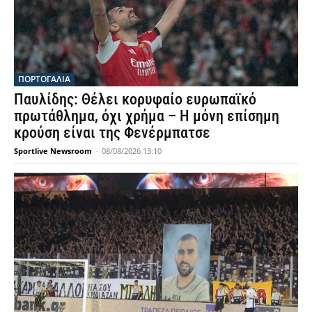
ΠΟΡΤΟΓΑΛΙΑ
Παυλίδης: Θέλει κορυφαίο ευρωπαϊκό
πρωτάθλημα, όχι χρήμα – Η μόνη επίσημη
κρούση είναι της Φενέρμπατσε
Sportlive Newsroom
-
08/08/2026 13:10