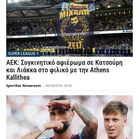
SUPER LEAGUE 1
ΑΕΚ: Συγκινητικό αφιέρωμα σε Κατσούρη
και Λιάκκα στο φιλικό με την Athens
Kallithea
Sportlive Newsroom
-
08/08/2026 20:40