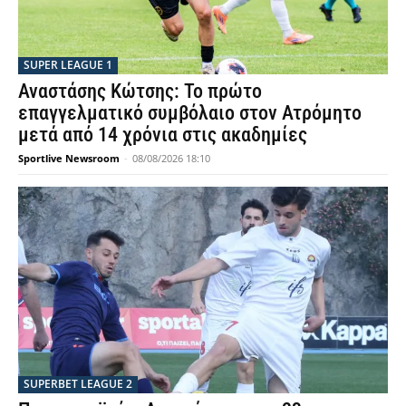
SUPER LEAGUE 1
Αναστάσης Κώτσης: Το πρώτο
επαγγελματικό συμβόλαιο στον Ατρόμητο
μετά από 14 χρόνια στις ακαδημίες
Sportlive Newsroom
-
08/08/2026 18:10
SUPERBET LEAGUE 2