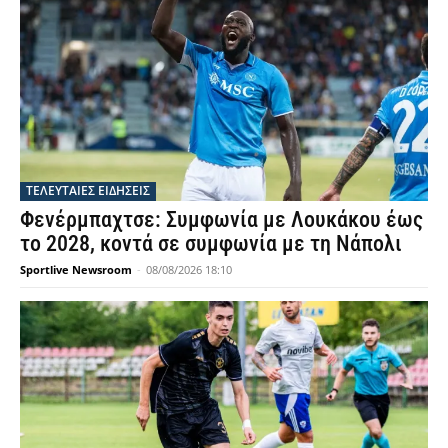
ΤΕΛΕΥΤΑΙΕΣ ΕΙΔΗΣΕΙΣ
Φενέρμπαχτσε: Συμφωνία με Λουκάκου έως
το 2028, κοντά σε συμφωνία με τη Νάπολι
Sportlive Newsroom
-
08/08/2026 18:10