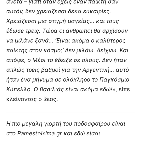
άνετα – γιατί όταν έχεις έναν παίκτη σαν
αυτόν, δεν χρειάζεσαι δέκα ευκαιρίες.
Χρειάζεσαι μια στιγμή μαγείας… και τους
έδωσε τρεις. Τώρα οι άνθρωποι θα αρχίσουν
να μιλάνε ξανά… ‘Είναι ακόμα ο καλύτερος
παίκτης στον κόσμο;’ Δεν μιλάω. Δείχνω. Και
απόψε, ο Μέσι το έδειξε σε όλους. Δεν ήταν
απλώς τρεις βαθμοί για την Αργεντινή… αυτό
ήταν ένα μήνυμα σε ολόκληρο το Παγκόσμιο
Κύπελλο. Ο βασιλιάς είναι ακόμα εδώ!
», είπε
κλείνοντας ο ίδιος.
Η πιο μεγάλη γιορτή του ποδοσφαίρου είναι
στο Pamestoixima.gr και εδώ είσαι