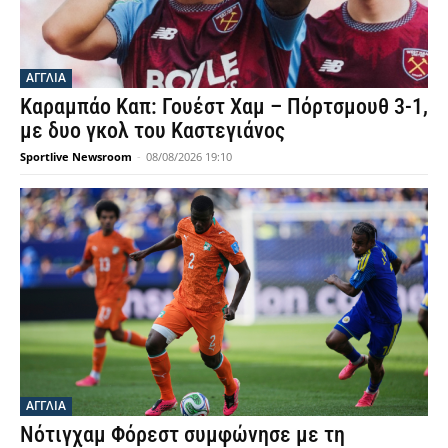
ΑΓΓΛΙΑ
Καραμπάο Καπ: Γουέστ Χαμ – Πόρτσμουθ 3-1,
με δυο γκολ του Καστεγιάνος
Sportlive Newsroom
-
08/08/2026 19:10
ΑΓΓΛΙΑ
Νότιγχαμ Φόρεστ συμφώνησε με τη