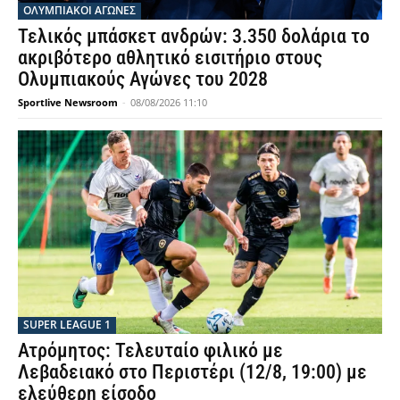
ΟΛΥΜΠΙΑΚΟΊ ΑΓΏΝΕΣ
Τελικός μπάσκετ ανδρών: 3.350 δολάρια το
ακριβότερο αθλητικό εισιτήριο στους
Ολυμπιακούς Αγώνες του 2028
Sportlive Newsroom
-
08/08/2026 11:10
SUPER LEAGUE 1
Ατρόμητος: Τελευταίο φιλικό με
Λεβαδειακό στο Περιστέρι (12/8, 19:00) με
ελεύθερη είσοδο