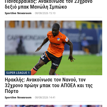
Πανσερραϊκός: Ανακοίνωσε τον 23χρονο
δεξιό μπακ Μανώλη Σμπώκο
Sportlive Newsroom
-
08/08/2026 15:10
SUPER LEAGUE 1
Ηρακλής: Ανακοίνωσε τον Νανού, τον
32χρονο πρώην μπακ του ΑΠΟΕΛ και της
Πόρτο
Sportlive Newsroom
-
08/08/2026 14:41