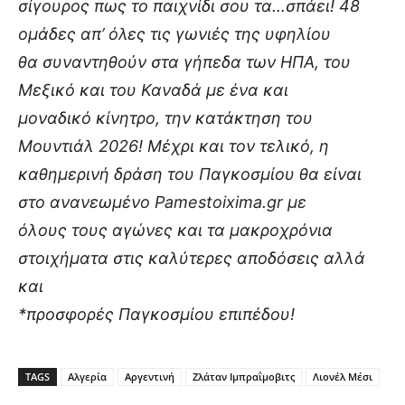
σίγουρος πως το παιχνίδι σου τα…σπάει! 48
ομάδες απ’ όλες τις γωνιές της υφηλίου
θα συναντηθούν στα γήπεδα των ΗΠΑ, του
Μεξικό και του Καναδά με ένα και
μοναδικό κίνητρο, την κατάκτηση του
Μουντιάλ 2026! Μέχρι και τον τελικό, η
καθημερινή δράση του Παγκοσμίου θα είναι
στο ανανεωμένο Pamestoixima.gr με
όλους τους αγώνες και τα μακροχρόνια
στοιχήματα στις καλύτερες αποδόσεις αλλά
και
*προσφορές Παγκοσμίου επιπέδου!
TAGS
Αλγερία
Αργεντινή
Ζλάταν Ιμπραΐμοβιτς
Λιονέλ Μέσι