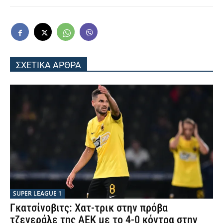
ΣΧΕΤΙΚΑ ΑΡΘΡΑ
SUPER LEAGUE 1
Γκατσίνοβιτς: Χατ-τρικ στην πρόβα
τζενεράλε της ΑΕΚ με το 4-0 κόντρα στην