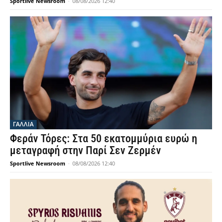
Sportlive Newsroom
-
08/08/2026 12:40
ΓΑΛΛΙΑ
Φεράν Τόρες: Στα 50 εκατομμύρια ευρώ η
μεταγραφή στην Παρί Σεν Ζερμέν
Sportlive Newsroom
-
08/08/2026 12:40