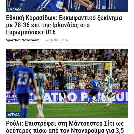
ΕΛΛΑΔΑ
Εθνική Κορασίδων: Εκκωφαντικό ξεκίνημα
με 78-36 επί της Ιρλανδίας στο
Ευρωμπάσκετ U16
Sportlive Newsroom
-
07/08/2026 21:40
ΑΓΓΛΙΑ
Ρούλι: Επιστρέφει στη Μάντσεστερ Σίτι ως
δεύτερος πίσω από τον Ντοναρούμα για 3,5