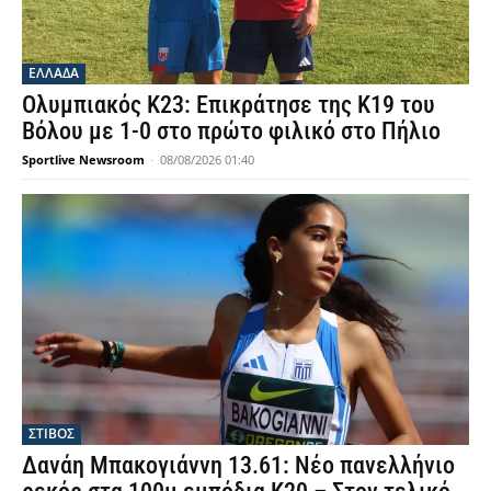
ΕΛΛΑΔΑ
Ολυμπιακός Κ23: Επικράτησε της Κ19 του
Βόλου με 1-0 στο πρώτο φιλικό στο Πήλιο
Sportlive Newsroom
-
08/08/2026 01:40
ΣΤΙΒΟΣ
Δανάη Μπακογιάννη 13.61: Νέο πανελλήνιο