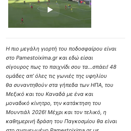
Η πιο μεγάλη γιορτή του ποδοσφαίρου είναι
στο Pamestoixima.gr και εδώ είσαι
σίγουρος πως το παιχνίδι σου τα…σπάει! 48
ομάδες απ’ όλες τις γωνιές της υφηλίου
θα συναντηθούν στα γήπεδα των ΗΠΑ, του
Μεξικό και του Καναδά με ένα και
μοναδικό κίνητρο, την κατάκτηση του
Μουντιάλ 2026! Μέχρι και τον τελικό, η
καθημερινή δράση του Παγκοσμίου θα είναι
στο ανανεωμένο Pamestoixima.gr με