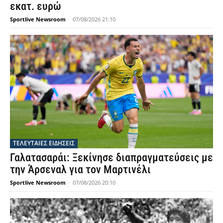
εκατ. ευρώ
Sportlive Newsroom
-
07/08/2026 21:10
ΤΕΛΕΥΤΑΙΕΣ ΕΙΔΗΣΕΙΣ
Γαλατασαράι: Ξεκίνησε διαπραγματεύσεις με
την Άρσεναλ για τον Μαρτινέλι
Sportlive Newsroom
-
07/08/2026 20:10