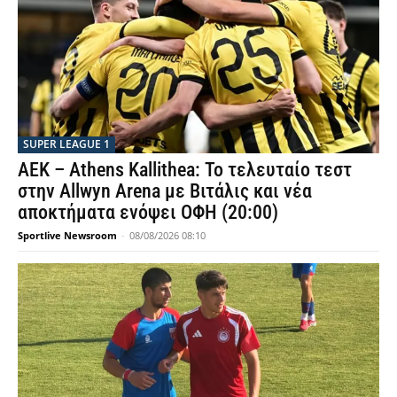
SUPER LEAGUE 1
ΑΕΚ – Athens Kallithea: Το τελευταίο τεστ
στην Allwyn Arena με Βιτάλις και νέα
αποκτήματα ενόψει ΟΦΗ (20:00)
Sportlive Newsroom
-
08/08/2026 08:10