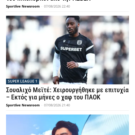
Sportlive Newsroom
-
07/08/2026 22:40
SUPER LEAGUE 1
Σουαλιχό Μεϊτέ: Χειρουργήθηκε με επιτυχία
– Εκτός για μήνες ο χαφ του ΠΑΟΚ
Sportlive Newsroom
-
07/08/2026 21:40