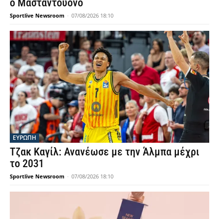
ο Μασταντουόνο
Sportlive Newsroom
-
07/08/2026 18:10
ΕΥΡΩΠΗ
Τζακ Καγίλ: Ανανέωσε με την Άλμπα μέχρι
το 2031
Sportlive Newsroom
-
07/08/2026 18:10