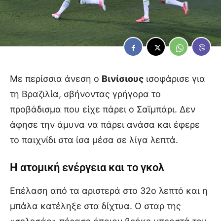
Με περίσσια άνεση ο
Βινίσιους
ισοφάρισε για
τη Βραζιλία, σβήνοντας γρήγορα το
προβάδισμα που είχε πάρει ο Σαϊμπάρι. Δεν
άφησε την άμυνα να πάρει ανάσα και έφερε
το παιχνίδι στα ίσα μέσα σε λίγα λεπτά.
Η ατομική ενέργεια και το γκολ
Επέλαση από τα αριστερά στο 32ο λεπτό και η
μπάλα κατέληξε στα δίχτυα. Ο σταρ της