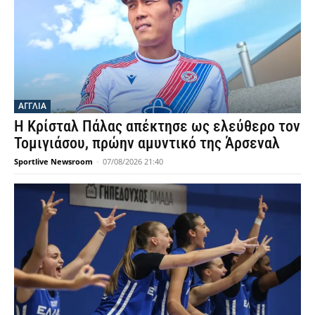
ΑΓΓΛΙΑ
Η Κρίσταλ Πάλας απέκτησε ως ελεύθερο τον
Τομιγιάσου, πρώην αμυντικό της Άρσεναλ
Sportlive Newsroom
-
07/08/2026 21:40