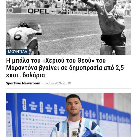
ΜΟΥΝΤΙΆΛ
Η μπάλα του «Χεριού του Θεού» του
Μαραντόνα βγαίνει σε δημοπρασία από 2,5
εκατ. δολάρια
Sportlive Newsroom
-
07/08/2026 20:10