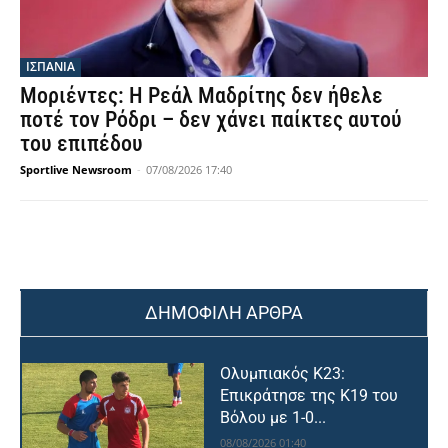
ΙΣΠΑΝΙΑ
Μοριέντες: Η Ρεάλ Μαδρίτης δεν ήθελε
ποτέ τον Ρόδρι – δεν χάνει παίκτες αυτού
του επιπέδου
Sportlive Newsroom
-
07/08/2026 17:40
ΔΗΜΟΦΙΛΗ ΑΡΘΡΑ
Ολυμπιακός Κ23:
Επικράτησε της Κ19 του
Βόλου με 1-0...
08/08/2026 01:40