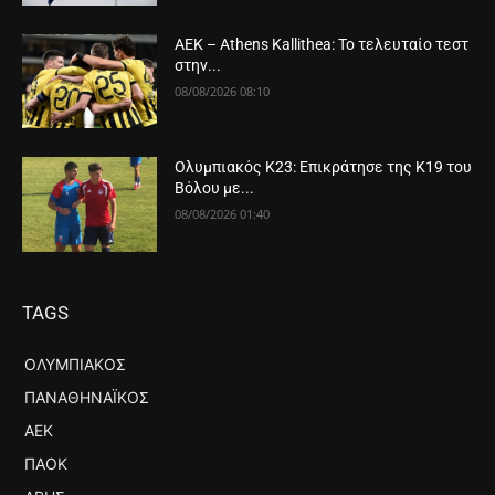
ΑΕΚ – Athens Kallithea: Το τελευταίο τεστ
στην...
08/08/2026 08:10
Ολυμπιακός Κ23: Επικράτησε της Κ19 του
Βόλου με...
08/08/2026 01:40
TAGS
ΟΛΥΜΠΙΑΚΌΣ
ΠΑΝΑΘΗΝΑΪΚΌΣ
ΑΕΚ
ΠΑΟΚ