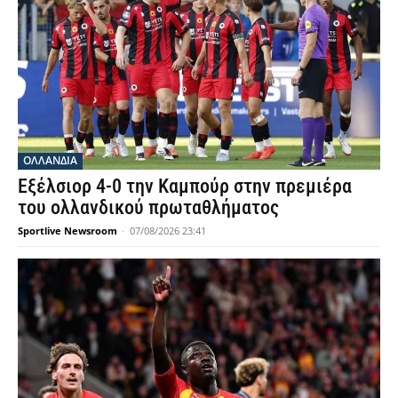
OΛΛΑΝΔΊΑ
Εξέλσιορ 4-0 την Καμπούρ στην πρεμιέρα
του ολλανδικού πρωταθλήματος
Sportlive Newsroom
-
07/08/2026 23:41