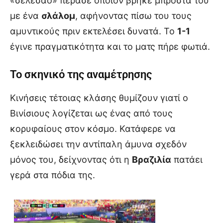
«σελεσάο» πέρασε όποιον βρήκε μπροστά του
με ένα
σλάλομ
, αφήνοντας πίσω του τους
αμυντικούς πριν εκτελέσει δυνατά. Το
1-1
έγινε πραγματικότητα και το ματς πήρε φωτιά.
Το σκηνικό της αναμέτρησης
Κινήσεις τέτοιας κλάσης θυμίζουν γιατί ο
Βινίσιους λογίζεται ως ένας από τους
κορυφαίους στον κόσμο. Κατάφερε να
ξεκλειδώσει την αντίπαλη άμυνα σχεδόν
μόνος του, δείχνοντας ότι η
Βραζιλία
πατάει
γερά στα πόδια της.