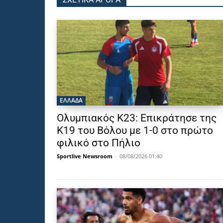
ΕΛΛΑΔΑ
Ολυμπιακός Κ23: Επικράτησε της
Κ19 του Βόλου με 1-0 στο πρώτο
φιλικό στο Πήλιο
Sportlive Newsroom
-
08/08/2026 01:40