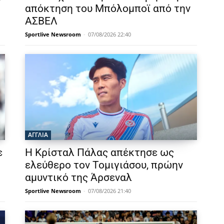
απόκτηση του Μπόλομποϊ από την
ΑΣΒΕΛ
Sportlive Newsroom
-
07/08/2026 22:40
ΑΓΓΛΙΑ
ε
Η Κρίσταλ Πάλας απέκτησε ως
ελεύθερο τον Τομιγιάσου, πρώην
αμυντικό της Άρσεναλ
Sportlive Newsroom
-
07/08/2026 21:40