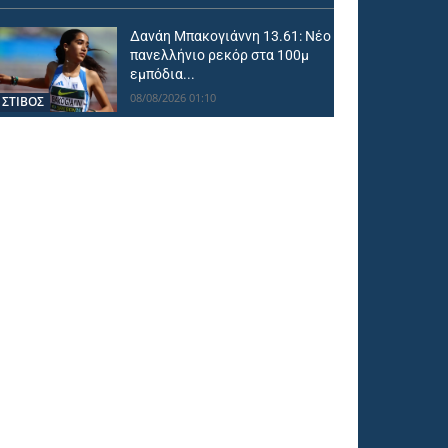
Δανάη Μπακογιάννη 13.61: Νέο
πανελλήνιο ρεκόρ στα 100μ
εμπόδια...
08/08/2026 01:10
ΣΤΙΒΟΣ