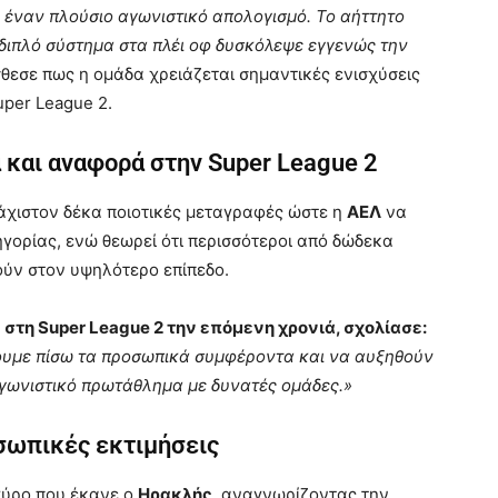
 έναν πλούσιο αγωνιστικό απολογισμό. Το αήττητο
ο διπλό σύστημα στα πλέι οφ δυσκόλεψε εγγενώς την
θεσε πως η ομάδα χρειάζεται σημαντικές ενισχύσεις
uper League 2.
 και αναφορά στην Super League 2
λάχιστον δέκα ποιοτικές μεταγραφές ώστε η
ΑΕΛ
να
ηγορίας, ενώ θεωρεί ότι περισσότεροι από δώδεκα
ούν στον υψηλότερο επίπεδο.
 στη Super League 2 την επόμενη χρονιά, σχολίασε:
ήσουμε πίσω τα προσωπικά συμφέροντα και να αυξηθούν
αγωνιστικό πρωτάθλημα με δυνατές ομάδες.»
οσωπικές εκτιμήσεις
γύρο που έκανε ο
Ηρακλής
, αναγνωρίζοντας την