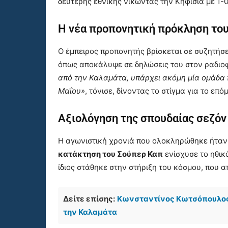
δεύτερης εθνικής νικώντας την Κηφισιά με 1-0
Η νέα προπονητική πρόκληση το
Ο έμπειρος προπονητής βρίσκεται σε συζητήσε
όπως αποκάλυψε σε δηλώσεις του στον ραδιο
από την Καλαμάτα, υπάρχει ακόμη μία ομάδα 
Μαΐου»
, τόνισε, δίνοντας το στίγμα για το επ
Αξιολόγηση της σπουδαίας σεζόν
Η αγωνιστική χρονιά που ολοκληρώθηκε ήταν 
κατάκτηση του Σούπερ Καπ
ενίσχυσε το ηθικ
ίδιος στάθηκε στην στήριξη του κόσμου, που α
Δείτε επίσης:
Κωνσταντίνος Κωτσόπουλος:
την Καλαμάτα