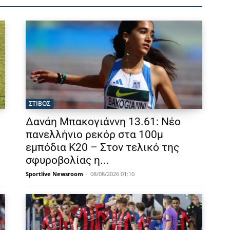
ΣΤΙΒΟΣ
Δανάη Μπακογιάννη 13.61: Νέο
πανελλήνιο ρεκόρ στα 100μ
εμπόδια Κ20 – Στον τελικό της
σφυροβολίας η...
Sportlive Newsroom
-
08/08/2026 01:10