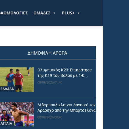
ΒΑΘΜΟΛΟΓΙΕΣ
ΟΜΑΔΕΣ
PLUS+
ΔΗΜΟΦΙΛΗ ΑΡΘΡΑ
Ολυμπιακός Κ23: Επικράτησε
της Κ19 του Βόλου με 1-0...
08/08/2026 01:40
ΕΛΛΑΔΑ
Λίβερπουλ κλείνει δανεικό τον
Αραούχο από την Μπαρτσελόνα
08/08/2026 00:40
ΑΓΓΛΙΑ