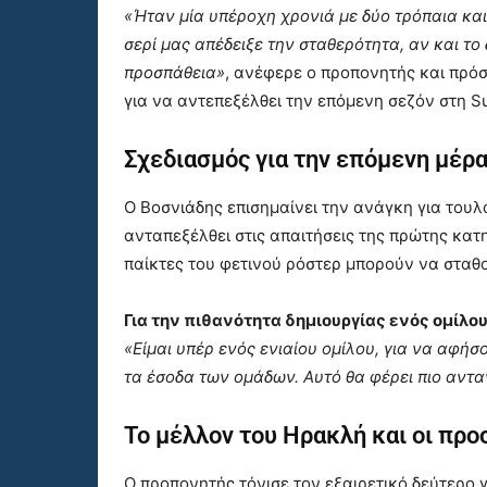
«Ήταν μία υπέροχη χρονιά με δύο τρόπαια και
σερί μας απέδειξε την σταθερότητα, αν και τ
προσπάθεια»
, ανέφερε ο προπονητής και πρόσ
για να αντεπεξέλθει την επόμενη σεζόν στη S
Σχεδιασμός για την επόμενη μέρα
Ο Βοσνιάδης επισημαίνει την ανάγκη για του
ανταπεξέλθει στις απαιτήσεις της πρώτης κατ
παίκτες του φετινού ρόστερ μπορούν να σταθ
Για την πιθανότητα δημιουργίας ενός ομίλου
«Είμαι υπέρ ενός ενιαίου ομίλου, για να αφ
τα έσοδα των ομάδων. Αυτό θα φέρει πιο αντ
Το μέλλον του Ηρακλή και οι πρ
Ο προπονητής τόνισε τον εξαιρετικό δεύτερο 