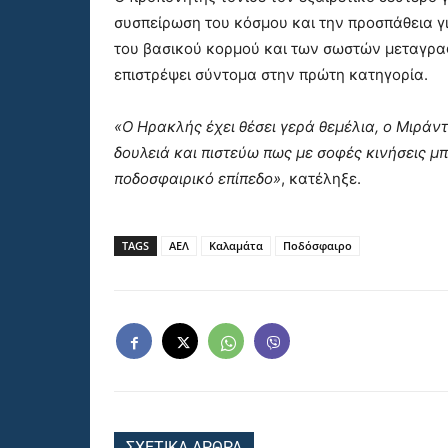
συσπείρωση του κόσμου και την προσπάθεια γ
του βασικού κορμού και των σωστών μεταγρα
επιστρέψει σύντομα στην πρώτη κατηγορία.
«Ο Ηρακλής έχει θέσει γερά θεμέλια, ο Μιράν
δουλειά και πιστεύω πως με σοφές κινήσεις μ
ποδοσφαιρικό επίπεδο»
, κατέληξε.
TAGS
ΑΕΛ
Καλαμάτα
Ποδόσφαιρο
ΣΧΕΤΙΚΑ ΑΡΘΡΑ