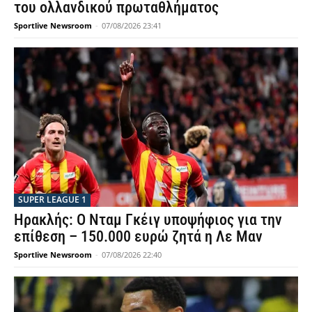
του ολλανδικού πρωταθλήματος
Sportlive Newsroom
-
07/08/2026 23:41
SUPER LEAGUE 1
Ηρακλής: Ο Νταμ Γκέιγ υποψήφιος για την
επίθεση – 150.000 ευρώ ζητά η Λε Μαν
Sportlive Newsroom
-
07/08/2026 22:40