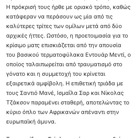
Η πρόκρισή τους ήρθε με οριακό τρόπο, καθώς
κατάφεραν να περάσουν ως μία από τις
καλύτερες τρίτες των ομίλων μετά από δύο
αρχικές ήττες. Ωστόσο, η προετοιμασία για το
κρίσιμο ματς επισκιάζεται από την απουσία
του βασικού τερματοφύλακα Εντουάρ Μεντί, ο
οποίος ταλαιπωρείται από τραυματισμό στο
γόνατο και η συμμετοχή του κρίνεται
εξαιρετικά αμφίβολη. Η επιθετική τριάδα με
τους Σαντιό Μανέ, Ισμαΐλα Σαρ και Νίκολας
Τζάκσον παραμένει σταθερή, αποτελώντας το
κύριο όπλο των Αφρικανών απέναντι στην
ευρωπαϊκή άμυνα.