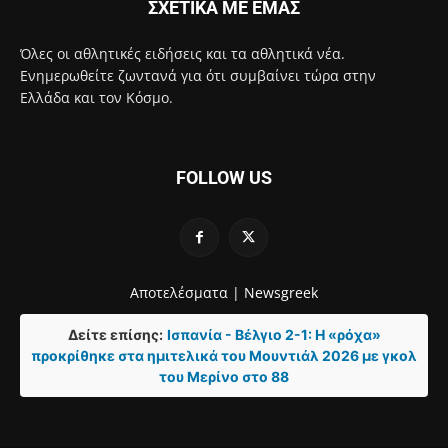
ΣΧΕΤΙΚΑ ΜΕ ΕΜΑΣ
Όλες οι αθλητικές ειδήσεις και τα αθλητικά νέα.
Ενημερωθείτε ζωντανά για ότι συμβαίνει τώρα στην
Ελλάδα και τον Κόσμο.
FOLLOW US
Αποτελέσματα |
Newsgreek
Δείτε επίσης:
Ισπανία - Βέλγιο 2-1: Η «ρόχα»
προκρίθηκε στα ημιτελικά του Μουντιάλ 2026 με γκολ
του Μερίνο στο 88