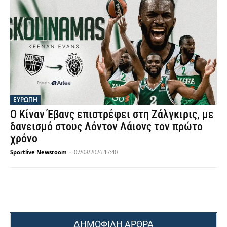
ΕΥΡΩΠΗ
Ο Κίναν Έβανς επιστρέφει στη Ζάλγκιρις, με
δανεισμό στους Λόντον Λάιονς τον πρώτο
χρόνο
Sportlive Newsroom
-
07/08/2026 17:40
ΔΗΜΟΦΙΛΗ ΑΡΘΡΑ