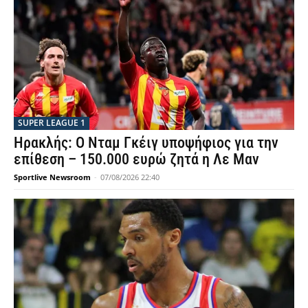
SUPER LEAGUE 1
Ηρακλής: Ο Νταμ Γκέιγ υποψήφιος για την
επίθεση – 150.000 ευρώ ζητά η Λε Μαν
Sportlive Newsroom
-
07/08/2026 22:40