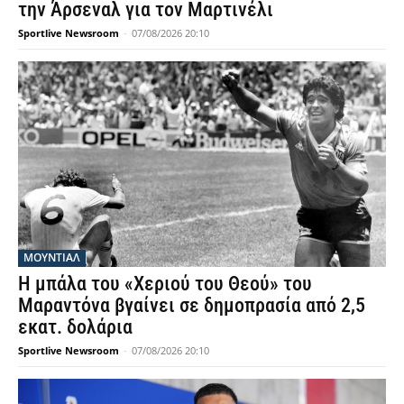
την Άρσεναλ για τον Μαρτινέλι
Sportlive Newsroom
-
07/08/2026 20:10
ΜΟΥΝΤΙΆΛ
Η μπάλα του «Χεριού του Θεού» του
Μαραντόνα βγαίνει σε δημοπρασία από 2,5
εκατ. δολάρια
Sportlive Newsroom
-
07/08/2026 20:10