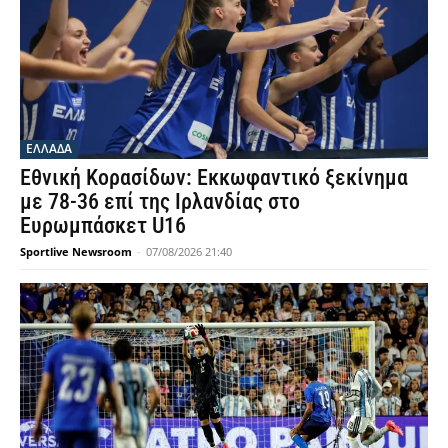
ΕΛΛΑΔΑ
Εθνική Κορασίδων: Εκκωφαντικό ξεκίνημα
με 78-36 επί της Ιρλανδίας στο
Ευρωμπάσκετ U16
Sportlive Newsroom
-
07/08/2026 21:40