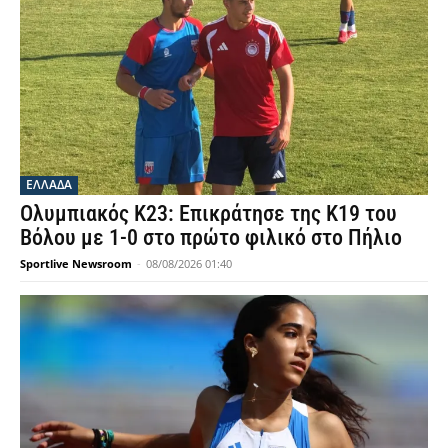
ΕΛΛΑΔΑ
Ολυμπιακός Κ23: Επικράτησε της Κ19 του
Βόλου με 1-0 στο πρώτο φιλικό στο Πήλιο
Sportlive Newsroom
-
08/08/2026 01:40