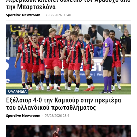
την Μπαρτσελόνα
Sportlive Newsroom
-
08/08/2026 00:40
OΛΛΑΝΔΊΑ
Εξέλσιορ 4-0 την Καμπούρ στην πρεμιέρα
του ολλανδικού πρωταθλήματος
Sportlive Newsroom
-
07/08/2026 23:41