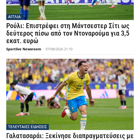
ΑΓΓΛΙΑ
Ρούλι: Επιστρέφει στη Μάντσεστερ Σίτι ως
δεύτερος πίσω από τον Ντοναρούμα για 3,5
εκατ. ευρώ
Sportlive Newsroom
-
07/08/2026 21:10
ΤΕΛΕΥΤΑΙΕΣ ΕΙΔΗΣΕΙΣ
Γαλατασαράι: Ξεκίνησε διαπραγματεύσεις με