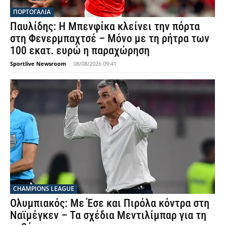
ΠΟΡΤΟΓΑΛΙΑ
Παυλίδης: Η Μπενφίκα κλείνει την πόρτα
στη Φενερμπαχτσέ – Μόνο με τη ρήτρα των
100 εκατ. ευρώ η παραχώρηση
Sportlive Newsroom
-
08/08/2026 09:41
CHAMPIONS LEAGUE
Ολυμπιακός: Με Έσε και Πιρόλα κόντρα στη
Ναϊμέγκεν – Τα σχέδια Μεντιλίμπαρ για τη