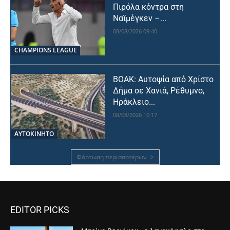
Πιρόλα κόντρα στη
Ναϊμέγκεν –...
08/08/2026 09:40
CHAMPIONS LEAGUE
ΒΟΑΚ: Αυτοψία από Χρίστο
Δήμα σε Χανιά, Ρέθυμνο,
Ηράκλειο...
08/08/2026 10:17
ΑΥΤΟΚΙΝΗΤΟ
Φόρτωση περισσοτέρων
EDITOR PICKS