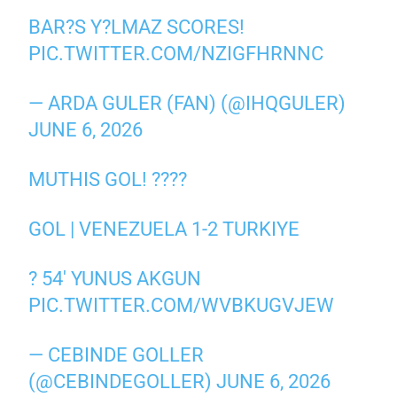
BAR?S Y?LMAZ SCORES!
PIC.TWITTER.COM/NZIGFHRNNC
— ARDA GULER (FAN) (@IHQGULER)
JUNE 6, 2026
MUTHIS GOL! ????
GOL | VENEZUELA 1-2 TURKIYE
? 54′ YUNUS AKGUN
PIC.TWITTER.COM/WVBKUGVJEW
— CEBINDE GOLLER
(@CEBINDEGOLLER)
JUNE 6, 2026