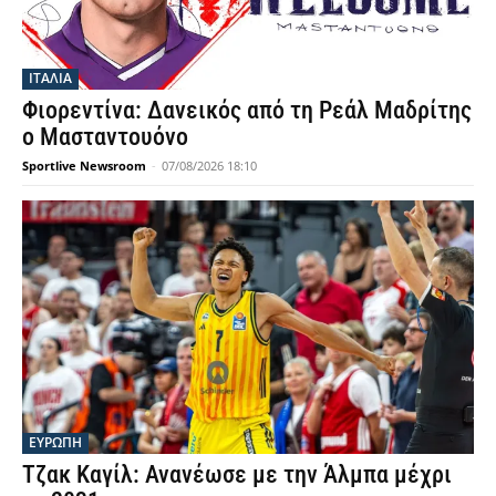
ΙΤΑΛΙΑ
Φιορεντίνα: Δανεικός από τη Ρεάλ Μαδρίτης
ο Μασταντουόνο
Sportlive Newsroom
-
07/08/2026 18:10
ΕΥΡΩΠΗ
Τζακ Καγίλ: Ανανέωσε με την Άλμπα μέχρι