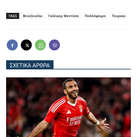
TAGS
Βενεζουέλα
Γκλέικερ Μεντόσα
Ποδόσφαιρο
Τουρκία
ΣΧΕΤΙΚΑ ΑΡΘΡΑ