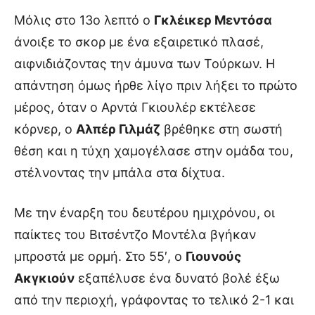
Μόλις στο 13ο λεπτό ο
Γκλέικερ Μεντόσα
άνοιξε το σκορ με ένα εξαιρετικό πλασέ,
αιφνιδιάζοντας την άμυνα των Τούρκων. Η
απάντηση όμως ήρθε λίγο πριν λήξει το πρώτο
μέρος, όταν ο Αρντά Γκιουλέρ εκτέλεσε
κόρνερ, ο
Αλπέρ Γιλμάζ
βρέθηκε στη σωστή
θέση και η τύχη χαμογέλασε στην ομάδα του,
στέλνοντας την μπάλα στα δίχτυα.
Με την έναρξη του δευτέρου ημιχρόνου, οι
παίκτες του Βιτσέντζο Μοντέλα βγήκαν
μπροστά με ορμή. Στο 55′, ο
Γιουνούς
Ακγκιούν
εξαπέλυσε ένα δυνατό βολέ έξω
από την περιοχή, γράφοντας το τελικό 2-1 και