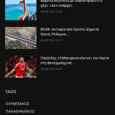
Μαρίνα Βερνίκου με λαγοκέφαλο στο
χέρι: «Δεν υπάρχει...
08/08/2026 10:35
ΒΟΑΚ: Αυτοψία από Χρίστο Δήμα σε
Χανιά, Ρέθυμνο,...
08/08/2026 10:17
Παυλίδης: Η Μπενφίκα κλείνει την πόρτα
στη Φενερμπαχτσέ...
08/08/2026 09:41
TAGS
ΟΛΥΜΠΙΑΚΌΣ
ΠΑΝΑΘΗΝΑΪΚΌΣ