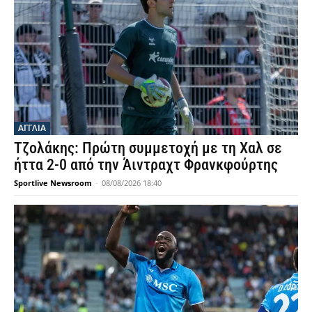
ΑΓΓΛΙΑ
Τζολάκης: Πρώτη συμμετοχή με τη Χαλ σε
ήττα 2-0 από την Άιντραχτ Φρανκφούρτης
Sportlive Newsroom
-
08/08/2026 18:40