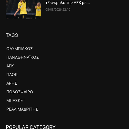
τζενεράλε της ΑΕΚ με...
08/08/2026 22:10
TAGS
ΟΛΥΜΠΙΑΚΌΣ
ΠΑΝΑΘΗΝΑΪΚΌΣ
ΑΕΚ
ΠΑΟΚ
ΆΡΗΣ
ΠΟΔΌΣΦΑΙΡΟ
ΜΠΆΣΚΕΤ
ΡΕΆΛ ΜΑΔΡΊΤΗΣ
POPULAR CATEGORY