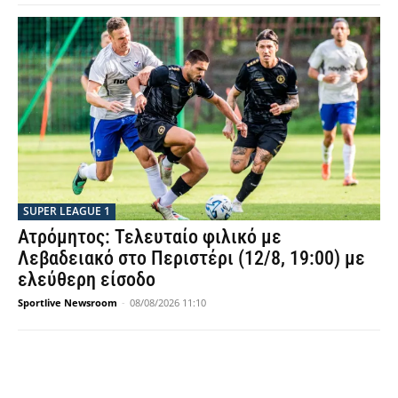
SUPER LEAGUE 1
Ατρόμητος: Τελευταίο φιλικό με
Λεβαδειακό στο Περιστέρι (12/8, 19:00) με
ελεύθερη είσοδο
Sportlive Newsroom
-
08/08/2026 11:10