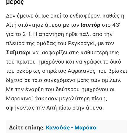
μέρος
Δεν έμεινε όμως εκεί το ενδιαφέρον, καθώς η
Αϊτή απάντησε άμεσα με τον
Ισιντόρ
στο 43′
για το 2-1. Η απάντηση ήρθε πάλι από την
πλευρά της ομάδας του Ρεγκραγκί, με τον
Σαϊμπάρι
να ισοφαρίζει στις καθυστερήσεις
του πρώτου ημιχρόνου και να γράφει το δικό
του ρεκόρ ως ο πρώτος Αφρικανός που βρίσκει
δίχτυα σε τρία συνεχόμενα ματς των ομίλων.
Με την έναρξη του δεύτερου ημιχρόνου οι
Μαροκινοί άσκησαν μεγαλύτερη πίεση,
αφήνοντας την Αϊτή πίσω στην άμυνα.
Δείτε επίσης:
Καναδάς - Μαρόκο: