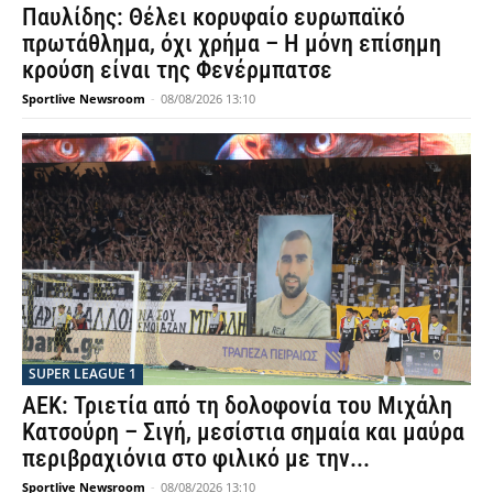
Παυλίδης: Θέλει κορυφαίο ευρωπαϊκό
πρωτάθλημα, όχι χρήμα – Η μόνη επίσημη
κρούση είναι της Φενέρμπατσε
Sportlive Newsroom
-
08/08/2026 13:10
SUPER LEAGUE 1
ΑΕΚ: Τριετία από τη δολοφονία του Μιχάλη
Κατσούρη – Σιγή, μεσίστια σημαία και μαύρα
περιβραχιόνια στο φιλικό με την...
Sportlive Newsroom
-
08/08/2026 13:10