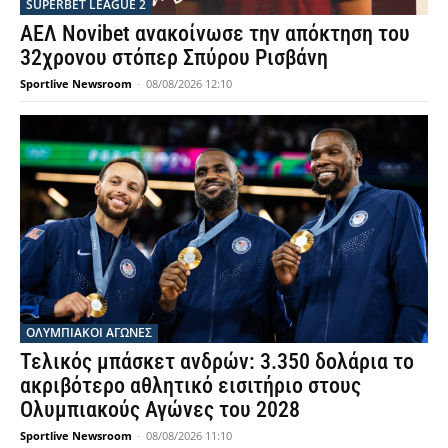
SUPERBET LEAGUE 2
ΑΕΛ Novibet ανακοίνωσε την απόκτηση του
32χρονου στόπερ Σπύρου Ρισβάνη
Sportlive Newsroom
-
08/08/2026 12:10
ΟΛΥΜΠΙΑΚΟΊ ΑΓΏΝΕΣ
Τελικός μπάσκετ ανδρών: 3.350 δολάρια το
ακριβότερο αθλητικό εισιτήριο στους
Ολυμπιακούς Αγώνες του 2028
Sportlive Newsroom
-
08/08/2026 11:10