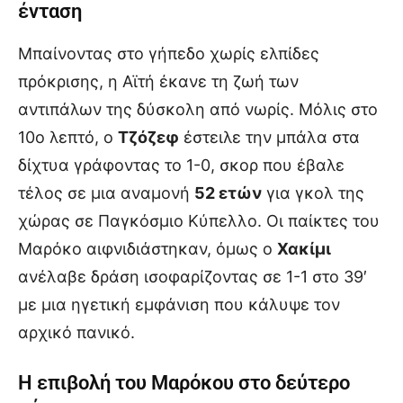
ένταση
Μπαίνοντας στο γήπεδο χωρίς ελπίδες
πρόκρισης, η Αϊτή έκανε τη ζωή των
αντιπάλων της δύσκολη από νωρίς. Μόλις στο
10ο λεπτό, ο
Τζόζεφ
έστειλε την μπάλα στα
δίχτυα γράφοντας το 1-0, σκορ που έβαλε
τέλος σε μια αναμονή
52 ετών
για γκολ της
χώρας σε Παγκόσμιο Κύπελλο. Οι παίκτες του
Μαρόκο αιφνιδιάστηκαν, όμως ο
Χακίμι
ανέλαβε δράση ισοφαρίζοντας σε 1-1 στο 39′
με μια ηγετική εμφάνιση που κάλυψε τον
αρχικό πανικό.
Η επιβολή του Μαρόκου στο δεύτερο