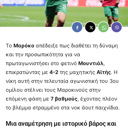
Το
Μαρόκο
απέδειξε πως διαθέτει τη δύναμη
και την προσωπικότητα για να
πρωταγωνιστήσει στο φετινό
Μουντιάλ
,
επικρατώντας με
4-2
της μαχητικής
Αϊτής
. Η
νίκη αυτή στην τελευταία αγωνιστική του 3ου
ομίλου στέλνει τους Μαροκινούς στην
επόμενη φάση με
7 βαθμούς
, έχοντας πλέον
το βλέμμα στραμμένο στα νοκ άουτ παιχνίδια.
Μια αναμέτρηση με ιστορικό βάρος και