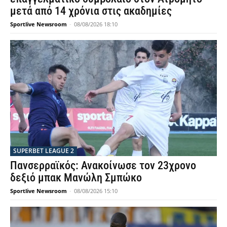
μετά από 14 χρόνια στις ακαδημίες
Sportlive Newsroom
-
08/08/2026 18:10
SUPERBET LEAGUE 2
Πανσερραϊκός: Ανακοίνωσε τον 23χρονο
δεξιό μπακ Μανώλη Σμπώκο
Sportlive Newsroom
-
08/08/2026 15:10