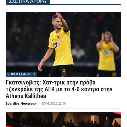
ΣΧΕΤΙΚΑ ΑΡΘΡΑ
SUPER LEAGUE 1
Γκατσίνοβιτς: Χατ-τρικ στην πρόβα
τζενεράλε της ΑΕΚ με το 4-0 κόντρα στην
Athens Kallithea
Sportlive Newsroom
-
08/08/2026 22:10