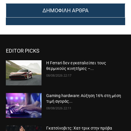
ΔΗΜΟΦΙΛΗ ΑΡΘΡΑ
EDITOR PICKS
Η Ferrari δεν εγκαταλείπει τους
θερμικούς κινητήρες –...
08/08/2026 22:17
Gaming hardware: Αύξηση 16% στη μέση
τιμή αγοράς...
08/08/2026 22:11
Γκατσίνοβιτς: Χατ-τρικ στην πρόβα