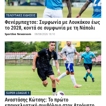
ΤΕΛΕΥΤΑΙΕΣ ΕΙΔΗΣΕΙΣ
Φενέρμπαχτσε: Συμφωνία με Λουκάκου έως
το 2028, κοντά σε συμφωνία με τη Νάπολι
Sportlive Newsroom
-
08/08/2026 18:10
SUPER LEAGUE 1
Αναστάσης Κώτσης: Το πρώτο
επαγγελματικό συμβόλαιο στον Ατρόμητο