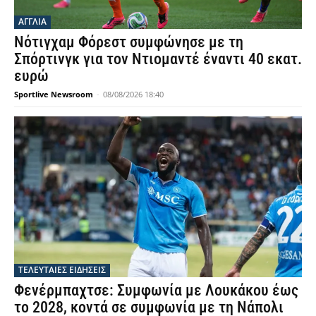
ΑΓΓΛΙΑ
Νότιγχαμ Φόρεστ συμφώνησε με τη
Σπόρτινγκ για τον Ντιομαντέ έναντι 40 εκατ.
ευρώ
Sportlive Newsroom
-
08/08/2026 18:40
ΤΕΛΕΥΤΑΙΕΣ ΕΙΔΗΣΕΙΣ
Φενέρμπαχτσε: Συμφωνία με Λουκάκου έως
το 2028, κοντά σε συμφωνία με τη Νάπολι