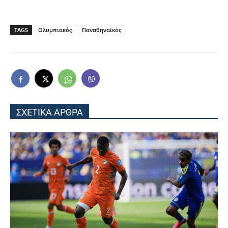
TAGS
Ολυμπιακός
Παναθηναϊκός
ΣΧΕΤΙΚΑ ΑΡΘΡΑ