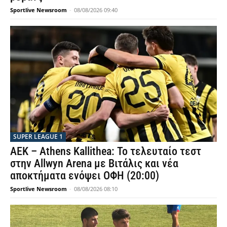
Sportlive Newsroom
-
08/08/2026 09:40
SUPER LEAGUE 1
ΑΕΚ – Athens Kallithea: Το τελευταίο τεστ
στην Allwyn Arena με Βιτάλις και νέα
αποκτήματα ενόψει ΟΦΗ (20:00)
Sportlive Newsroom
-
08/08/2026 08:10