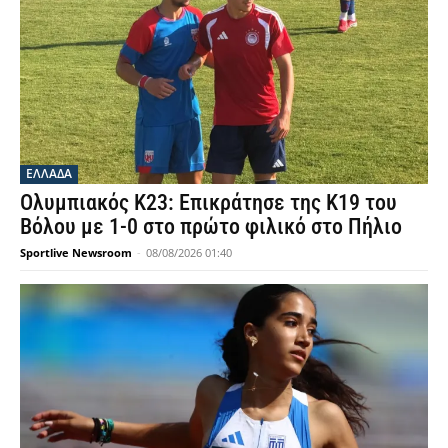
ΕΛΛΑΔΑ
Ολυμπιακός Κ23: Επικράτησε της Κ19 του
Βόλου με 1-0 στο πρώτο φιλικό στο Πήλιο
Sportlive Newsroom
-
08/08/2026 01:40