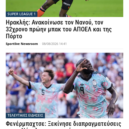
SUPER LEAGUE 1
Ηρακλής: Ανακοίνωσε τον Νανού, τον
32χρονο πρώην μπακ του ΑΠΟΕΛ και της
Πόρτο
Sportlive Newsroom
-
08/08/2026 14:41
ΤΕΛΕΥΤΑΙΕΣ ΕΙΔΗΣΕΙΣ
Φενέρμπαχτσε: Ξεκίνησε διαπραγματεύσεις