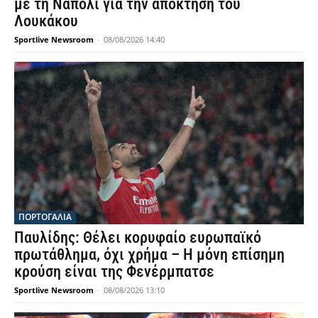
με τη Νάπολι για την απόκτηση του
Λουκάκου
Sportlive Newsroom
-
08/08/2026 14:40
ΠΟΡΤΟΓΑΛΙΑ
Παυλίδης: Θέλει κορυφαίο ευρωπαϊκό
πρωτάθλημα, όχι χρήμα – Η μόνη επίσημη
κρούση είναι της Φενέρμπατσε
Sportlive Newsroom
-
08/08/2026 13:10