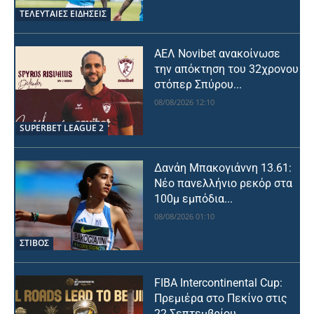
ΤΕΛΕΥΤΑΙΕΣ ΕΙΔΗΣΕΙΣ
ΑΕΛ Novibet ανακοίνωσε
την απόκτηση του 32χρονου
στόπερ Σπύρου...
08/08/2026 12:10
SUPERBET LEAGUE 2
Δανάη Μπακογιάννη 13.61:
Νέο πανελλήνιο ρεκόρ στα
100μ εμπόδια...
08/08/2026 01:10
ΣΤΙΒΟΣ
FIBA Intercontinental Cup:
Πρεμιέρα στο Πεκίνο στις
22 Σεπτεμβρίου...