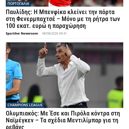
ΠΟΡΤΟΓΑΛΙΑ
Παυλίδης: Η Μπενφίκα κλείνει την πόρτα
στη Φενερμπαχτσέ – Μόνο με τη ρήτρα των
100 εκατ. ευρώ η παραχώρηση
Sportlive Newsroom
-
08/08/2026 09:41
CHAMPIONS LEAGUE
Ολυμπιακός: Με Έσε και Πιρόλα κόντρα στη
Ναϊμέγκεν – Τα σχέδια Μεντιλίμπαρ για τη
ρεβάνς