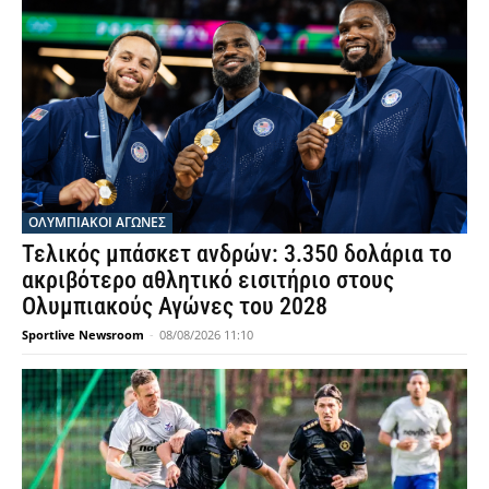
ΟΛΥΜΠΙΑΚΟΊ ΑΓΏΝΕΣ
Τελικός μπάσκετ ανδρών: 3.350 δολάρια το
ακριβότερο αθλητικό εισιτήριο στους
Ολυμπιακούς Αγώνες του 2028
Sportlive Newsroom
-
08/08/2026 11:10