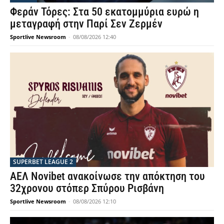
Φεράν Τόρες: Στα 50 εκατομμύρια ευρώ η
μεταγραφή στην Παρί Σεν Ζερμέν
Sportlive Newsroom
-
08/08/2026 12:40
SUPERBET LEAGUE 2
ΑΕΛ Novibet ανακοίνωσε την απόκτηση του
32χρονου στόπερ Σπύρου Ρισβάνη
Sportlive Newsroom
-
08/08/2026 12:10