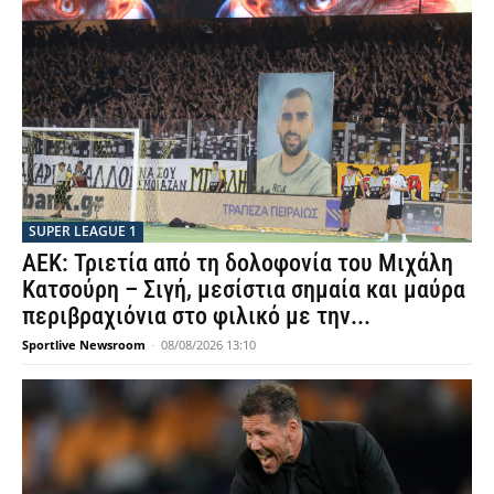
SUPER LEAGUE 1
ΑΕΚ: Τριετία από τη δολοφονία του Μιχάλη
Κατσούρη – Σιγή, μεσίστια σημαία και μαύρα
περιβραχιόνια στο φιλικό με την...
Sportlive Newsroom
-
08/08/2026 13:10