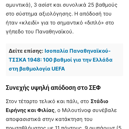
αμυντικά), 3 ασίστ και συνολικά 25 βαθμούς
στο σύστημα αξιολόγησης. Η απόδοσή του
ήταν «κλειδί» για το σημαντικό «διπλό» στο
γήπεδο του Παναθηναϊκού.
Δείτε επίσης:
Ισοπαλία Παναθηναϊκού-
ΤΣΣΚΑ 1948: 100 βαθμοί για την Ελλάδα
στη βαθμολογία UEFA
Συνεχής υψηλή απόδοση στο ΣΕΦ
Στον τέταρτο τελικό και πάλι, στο
Στάδιο
Ειρήνης και Φιλίας
, ο Μιλουτίνοφ συνέβαλε
αποφασιστικά στην κατάκτηση του
πρωταθλήματος με 11 πόντους, 9 ριμπάουντ (5