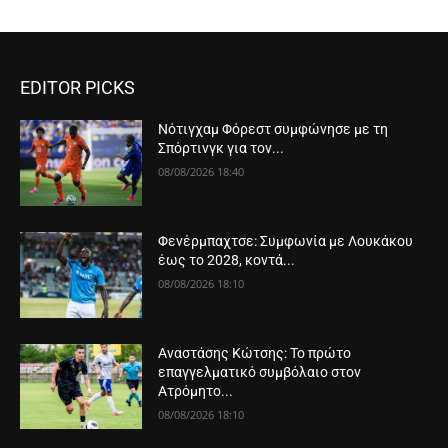
EDITOR PICKS
Νότιγχαμ Φόρεστ συμφώνησε με τη
Σπόρτινγκ για τον...
08/08/2026 18:40
Φενέρμπαχτσε: Συμφωνία με Λουκάκου
έως το 2028, κοντά...
08/08/2026 18:10
Αναστάσης Κώτσης: Το πρώτο
επαγγελματικό συμβόλαιο στον
Ατρόμητο...
08/08/2026 18:10