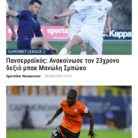
SUPERBET LEAGUE 2
Πανσερραϊκός: Ανακοίνωσε τον 23χρονο
δεξιό μπακ Μανώλη Σμπώκο
Sportlive Newsroom
-
08/08/2026 15:10