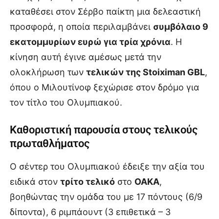
καταθέσει στον Σέρβο παίκτη μια δελεαστική
προσφορά, η οποία περιλαμβάνει
συμβόλαιο 9
εκατομμυρίων ευρώ για τρία χρόνια
. Η
κίνηση αυτή έγινε αμέσως μετά την
ολοκλήρωση των
τελικών της Stoiximan GBL
,
όπου ο Μιλουτίνοφ ξεχώρισε στον δρόμο για
τον τίτλο του Ολυμπιακού.
Καθοριστική παρουσία στους τελικούς
πρωταθλήματος
Ο σέντερ του Ολυμπιακού έδειξε την αξία του
ειδικά στον
τρίτο τελικό
στο
ΟΑΚΑ
,
βοηθώντας την ομάδα του με 17 πόντους (6/9
δίποντα), 6 ριμπάουντ (3 επιθετικά – 3