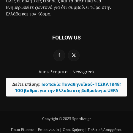
Όλες οι αθλητικές ειδήσεις και τα αθλητικά νέα.
Ενημερωθείτε ζωντανά για ότι συμβαίνει τώρα στην
Ελλάδα και τον Κόσμο.
FOLLOW US
Αποτελέσματα |
Newsgreek
Δείτε επίσης:
Ισοπαλία Παναθηναϊκού-ΤΣΣΚΑ 1948:
100 βαθμοί για την Ελλάδα στη βαθμολογία UEFA
Copyright © 2025 Sportlive.gr
Ποιοι Είμαστε
|
Επικοινωνία
|
Όροι Χρήσης
|
Πολιτική Απορρήτου