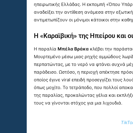
ηπειρωτικής Ελλάδας. Η εκπομπή «Όπου Υπάρχε
αναδείξει την αντίθεση ανάμεσα στην εξωτική 
αντιμετωπίζουν οι μόνιμοι κάτοικοι στην καθη
Η «Καραϊβική» της Ηπείρου και 
Η παραλία
Μπέλα Βράκα
κλέβει την παράστασ
Μουρτεμένο μέσω μιας ρηχής αμμώδους λωρίδα
περπατώντας, με το νερό να φτάνει συχνά μέχ
παράδεισο. Ωστόσο, η περιοχή απέκτησε πρόσ
οποίος έγινε viral επειδή προσεγγίζει τους λο
όπως μοχίτο. Το τετράποδο, που πολλοί αποκαλ
της παραλίας, προκαλώντας γέλια και εκπλήξ
τους να γίνονται στόχος για μια λιχουδιά.
TikTo