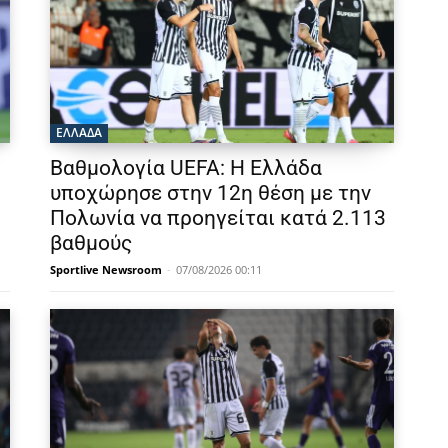
ΕΛΛΑΔΑ
Βαθμολογία UEFA: Η Ελλάδα
υποχώρησε στην 12η θέση με την
Πολωνία να προηγείται κατά 2.113
βαθμούς
Sportlive Newsroom
-
07/08/2026 00:11