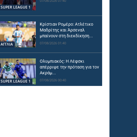
07/08/2026 07:40
SUPER LEAGUE 1
Κρίστιαν Ρομέρο: Ατλέτικο
Μαδρίτης και Άρσεναλ
μπαίνουν στη διεκδίκηση...
07/08/2026 01:40
ΑΓΓΛΙΑ
Ολυμπιακός: Η Λέφσκι
απέρριψε την πρόταση για τον
Ακράμ...
07/08/2026 00:40
SUPER LEAGUE 1