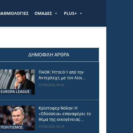
ΒΑΘΜΟΛΟΓΙΕΣ
ΟΜΑΔΕΣ
PLUS+
ΔΗΜΟΦΙΛΗ ΑΡΘΡΑ
ΠΑΟΚ: Ήττα 0-1 από την
Άντερλεχτ, με τον Λίσι...
07/08/2026 00:40
EUROPA LEAGUE
Κρίστοφερ Νόλαν: Η
«Οδύσσεια» επαναφέρει το
θέμα της οικογένειας...
07/08/2026 08:34
ΠΟΛΙΤΙΣΜΟΣ