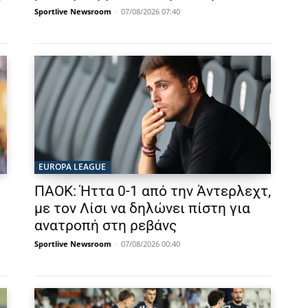
Sportlive Newsroom
-
07/08/2026 07:40
EUROPA LEAGUE
ΠΑΟΚ: Ήττα 0-1 από την Άντερλεχτ,
με τον Λίσι να δηλώνει πίστη για
ανατροπή στη ρεβάνς
Sportlive Newsroom
-
07/08/2026 00:40