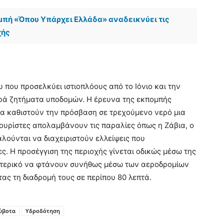
μπή «Όπου Υπάρχει Ελλάδα» αναδεικνύει τις
χής
 που προσελκύει ιστιοπλόους από το Ιόνιο και την
βαρά ζητήματα υποδομών. Η έρευνα της εκπομπής
οία καθιστούν την πρόσβαση σε τρεχούμενο νερό μια
 τουρίστες απολαμβάνουν τις παραλίες όπως η Ζάβια, ο
αλούνται να διαχειριστούν ελλείψεις που
ς. Η προσέγγιση της περιοχής γίνεται οδικώς μέσω της
ξωτερικό να φτάνουν συνήθως μέσω των αεροδρομίων
ς τη διαδρομή τους σε περίπου 80 λεπτά.
ύβοτα
Υδροδότηση