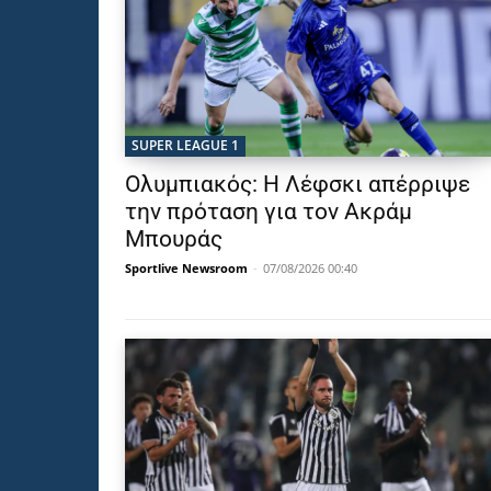
SUPER LEAGUE 1
Ολυμπιακός: Η Λέφσκι απέρριψε
την πρόταση για τον Ακράμ
Μπουράς
Sportlive Newsroom
-
07/08/2026 00:40