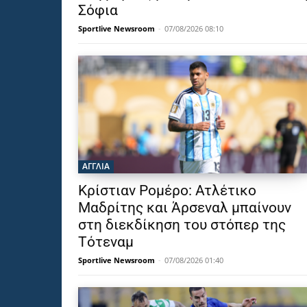
Σόφια
Sportlive Newsroom
-
07/08/2026 08:10
ΑΓΓΛΙΑ
Κρίστιαν Ρομέρο: Ατλέτικο
Μαδρίτης και Άρσεναλ μπαίνουν
στη διεκδίκηση του στόπερ της
Τότεναμ
Sportlive Newsroom
-
07/08/2026 01:40