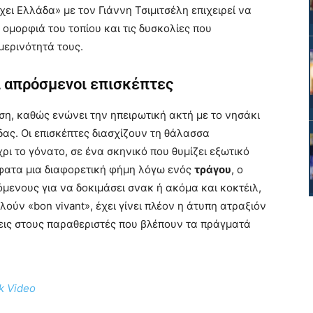
ι Ελλάδα» με τον Γιάννη Τσιμιτσέλη επιχειρεί να
ομορφιά του τοπίου και τις δυσκολίες που
μερινότητά τους.
οι απρόσμενοι επισκέπτες
η, καθώς ενώνει την ηπειρωτική ακτή με το νησάκι
ς. Οι επισκέπτες διασχίζουν τη θάλασσα
ρι το γόνατο, σε ένα σκηνικό που θυμίζει εξωτικό
φατα μια διαφορετική φήμη λόγω ενός
τράγου
, ο
υόμενους για να δοκιμάσει σνακ ή ακόμα και κοκτέιλ,
ούν «bon vivant», έχει γίνει πλέον η άτυπη ατραξιόν
εις στους παραθεριστές που βλέπουν τα πράγματά
k Video