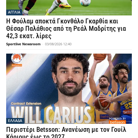
ΑΓΓΛΙΑ
Η Φούλαμ αποκτά Γκονθάλο Γκαρθία και
Θέσαρ Παλάθιος από τη Ρεάλ Μαδρίτης για
42,3 εκατ. λίρες
Sportlive Newsroom
-
03/08/2026 12:40
ΕΛΛΑΔΑ
Περιστέρι Betsson: Ανανέωση με τον Γουίλ
Κάριους έως το 2027