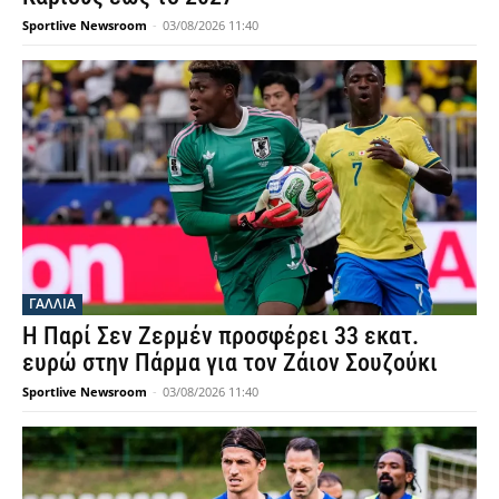
Sportlive Newsroom
-
03/08/2026 11:40
ΓΑΛΛΙΑ
Η Παρί Σεν Ζερμέν προσφέρει 33 εκατ.
ευρώ στην Πάρμα για τον Ζάιον Σουζούκι
Sportlive Newsroom
-
03/08/2026 11:40