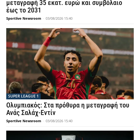
μεταγραφή 35 εκατ. ευρώ και συμβόλαιο
έως το 2031
Sportlive Newsroom
-
03/08/2026 15:40
SUPER LEAGUE 1
Ολυμπιακός: Στα πρόθυρα η μεταγραφή του
Ανάς Σαλάχ-Εντίν
Sportlive Newsroom
-
03/08/2026 15:40