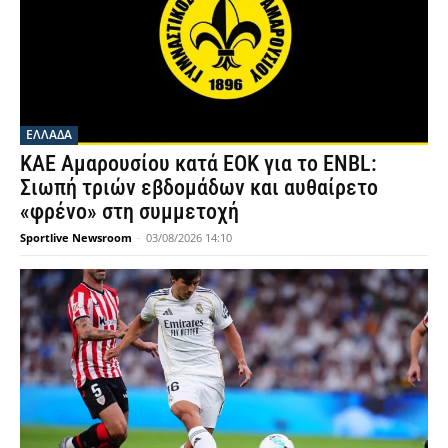
ΕΛΛΑΔΑ
ΚΑΕ Αμαρουσίου κατά ΕΟΚ για το ENBL:
Σιωπή τριών εβδομάδων και αυθαίρετο
«φρένο» στη συμμετοχή
Sportlive Newsroom
-
03/08/2026 14:10