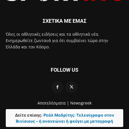
ΣΧΕΤΙΚΑ ΜΕ ΕΜΑΣ
Όλες οι αθλητικές ειδήσεις και τα αθλητικά νέα.
Ενημερωθείτε ζωντανά για ότι συμβαίνει τώρα στην
Ελλάδα και τον Κόσμο.
FOLLOW US
Αποτελέσματα |
Newsgreek
Δείτε επίσης:
Ρεάλ Μαδρίτης: Τελεσίγραφο στον
Βινίσιους – ή ανανεώνει ή φεύγει με μεταγραφή