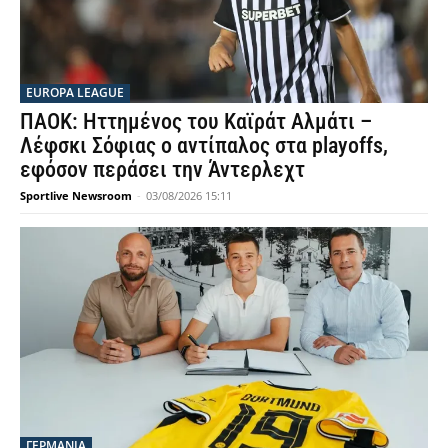
EUROPA LEAGUE
ΠΑΟΚ: Ηττημένος του Καϊράτ Αλμάτι –
Λέφσκι Σόφιας ο αντίπαλος στα playoffs,
εφόσον περάσει την Άντερλεχτ
Sportlive Newsroom
-
03/08/2026 15:11
ΓΕΡΜΑΝΙΑ