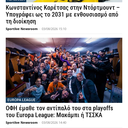
Κωνσταντίνος Καρέτσας στην Ντόρτμουντ –
Υπογράφει ως το 2031 με ενθουσιασμό από
τη διοίκηση
Sportlive Newsroom
-
03/08/2026 15:10
EUROPA LEAGUE
ΟΦΗ έμαθε τον αντίπαλό του στα playoffs
του Europa League: Μακάμπι ή ΤΣΣΚΑ
Sportlive Newsroom
-
03/08/2026 14:40