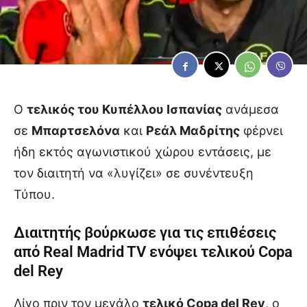
Ο
τελικός του Κυπέλλου Ισπανίας
ανάμεσα
σε
Μπαρτσελόνα
και
Ρεάλ Μαδρίτης
φέρνει
ήδη εκτός αγωνιστικού χώρου εντάσεις, με
τον διαιτητή να «λυγίζει» σε συνέντευξη
Τύπου.
Διαιτητής βούρκωσε για τις επιθέσεις
από Real Madrid TV ενόψει τελικού Copa
del Rey
Λίγο πριν τον μεγάλο
τελικό Copa del Rey
, ο