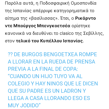
Παρόλα αυτά, η Ποδοσφαιρική Ομοσπονδία
της Ισπανίας απέρριψε κατηγορηματικά το
αίτημα της «βασίλισσας». Έτσι, ο
Ρικάρντο
ντε Μπούργος Μπενγκοετσέα
ορίστηκε
κανονικά να διευθύνει το clasico της Σεβίλλης,
στον
τελικό του Κυπέλλου Ισπανίας
.
?? DE BURGOS BENGOETXEA ROMPE
A LLORAR EN LA RUEDA DE PRENSA
PREVIA A LA FINAL DE COPA:
“CUANDO UN HIJO TUYO VA AL
COLEGIO Y HAY NINOS QUE LE DICEN
QUE SU PADRE ES UN LADRON Y
LLEGA A CASA LLORANDO ESO ES
MUY JODIDO”