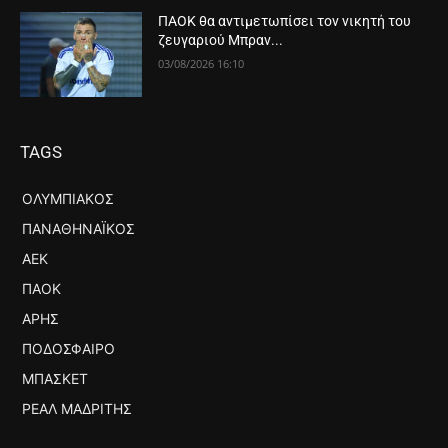
ΠΑΟΚ θα αντιμετωπίσει τον νικητή του
ζευγαριού Μπραν...
03/08/2026 16:10
TAGS
ΟΛΥΜΠΙΑΚΌΣ
ΠΑΝΑΘΗΝΑΪΚΌΣ
ΑΕΚ
ΠΑΟΚ
ΆΡΗΣ
ΠΟΔΌΣΦΑΙΡΟ
ΜΠΆΣΚΕΤ
ΡΕΆΛ ΜΑΔΡΊΤΗΣ