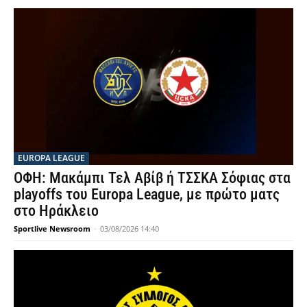
EUROPA LEAGUE
ΟΦΗ: Μακάμπι Τελ Αβίβ ή ΤΣΣΚΑ Σόφιας στα
playoffs του Europa League, με πρώτο ματς
στο Ηράκλειο
Sportlive Newsroom
-
03/08/2026 14:40