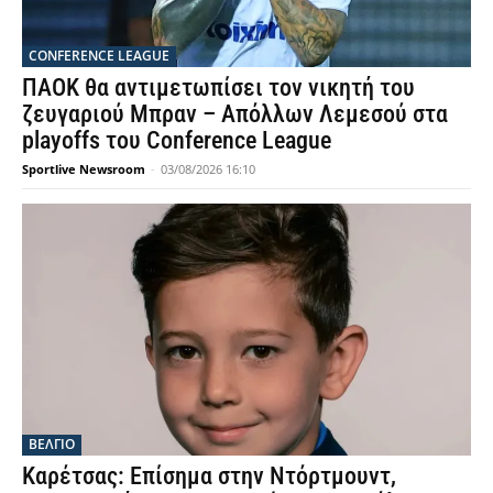
CONFERENCE LEAGUE
ΠΑΟΚ θα αντιμετωπίσει τον νικητή του
ζευγαριού Μπραν – Απόλλων Λεμεσού στα
playoffs του Conference League
Sportlive Newsroom
-
03/08/2026 16:10
ΒΕΛΓΙΟ
Καρέτσας: Επίσημα στην Ντόρτμουντ,