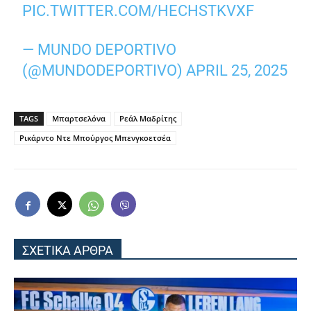
PIC.TWITTER.COM/HECHSTKVXF
— MUNDO DEPORTIVO
(@MUNDODEPORTIVO)
APRIL 25, 2025
TAGS
Μπαρτσελόνα
Ρεάλ Μαδρίτης
Ρικάρντο Ντε Μπούργος Μπενγκοετσέα
ΣΧΕΤΙΚΑ ΑΡΘΡΑ