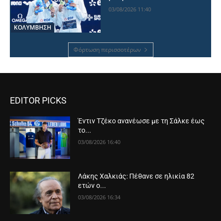
03/08/2026 11:40
ΚΟΛΥΜΒΗΣΗ
Φόρτωση περισσοτέρων
EDITOR PICKS
Έντιν Τζέκο ανανέωσε με τη Σάλκε έως
το...
03/08/2026 16:40
Λάκης Χαλκιάς: Πέθανε σε ηλικία 82
ετών ο...
03/08/2026 16:34