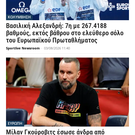
ΚΟΛΥΜΒΗΣΗ
Βασιλική Αλεξανδρή: 7η με 267.4188
βαθμούς, εκτός βάθρου στο ελεύθερο σόλο
του Ευρωπαϊκού Πρωταθλήματος
Sportlive Newsroom
-
03/08/2026 11:40
ΕΥΡΩΠΗ
Μίλαν Γκούροβιτς έσωσε άνδρα από