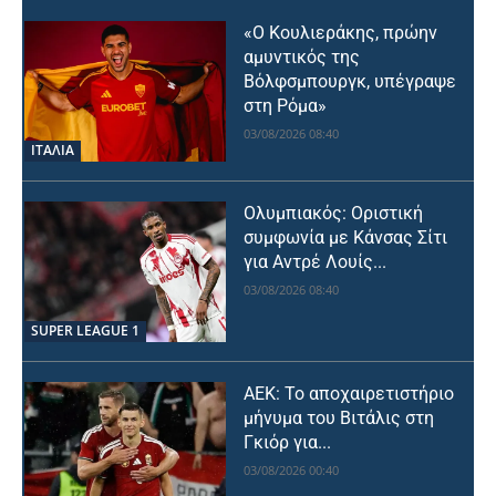
«Ο Κουλιεράκης, πρώην
αμυντικός της
Βόλφσμπουργκ, υπέγραψε
στη Ρόμα»
03/08/2026 08:40
ΙΤΑΛΙΑ
Ολυμπιακός: Οριστική
συμφωνία με Κάνσας Σίτι
για Αντρέ Λουίς...
03/08/2026 08:40
SUPER LEAGUE 1
ΑΕΚ: Το αποχαιρετιστήριο
μήνυμα του Βιτάλις στη
Γκιόρ για...
03/08/2026 00:40