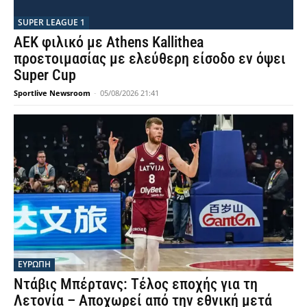
SUPER LEAGUE 1
AEK φιλικό με Athens Kallithea
προετοιμασίας με ελεύθερη είσοδο εν όψει
Super Cup
Sportlive Newsroom
-
05/08/2026 21:41
ΕΥΡΩΠΗ
Ντάβις Μπέρτανς: Τέλος εποχής για τη
Λετονία – Αποχωρεί από την εθνική μετά