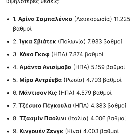
υψηλότερες θέσεις:
1.
Αρίνα Σαμπαλένκα
(Λευκορωσία) 11.225
βαθμοί
2.
Ίγκα Σβιάτεκ
(Πολωνία) 7.933 βαθμοί
3.
Κόκο Γκοφ
(ΗΠΑ) 7.874 βαθμοί
4.
Αμάντα Ανισίμοβα
(ΗΠΑ) 5.159 βαθμοί
5.
Μίρα Αντρέεβα
(Ρωσία) 4.793 βαθμοί
6.
Μάντισον Κις
(ΗΠΑ) 4.579 βαθμοί
7.
Τζέσικα Πέγκουλα
(ΗΠΑ) 4.383 βαθμοί
8.
Τζασμίν Παολίνι
(Ιταλία) 4.006 βαθμοί
9.
Κινγουέν Ζενγκ
(Κίνα) 4.003 βαθμοί