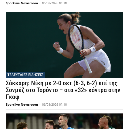
Sportlive Newsroom
-
06/08/2026 01:10
ΤΕΛΕΥΤΑΙΕΣ ΕΙΔΗΣΕΙΣ
Σάκκαρη: Νίκη με 2-0 σετ (6-3, 6-2) επί της
Σονμέζ στο Τορόντο – στα «32» κόντρα στην
Γκοφ
Sportlive Newsroom
-
06/08/2026 01:10