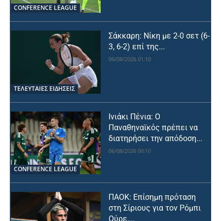
CONFERENCE LEAGUE
Σάκκαρη: Νίκη με 2-0 σετ (6-
3, 6-2) επί της...
06/08/2026 01:10
ΤΕΛΕΥΤΑΙΕΣ ΕΙΔΗΣΕΙΣ
Ινιάκι Πένια: Ο
Παναθηναϊκός πρέπει να
διατηρήσει την απόδοση...
06/08/2026 00:10
CONFERENCE LEAGUE
ΠΑΟΚ: Επίσημη πρόταση
στη Σίριους για τον Ρόμπι
Ούρε,...