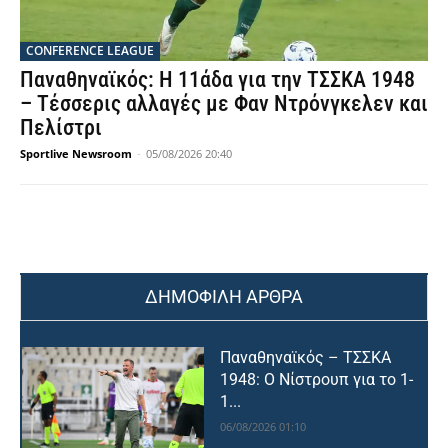
CONFERENCE LEAGUE
Παναθηναϊκός: Η 11άδα για την ΤΣΣΚΑ 1948
– Τέσσερις αλλαγές με Φαν Ντρόνγκελεν και
Πελίστρι
Sportlive Newsroom
-
05/08/2026 20:40
ΔΗΜΟΦΙΛΗ ΑΡΘΡΑ
Παναθηναϊκός – ΤΣΣΚΑ
1948: Ο Νίστρουπ για το 1-
1...
06/08/2026 01:10