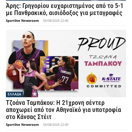
Άρης: Γρηγορίου ευχαριστημένος από το 5-1
με Πανθρακικό, αισιόδοξος για μεταγραφές
Sportlive Newsroom
-
05/08/2026 22:40
ΕΛΛΑΔΑ
Τζοάνα Ταμπάκου: Η 21χρονη σέντερ
αποχωρεί από τον Αθηναϊκό για υποτροφία
στο Κάνσας Στέιτ
Sportlive Newsroom
-
05/08/2026 22:40