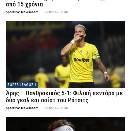
από 15 χρόνια
Sportlive Newsroom
-
05/08/2026 21:40
SUPER LEAGUE 1
Άρης – Πανθρακικός 5-1: Φιλική πεντάρα με
δύο γκολ και ασίστ του Ράτσιτς
Sportlive Newsroom
-
05/08/2026 21:40