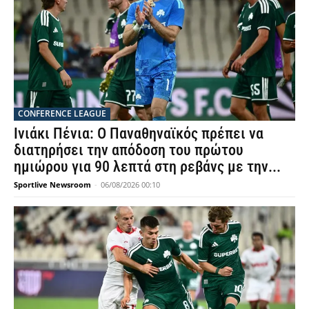
CONFERENCE LEAGUE
Ινιάκι Πένια: Ο Παναθηναϊκός πρέπει να
διατηρήσει την απόδοση του πρώτου
ημιώρου για 90 λεπτά στη ρεβάνς με την...
Sportlive Newsroom
-
06/08/2026 00:10