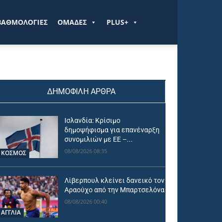
ΒΑΘΜΟΛΟΓΙΕΣ
ΟΜΑΔΕΣ
PLUS+
ΔΗΜΟΦΙΛΗ ΑΡΘΡΑ
Ισλανδία: Κρίσιμο
δημοψήφισμα για επανέναρξη
συνομιλιών με ΕΕ –...
08/08/2026 08:35
ΚΟΣΜΟΣ
Λίβερπουλ κλείνει δανεικό τον
Αραούχο από την Μπαρτσελόνα
08/08/2026 00:40
ΑΓΓΛΙΑ