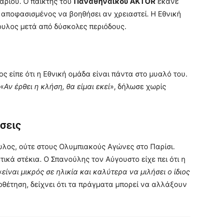
αρίου. Ο παίκτης του
Παναθηναϊκού AKTOR
έκανε
 αποφασισμένος να βοηθήσει αν χρειαστεί. Η Εθνική
ουλος μετά από δύσκολες περιόδους.
 είπε ότι η Εθνική ομάδα είναι πάντα στο μυαλό του.
 «
Αν έρθει η κλήση, θα είμαι εκεί
», δήλωσε χωρίς
σεις
υλος, ούτε στους Ολυμπιακούς Αγώνες στο Παρίσι.
ικά στέκια. Ο Σπανούλης τον Αύγουστο είχε πει ότι η
«
είναι μικρός σε ηλικία και καλύτερα να μιλήσει ο ίδιος
οθέτηση, δείχνει ότι τα πράγματα μπορεί να αλλάξουν