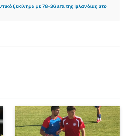
ικό ξεκίνημα με 78-36 επί της Ιρλανδίας στο