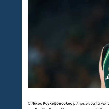
Ο
Νίκος Ρογκαβόπουλος
μίλησε ανοιχτά για 