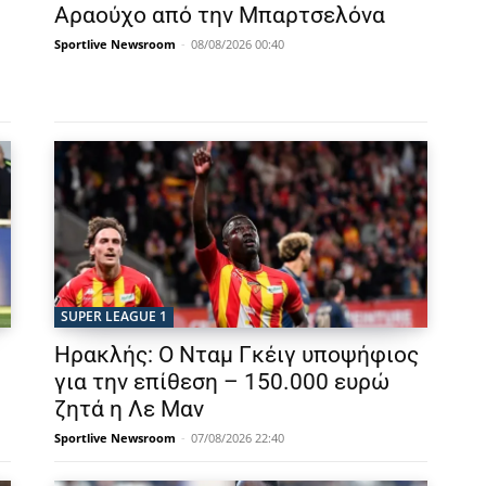
Αραούχο από την Μπαρτσελόνα
Sportlive Newsroom
-
08/08/2026 00:40
SUPER LEAGUE 1
Ηρακλής: Ο Νταμ Γκέιγ υποψήφιος
για την επίθεση – 150.000 ευρώ
ζητά η Λε Μαν
Sportlive Newsroom
-
07/08/2026 22:40