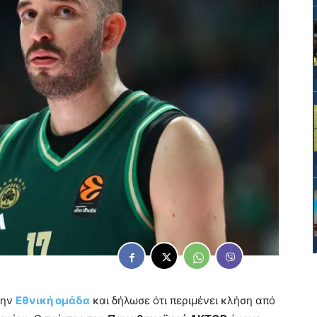
την
Εθνική ομάδα
και δήλωσε ότι περιμένει κλήση από