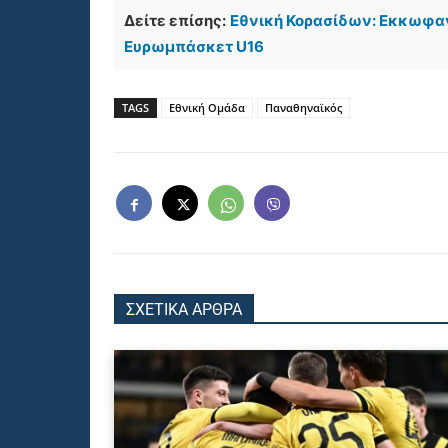
Δείτε επίσης:
Εθνική Κορασίδων: Εκκωφαντ
Ευρωμπάσκετ U16
TAGS
Εθνική Ομάδα
Παναθηναϊκός
ΣΧΕΤΙΚΑ ΑΡΘΡΑ