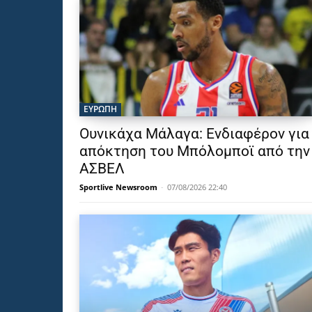
ΕΥΡΩΠΗ
Ουνικάχα Μάλαγα: Ενδιαφέρον για
απόκτηση του Μπόλομποϊ από την
ΑΣΒΕΛ
Sportlive Newsroom
-
07/08/2026 22:40