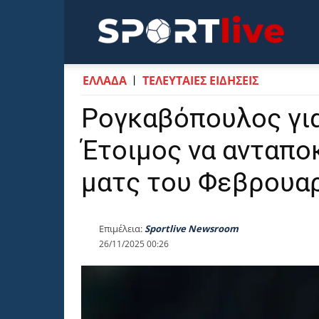
Sportli
ΕΛΛΑΔΑ
ΤΕΛΕΥΤΑΙΕΣ ΕΙΔΗΣΕΙΣ
Ρογκαβόπουλος για
Έτοιμος να ανταποκ
ματς του Φεβρουα
Επιμέλεια:
Sportlive Newsroom
26/11/2025 00:26