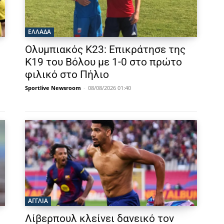
ΕΛΛΑΔΑ
Ολυμπιακός Κ23: Επικράτησε της
Κ19 του Βόλου με 1-0 στο πρώτο
φιλικό στο Πήλιο
Sportlive Newsroom
-
08/08/2026 01:40
ΑΓΓΛΙΑ
Λίβερπουλ κλείνει δανεικό τον