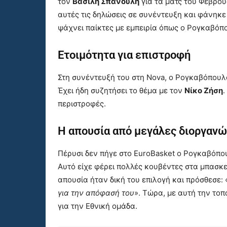
τον
Βασίλη Σπανούλη
για τα ματς του Φεβρου
αυτές τις δηλώσεις σε συνέντευξη και φάνηκε
ψάχνει παίκτες με εμπειρία όπως ο Ρογκαβόπ
Ετοιμότητα για επιστροφή
Στη συνέντευξή του στη Nova, ο Ρογκαβόπουλος
Έχει ήδη συζητήσει το θέμα με τον
Νίκο Ζήση
.
περιστροφές.
Η απουσία από μεγάλες διοργανώ
Πέρυσι δεν πήγε στο EuroBasket ο Ρογκαβόπο
Αυτό είχε φέρει πολλές κουβέντες στα μπασκετ
απουσία ήταν δική του επιλογή και πρόσθεσε: 
για την απόφασή του
». Τώρα, με αυτή την τοπ
για την Εθνική ομάδα.