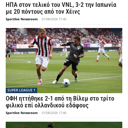
ΗΠΑ στον τελικό του VNL, 3-2 την Ιαπωνία
με 20 πόντους από τον Χέινς
Sportlive Newsroom
-
01/08/2026 17:40
SUPER LEAGUE 1
ΟΦΗ ηττήθηκε 2-1 από τη Βίλεμ στο τρίτο
φιλικό επί ολλανδικού εδάφους
Sportlive Newsroom
-
01/08/2026 17:40