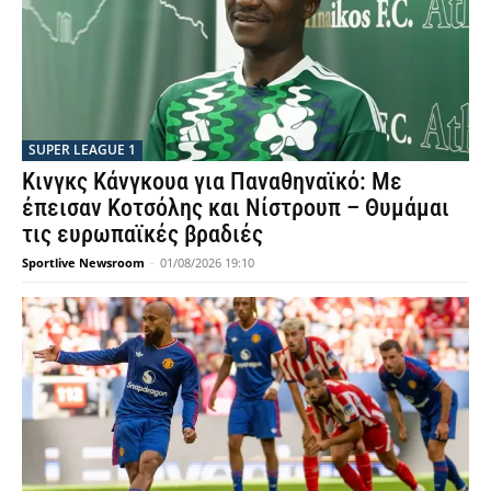
SUPER LEAGUE 1
Κινγκς Κάνγκουα για Παναθηναϊκό: Με
έπεισαν Κοτσόλης και Νίστρουπ – Θυμάμαι
τις ευρωπαϊκές βραδιές
Sportlive Newsroom
-
01/08/2026 19:10