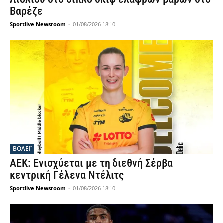
Βαρέζε
Sportlive Newsroom
-
01/08/2026 18:10
ΒΟΛΕΪ
ΑΕΚ: Ενισχύεται με τη διεθνή Σέρβα
κεντρική Γέλενα Ντέλιτς
Sportlive Newsroom
-
01/08/2026 18:10