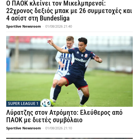
Ο ΠΑΟΚ κλείνει τον Μικελμπρενσί:
22χρονος δεξιός μπακ με 26 συμμετοχές και
4 ασίστ στη Bundesliga
Sportlive Newsroom
-
01/08/2026 21:40
SUPER LEAGUE 1
Λύρατζης στον Ατρόμητο: Ελεύθερος από
ΠΑΟΚ με διετές συμβόλαιο
Sportlive Newsroom
-
01/08/2026 21:10