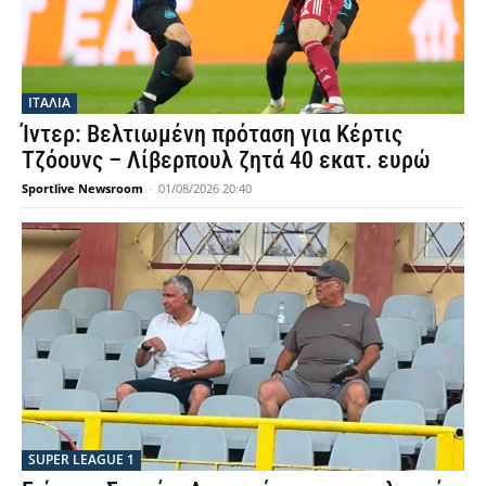
ΙΤΑΛΙΑ
Ίντερ: Βελτιωμένη πρόταση για Κέρτις
Τζόουνς – Λίβερπουλ ζητά 40 εκατ. ευρώ
Sportlive Newsroom
-
01/08/2026 20:40
SUPER LEAGUE 1