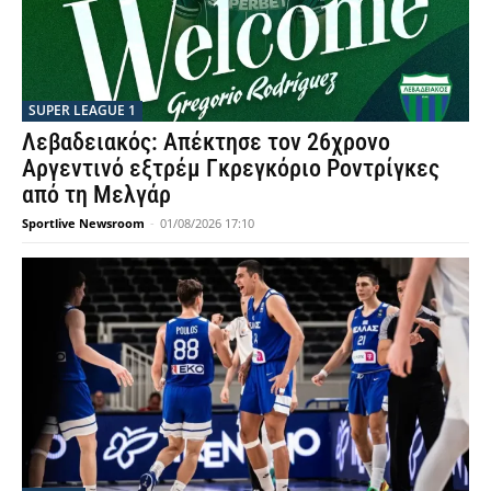
SUPER LEAGUE 1
Λεβαδειακός: Απέκτησε τον 26χρονο
Αργεντινό εξτρέμ Γκρεγκόριο Ροντρίγκες
από τη Μελγάρ
Sportlive Newsroom
-
01/08/2026 17:10