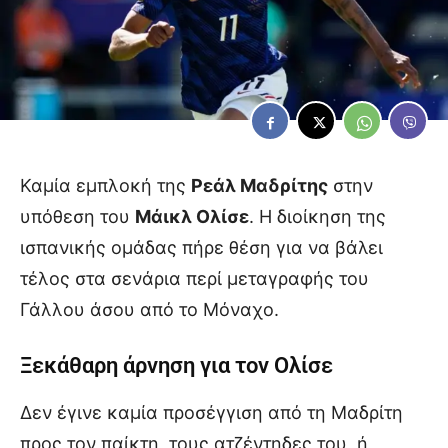
Καμία εμπλοκή της
Ρεάλ Μαδρίτης
στην
υπόθεση του
Μάικλ Ολίσε
. Η διοίκηση της
ισπανικής ομάδας πήρε θέση για να βάλει
τέλος στα σενάρια περί μεταγραφής του
Γάλλου άσου από το Μόναχο.
Ξεκάθαρη άρνηση για τον Ολίσε
Δεν έγινε καμία προσέγγιση από τη Μαδρίτη
προς τον παίκτη, τους ατζέντηδες του, ή