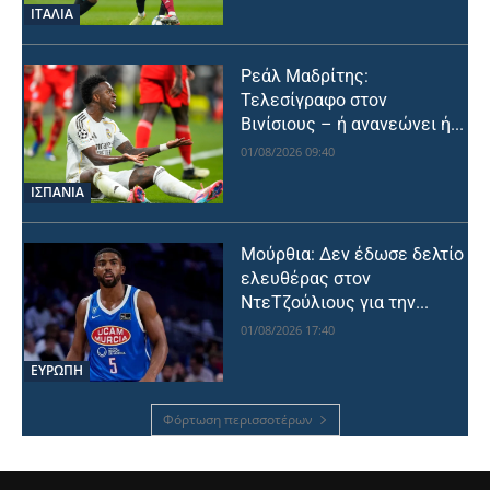
ΙΤΑΛΙΑ
Ρεάλ Μαδρίτης:
Τελεσίγραφο στον
Βινίσιους – ή ανανεώνει ή...
01/08/2026 09:40
ΙΣΠΑΝΙΑ
Μούρθια: Δεν έδωσε δελτίο
ελευθέρας στον
ΝτεΤζούλιους για την...
01/08/2026 17:40
ΕΥΡΩΠΗ
Φόρτωση περισσοτέρων