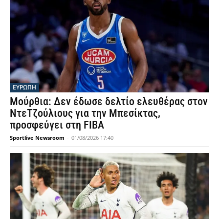
ΕΥΡΩΠΗ
Μούρθια: Δεν έδωσε δελτίο ελευθέρας στον
ΝτεΤζούλιους για την Μπεσίκτας,
προσφεύγει στη FIBA
Sportlive Newsroom
-
01/08/2026 17:40