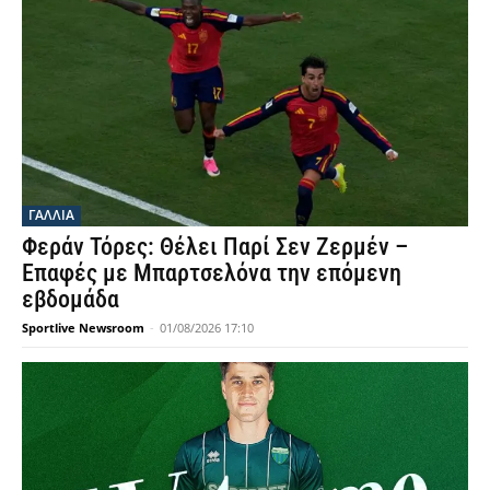
ΓΑΛΛΙΑ
Φεράν Τόρες: Θέλει Παρί Σεν Ζερμέν –
Επαφές με Μπαρτσελόνα την επόμενη
εβδομάδα
Sportlive Newsroom
-
01/08/2026 17:10