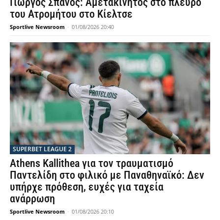
Γιώργος Σπανός: Αμετακίνητος στο πλευρό
του Ατρομήτου στο Κίελτσε
Sportlive Newsroom
-
01/08/2026 20:40
SUPERBET LEAGUE 2
Athens Kallithea για τον τραυματισμό
Παντελίδη στο φιλικό με Παναθηναϊκό: Δεν
υπήρχε πρόθεση, ευχές για ταχεία
ανάρρωση
Sportlive Newsroom
-
01/08/2026 20:10