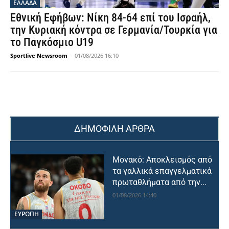
ΕΛΛΑΔΑ
Εθνική Εφήβων: Νίκη 84-64 επί του Ισραήλ,
την Κυριακή κόντρα σε Γερμανία/Τουρκία για
το Παγκόσμιο U19
Sportlive Newsroom
-
01/08/2026 16:10
ΔΗΜΟΦΙΛΗ ΑΡΘΡΑ
Μονακό: Αποκλεισμός από
τα γαλλικά επαγγελματικά
πρωταθλήματα από την...
01/08/2026 14:40
ΕΥΡΩΠΗ