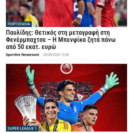
ΠΟΡΤΟΓΑΛΙΑ
Παυλίδης: Θετικός στη μεταγραφή στη
Φενέρμπαχτσε – Η Μπενφίκα ζητά πάνω
από 50 εκατ. ευρώ
Sportlive Newsroom
-
05/08/2026 13:40
SUPER LEAGUE 1