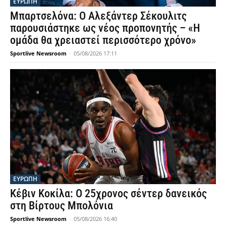
ΕΥΡΩΠΗ
Μπαρτσελόνα: Ο Αλεξάντερ Σέκουλιτς
παρουσιάστηκε ως νέος προπονητής – «Η
ομάδα θα χρειαστεί περισσότερο χρόνο»
Sportlive Newsroom
-
05/08/2026 17:11
ΕΥΡΩΠΗ
Κέβιν Κοκίλα: Ο 25χρονος σέντερ δανεικός
στη Βίρτους Μπολόνια
Sportlive Newsroom
-
05/08/2026 16:40