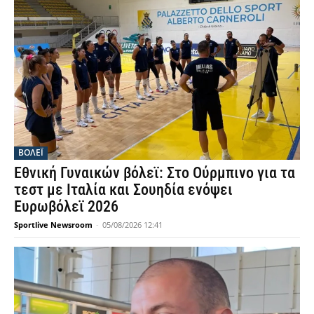
ΒΟΛΕΪ
Εθνική Γυναικών βόλεϊ: Στο Ούρμπινο για τα
τεστ με Ιταλία και Σουηδία ενόψει
Ευρωβόλεϊ 2026
Sportlive Newsroom
-
05/08/2026 12:41