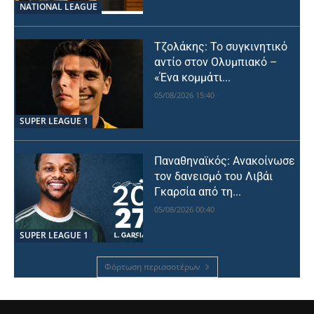
NATIONAL LEAGUE
Τζολάκης: Το συγκινητικό
αντίο στον Ολυμπιακό –
«Ένα κομμάτι...
05/08/2026 15:40
SUPER LEAGUE 1
Παναθηναϊκός: Ανακοίνωσε
τον δανεισμό του Λιβάι
Γκαρσία από τη...
05/08/2026 00:40
SUPER LEAGUE 1
Φόρτωση περισσοτέρων