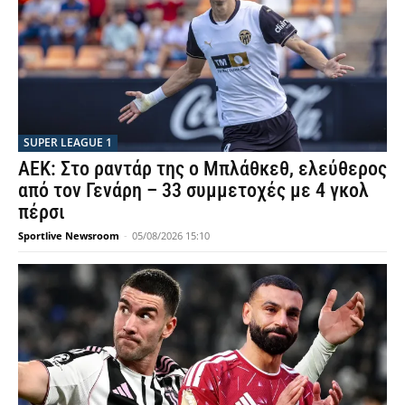
SUPER LEAGUE 1
ΑΕΚ: Στο ραντάρ της ο Μπλάθκεθ, ελεύθερος
από τον Γενάρη – 33 συμμετοχές με 4 γκολ
πέρσι
Sportlive Newsroom
-
05/08/2026 15:10