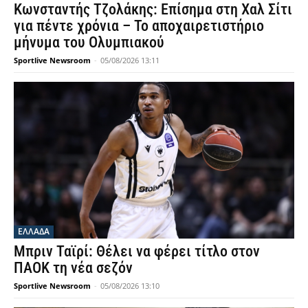
Κωνσταντής Τζολάκης: Επίσημα στη Χαλ Σίτι
για πέντε χρόνια – Το αποχαιρετιστήριο
μήνυμα του Ολυμπιακού
Sportlive Newsroom
-
05/08/2026 13:11
ΕΛΛΑΔΑ
Μπριν Ταϊρί: Θέλει να φέρει τίτλο στον
ΠΑΟΚ τη νέα σεζόν
Sportlive Newsroom
-
05/08/2026 13:10