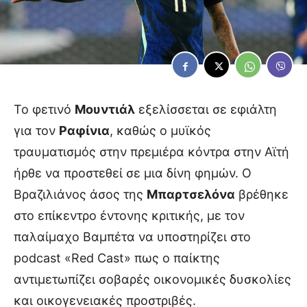
Το φετινό
Μουντιάλ
εξελίσσεται σε εφιάλτη
για τον
Ραφίνια
, καθώς ο μυϊκός
τραυματισμός στην πρεμιέρα κόντρα στην Αϊτή
ήρθε να προστεθεί σε μια δίνη φημών. Ο
Βραζιλιάνος άσος της
Μπαρτσελόνα
βρέθηκε
στο επίκεντρο έντονης κριτικής, με τον
παλαίμαχο Βαμπέτα να υποστηρίζει στο
podcast «Red Cast» πως ο παίκτης
αντιμετωπίζει σοβαρές οικονομικές δυσκολίες
και οικογενειακές προστριβές.