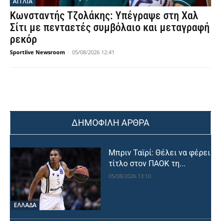
ΑΓΓΛΙΑ
Κωνσταντής Τζολάκης: Υπέγραψε στη Χαλ
Σίτι με πενταετές συμβόλαιο και μεταγραφή
ρεκόρ
Sportlive Newsroom
-
05/08/2026 12:41
ΔΗΜΟΦΙΛΗ ΑΡΘΡΑ
Μπριν Ταϊρί: Θέλει να φέρει
τίτλο στον ΠΑΟΚ τη...
05/08/2026 13:10
ΕΛΛΑΔΑ