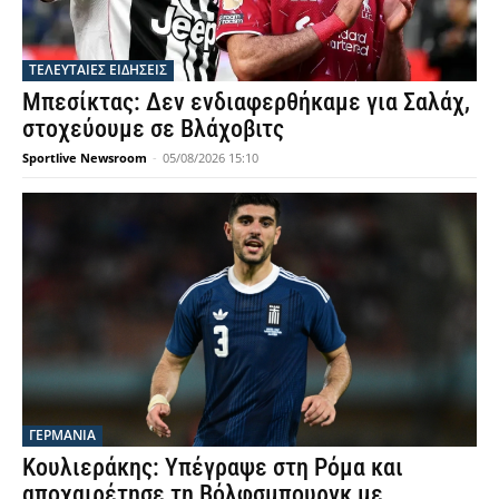
ΤΕΛΕΥΤΑΙΕΣ ΕΙΔΗΣΕΙΣ
Μπεσίκτας: Δεν ενδιαφερθήκαμε για Σαλάχ,
στοχεύουμε σε Βλάχοβιτς
Sportlive Newsroom
-
05/08/2026 15:10
ΓΕΡΜΑΝΙΑ
Κουλιεράκης: Υπέγραψε στη Ρόμα και
αποχαιρέτησε τη Βόλφσμπουργκ με