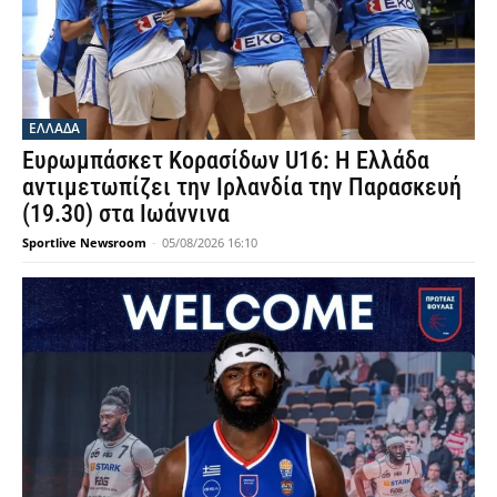
ΕΛΛΑΔΑ
Ευρωμπάσκετ Κορασίδων U16: Η Ελλάδα
αντιμετωπίζει την Ιρλανδία την Παρασκευή
(19.30) στα Ιωάννινα
Sportlive Newsroom
-
05/08/2026 16:10