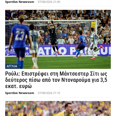
Sportlive Newsroom
-
07/08/2026 21:40
ΑΓΓΛΙΑ
Ρούλι: Επιστρέφει στη Μάντσεστερ Σίτι ως
δεύτερος πίσω από τον Ντοναρούμα για 3,5
εκατ. ευρώ
Sportlive Newsroom
-
07/08/2026 21:10