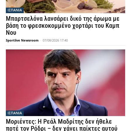
ΙΣΠΑΝΙΑ
Μπαρτσελόνα λανσάρει δικό της άρωμα με
βάση το φρεσκοκομμένο χορτάρι του Καμπ
Νου
Sportlive Newsroom
-
07/08/2026 17:40
ΙΣΠΑΝΙΑ
Μοριέντες: Η Ρεάλ Μαδρίτης δεν ήθελε
ποτέ τον Ρόδρι – δεν χάνει παίκτες αυτού