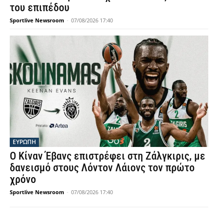
του επιπέδου
Sportlive Newsroom
-
07/08/2026 17:40
ΕΥΡΩΠΗ
Ο Κίναν Έβανς επιστρέφει στη Ζάλγκιρις, με
δανεισμό στους Λόντον Λάιονς τον πρώτο
χρόνο
Sportlive Newsroom
-
07/08/2026 17:40