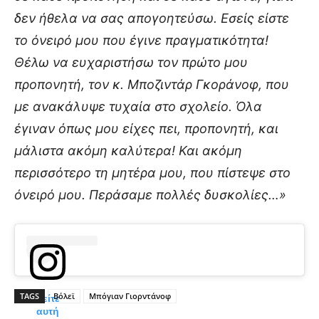
δεν ήθελα να σας απογοητεύσω. Εσείς είστε
το όνειρό μου που έγινε πραγματικότητα!
Θέλω να ευχαριστήσω τον πρώτο μου
προπονητή, τον κ. Μποζιντάρ Γκοράνοφ, που
με ανακάλυψε τυχαία στο σχολείο. Όλα
έγιναν όπως μου είχες πει, προπονητή, και
μάλιστα ακόμη καλύτερα! Και ακόμη
περισσότερο τη μητέρα μου, που πίστεψε στο
όνειρό μου. Περάσαμε πολλές δυσκολίες…»
TAGS
Βόλεϊ
Μπόγιαν Γιορντάνοφ
Δείτε
αυτή