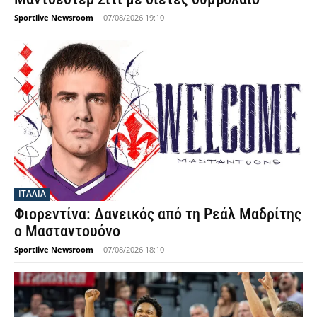
Sportlive Newsroom
-
07/08/2026 19:10
ΙΤΑΛΙΑ
Φιορεντίνα: Δανεικός από τη Ρεάλ Μαδρίτης
ο Μασταντουόνο
Sportlive Newsroom
-
07/08/2026 18:10