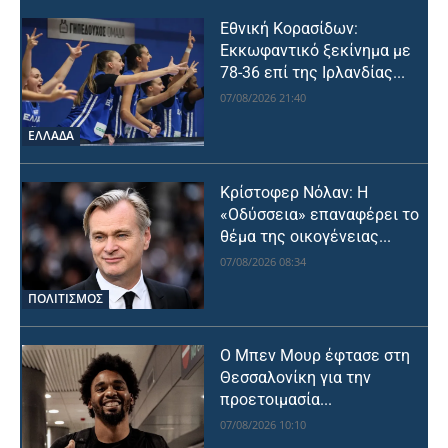
Εθνική Κορασίδων:
Εκκωφαντικό ξεκίνημα με
78-36 επί της Ιρλανδίας...
07/08/2026 21:40
ΕΛΛΑΔΑ
Κρίστοφερ Νόλαν: Η
«Οδύσσεια» επαναφέρει το
θέμα της οικογένειας...
07/08/2026 08:34
ΠΟΛΙΤΙΣΜΟΣ
Ο Μπεν Μουρ έφτασε στη
Θεσσαλονίκη για την
προετοιμασία...
07/08/2026 10:10