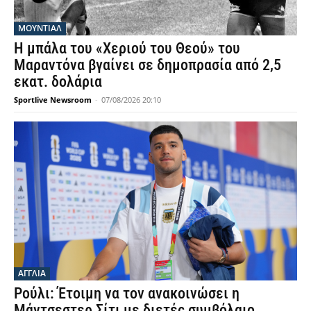
ΜΟΥΝΤΙΆΛ
Η μπάλα του «Χεριού του Θεού» του
Μαραντόνα βγαίνει σε δημοπρασία από 2,5
εκατ. δολάρια
Sportlive Newsroom
-
07/08/2026 20:10
ΑΓΓΛΙΑ
Ρούλι: Έτοιμη να τον ανακοινώσει η
Μάντσεστερ Σίτι με διετές συμβόλαιο