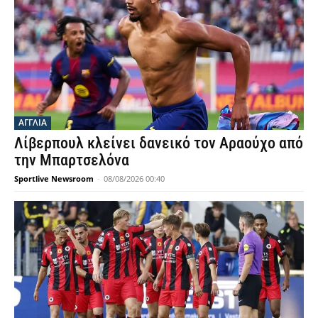
ΑΓΓΛΙΑ
Λίβερπουλ κλείνει δανεικό τον Αραούχο από
την Μπαρτσελόνα
Sportlive Newsroom
-
08/08/2026 00:40