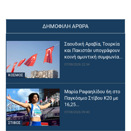
ΔΗΜΟΦΙΛΗ ΑΡΘΡΑ
Σαουδική Αραβία, Τουρκία
και Πακιστάν υπογράφουν
κοινή αμυντική συμφωνία...
07/08/2026 22:34
ΚΟΣΜΟΣ
Μαρία Ραφαηλίδου 6η στο
Παγκόσμιο Στίβου Κ20 με
16,25...
07/08/2026 09:40
ΣΤΙΒΟΣ