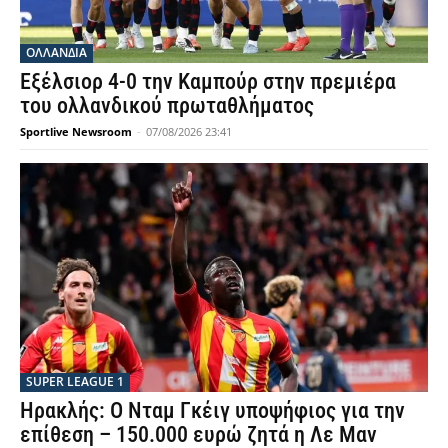
OΛΛΑΝΔΊΑ
Εξέλσιορ 4-0 την Καμπούρ στην πρεμιέρα
του ολλανδικού πρωταθλήματος
Sportlive Newsroom
-
07/08/2026 23:41
SUPER LEAGUE 1
Ηρακλής: Ο Νταμ Γκέιγ υποψήφιος για την
επίθεση – 150.000 ευρώ ζητά η Λε Μαν