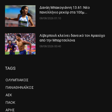
Δανάη Μπακογιάννη 13.61: Νέο
πανελλήνιο ρεκόρ στα 100μ...
08/08/2026 01:10
Λίβερπουλ κλείνει δανεικό τον Αραούχο
από την Μπαρτσελόνα
08/08/2026 00:40
TAGS
ΟΛΥΜΠΙΑΚΌΣ
ΠΑΝΑΘΗΝΑΪΚΌΣ
ΑΕΚ
ΠΑΟΚ
ΆΡΗΣ