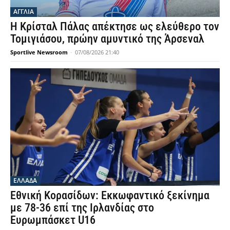
ΑΓΓΛΙΑ
Η Κρίσταλ Πάλας απέκτησε ως ελεύθερο τον
Τομιγιάσου, πρώην αμυντικό της Άρσεναλ
Sportlive Newsroom
-
07/08/2026 21:40
ΕΛΛΑΔΑ
Εθνική Κορασίδων: Εκκωφαντικό ξεκίνημα
με 78-36 επί της Ιρλανδίας στο
Ευρωμπάσκετ U16