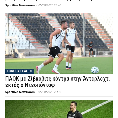
Sportlive Newsroom
-
05/08/2026 23:40
EUROPA LEAGUE
ΠΑΟΚ με Ζίβκοβιτς κόντρα στην Άντερλεχτ,
εκτός ο Ντεσπόντοφ
Sportlive Newsroom
-
05/08/2026 23:10