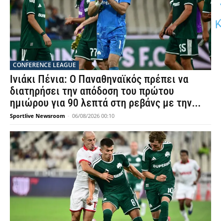
CONFERENCE LEAGUE
Ινιάκι Πένια: Ο Παναθηναϊκός πρέπει να
διατηρήσει την απόδοση του πρώτου
ημιώρου για 90 λεπτά στη ρεβάνς με την...
Sportlive Newsroom
-
06/08/2026 00:10