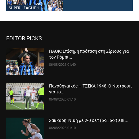
SUPER LEAGUE 1
EDITOR PICKS
ΠΑΟΚ: Επίσημη πρόταση στη Σίριους για
τον Ρόμπι...
06/08/2026 01:40
Παναθηναϊκός – ΤΣΣΚΑ 1948: Ο Νίστρουπ
για το...
06/08/2026 01:10
Σάκκαρη: Νίκη με 2-0 σετ (6-3, 6-2) επί...
06/08/2026 01:10