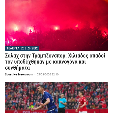
ΤΕΛΕΥΤΑΙΕΣ ΕΙΔΗΣΕΙΣ
Σαλάχ στην Τράμπζονσπορ: Χιλιάδες οπαδοί
τον υποδέχθηκαν με καπνογόνα και
συνθήματα
Sportlive Newsroom
-
05/08/2026 22:10