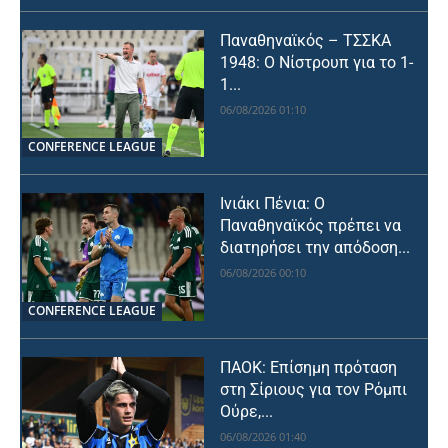
Παναθηναϊκός – ΤΣΣΚΑ
1948: Ο Νίστρουπ για το 1-
1...
06/08/2026 01:10
CONFERENCE LEAGUE
Ινιάκι Πένια: Ο
Παναθηναϊκός πρέπει να
διατηρήσει την απόδοση...
06/08/2026 00:10
CONFERENCE LEAGUE
ΠΑΟΚ: Επίσημη πρόταση
στη Σίριους για τον Ρόμπι
Ούρε,...
06/08/2026 01:40