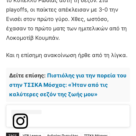
το Κύπελλο Ρωσίας αυτή τη σεζόν. Στα
playoffs, οι παίκτες απέκλεισαν με 3-0 την
Ενισέι στον πρώτο γύρο. Χθες, ωστόσο,
έχασαν το πρώτο ματς των ημιτελικών από τη
Λοκομοτίβ Κουμπάν.
Και η επίσημη ανακοίνωση ήρθε από τη λίγκα.
Δείτε επίσης:
Πιστιόλης για την πορεία του
στην ΤΣΣΚΑ Μόσχας: «Ήταν από τις
καλύτερες σεζόν της ζωής μου»
TAGS
VTB League
Ανδρέας Πιστιόλης
ΤΣΣΚΑ Μόσχας