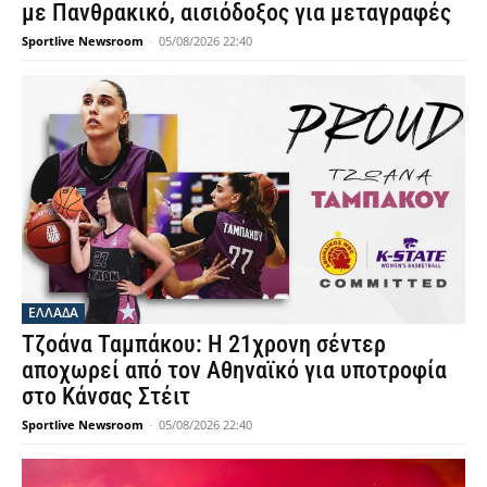
με Πανθρακικό, αισιόδοξος για μεταγραφές
Sportlive Newsroom
-
05/08/2026 22:40
ΕΛΛΑΔΑ
Τζοάνα Ταμπάκου: Η 21χρονη σέντερ
αποχωρεί από τον Αθηναϊκό για υποτροφία
στο Κάνσας Στέιτ
Sportlive Newsroom
-
05/08/2026 22:40