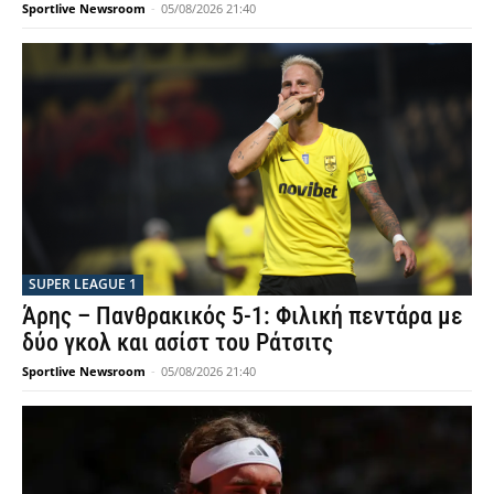
Sportlive Newsroom
-
05/08/2026 21:40
SUPER LEAGUE 1
Άρης – Πανθρακικός 5-1: Φιλική πεντάρα με
δύο γκολ και ασίστ του Ράτσιτς
Sportlive Newsroom
-
05/08/2026 21:40