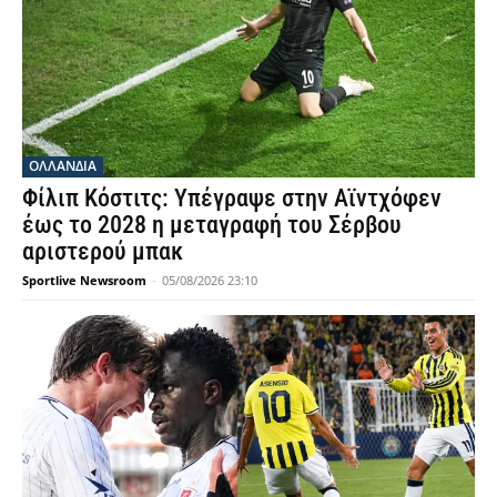
OΛΛΑΝΔΊΑ
Φίλιπ Κόστιτς: Υπέγραψε στην Αϊντχόφεν
έως το 2028 η μεταγραφή του Σέρβου
αριστερού μπακ
Sportlive Newsroom
-
05/08/2026 23:10