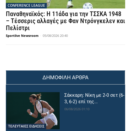
CONFERENCE LEAGUE
Παναθηναϊκός: Η 11άδα για την ΤΣΣΚΑ 1948
– Τέσσερις αλλαγές με Φαν Ντρόνγκελεν και
Πελίστρι
Sportlive Newsroom
-
05/08/2026 20:40
ΔΗΜΟΦΙΛΗ ΑΡΘΡΑ
Σάκκαρη: Νίκη με 2-0 σετ (6-
3, 6-2) επί της...
06/08/2026 01:10
ΤΕΛΕΥΤΑΙΕΣ ΕΙΔΗΣΕΙΣ