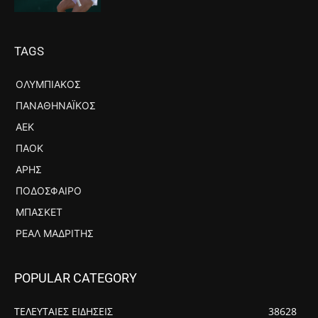
TAGS
ΟΛΥΜΠΙΑΚΌΣ
ΠΑΝΑΘΗΝΑΪΚΌΣ
ΑΕΚ
ΠΑΟΚ
ΆΡΗΣ
ΠΟΔΌΣΦΑΙΡΟ
ΜΠΆΣΚΕΤ
ΡΕΆΛ ΜΑΔΡΊΤΗΣ
POPULAR CATEGORY
ΤΕΛΕΥΤΑΙΕΣ ΕΙΔΗΣΕΙΣ
38628