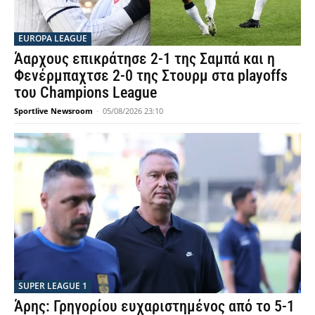
EUROPA LEAGUE
Άαρχους επικράτησε 2-1 της Σαμπά και η
Φενέρμπαχτσε 2-0 της Στουρμ στα playoffs
του Champions League
Sportlive Newsroom
-
05/08/2026 23:10
SUPER LEAGUE 1
Άρης: Γρηγορίου ευχαριστημένος από το 5-1