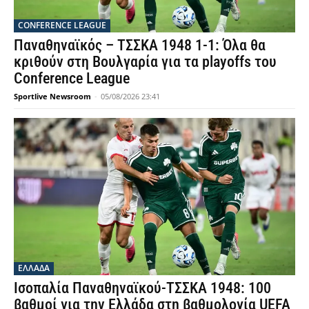
CONFERENCE LEAGUE
Παναθηναϊκός – ΤΣΣΚΑ 1948 1-1: Όλα θα
κριθούν στη Βουλγαρία για τα playoffs του
Conference League
Sportlive Newsroom
-
05/08/2026 23:41
ΕΛΛΑΔΑ
Ισοπαλία Παναθηναϊκού-ΤΣΣΚΑ 1948: 100
βαθμοί για την Ελλάδα στη βαθμολογία UEFA