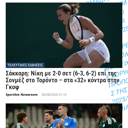
Μ
Μ
Ο
R
5
Π
Τ
Ε
Α
Ν
Α
Λ
ΤΕΛΕΥΤΑΙΕΣ ΕΙΔΗΣΕΙΣ
Σάκκαρη: Νίκη με 2-0 σετ (6-3, 6-2) επί της
Σονμέζ στο Τορόντο – στα «32» κόντρα στην
Γκοφ
Sportlive Newsroom
-
06/08/2026 01:10