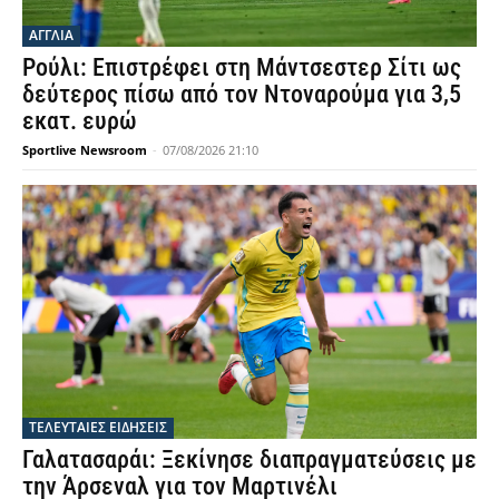
ΑΓΓΛΙΑ
Λίβερπουλ κλείνει δανεικό τον Αραούχο από
την Μπαρτσελόνα
Sportlive Newsroom
-
08/08/2026 00:40