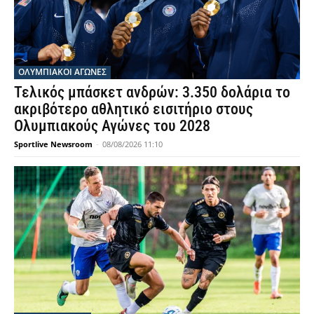
ΟΛΥΜΠΙΑΚΟΊ ΑΓΏΝΕΣ
Τελικός μπάσκετ ανδρών: 3.350 δολάρια το
ακριβότερο αθλητικό εισιτήριο στους
Ολυμπιακούς Αγώνες του 2028
Sportlive Newsroom
-
08/08/2026 11:10