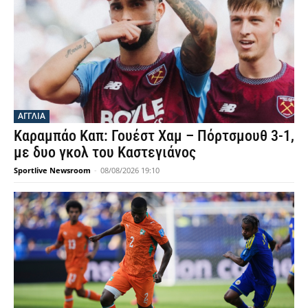
ΑΓΓΛΙΑ
Καραμπάο Καπ: Γουέστ Χαμ – Πόρτσμουθ 3-1,
με δυο γκολ του Καστεγιάνος
Sportlive Newsroom
-
08/08/2026 19:10