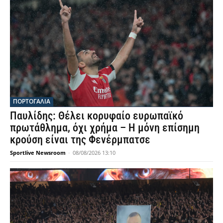
ΠΟΡΤΟΓΑΛΙΑ
Παυλίδης: Θέλει κορυφαίο ευρωπαϊκό
πρωτάθλημα, όχι χρήμα – Η μόνη επίσημη
κρούση είναι της Φενέρμπατσε
Sportlive Newsroom
-
08/08/2026 13:10