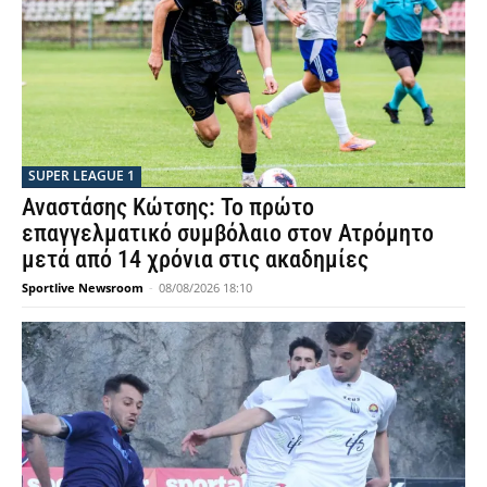
SUPER LEAGUE 1
Αναστάσης Κώτσης: Το πρώτο
επαγγελματικό συμβόλαιο στον Ατρόμητο
μετά από 14 χρόνια στις ακαδημίες
Sportlive Newsroom
-
08/08/2026 18:10