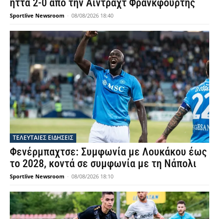
ήττα 2-0 από την Άιντραχτ Φρανκφούρτης
Sportlive Newsroom
-
08/08/2026 18:40
ΤΕΛΕΥΤΑΙΕΣ ΕΙΔΗΣΕΙΣ
Φενέρμπαχτσε: Συμφωνία με Λουκάκου έως
το 2028, κοντά σε συμφωνία με τη Νάπολι
Sportlive Newsroom
-
08/08/2026 18:10