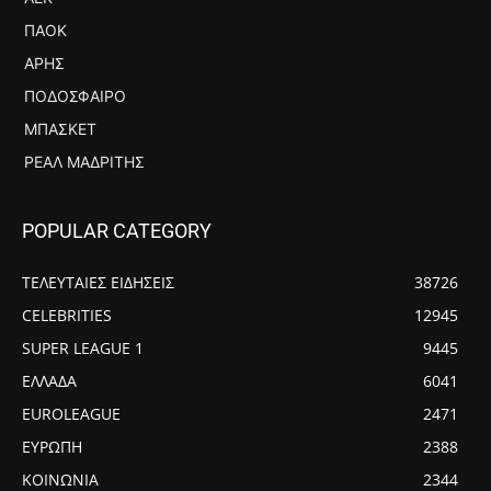
ΠΑΟΚ
ΆΡΗΣ
ΠΟΔΌΣΦΑΙΡΟ
ΜΠΆΣΚΕΤ
ΡΕΆΛ ΜΑΔΡΊΤΗΣ
POPULAR CATEGORY
ΤΕΛΕΥΤΑΙΕΣ ΕΙΔΗΣΕΙΣ
38726
CELEBRITIES
12945
SUPER LEAGUE 1
9445
ΕΛΛΑΔΑ
6041
EUROLEAGUE
2471
ΕΥΡΩΠΗ
2388
ΚΟΙΝΩΝΙΑ
2344