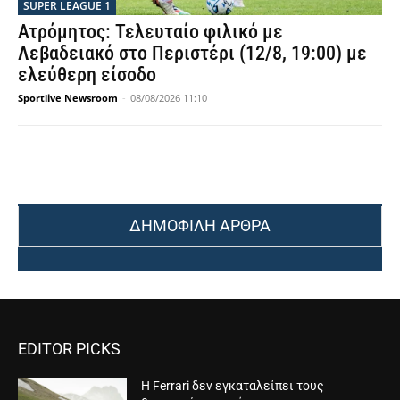
SUPER LEAGUE 1
Ατρόμητος: Τελευταίο φιλικό με
Λεβαδειακό στο Περιστέρι (12/8, 19:00) με
ελεύθερη είσοδο
Sportlive Newsroom
-
08/08/2026 11:10
ΔΗΜΟΦΙΛΗ ΑΡΘΡΑ
EDITOR PICKS
Η Ferrari δεν εγκαταλείπει τους