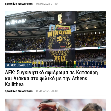
Sportlive Newsroom
-
08/08/2026 21:40
SUPER LEAGUE 1
ΑΕΚ: Συγκινητικό αφιέρωμα σε Κατσούρη
και Λιάκκα στο φιλικό με την Athens
Kallithea
Sportlive Newsroom
-
08/08/2026 20:40