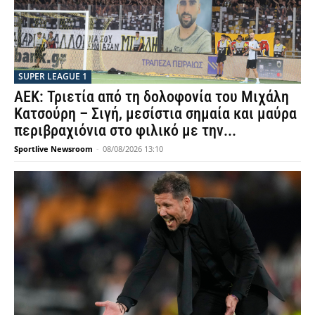
SUPER LEAGUE 1
ΑΕΚ: Τριετία από τη δολοφονία του Μιχάλη
Κατσούρη – Σιγή, μεσίστια σημαία και μαύρα
περιβραχιόνια στο φιλικό με την...
Sportlive Newsroom
-
08/08/2026 13:10