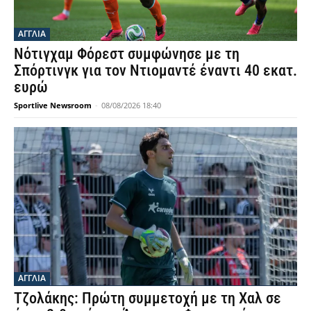
ΑΓΓΛΙΑ
Νότιγχαμ Φόρεστ συμφώνησε με τη
Σπόρτινγκ για τον Ντιομαντέ έναντι 40 εκατ.
ευρώ
Sportlive Newsroom
-
08/08/2026 18:40
ΑΓΓΛΙΑ
Τζολάκης: Πρώτη συμμετοχή με τη Χαλ σε