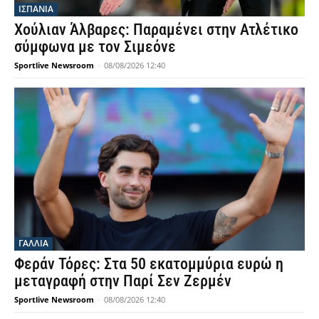
ΙΣΠΑΝΙΑ
Χούλιαν Άλβαρες: Παραμένει στην Ατλέτικο
σύμφωνα με τον Σιμεόνε
Sportlive Newsroom
-
08/08/2026 12:40
ΓΑΛΛΙΑ
Φεράν Τόρες: Στα 50 εκατομμύρια ευρώ η
μεταγραφή στην Παρί Σεν Ζερμέν
Sportlive Newsroom
-
08/08/2026 12:40