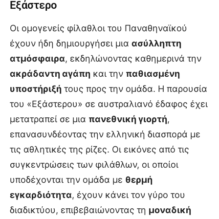
Εξάστερο
Οι ομογενείς φίλαθλοι του Παναθηναϊκού
έχουν ήδη δημιουργήσει μια
ασύλληπτη
ατμόσφαιρα
, εκδηλώνοντας καθημερινά την
ακράδαντη αγάπη
και την
παθιασμένη
υποστήριξή
τους προς την ομάδα. Η παρουσία
του «Εξάστερου» σε αυστραλιανό έδαφος έχει
μετατραπεί σε μια
πανεθνική γιορτή
,
επανασυνδέοντας την ελληνική διασπορά με
τις αθλητικές της ρίζες. Οι εικόνες από τις
συγκεντρώσεις των φιλάθλων, οι οποίοι
υποδέχονται την ομάδα με
θερμή
εγκαρδιότητα
, έχουν κάνει τον γύρο του
διαδικτύου, επιβεβαιώνοντας τη
μοναδική