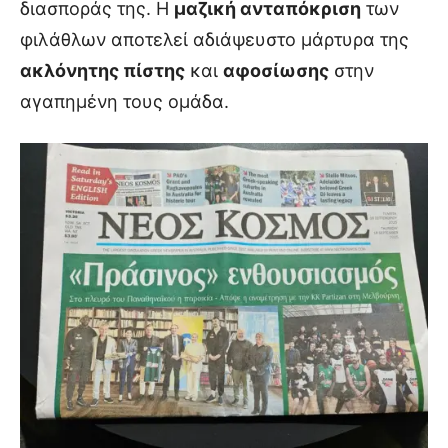
διασποράς της. Η
μαζική ανταπόκριση
των
φιλάθλων αποτελεί αδιάψευστο μάρτυρα της
ακλόνητης πίστης
και
αφοσίωσης
στην
αγαπημένη τους ομάδα.