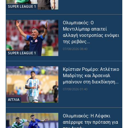
SUPER LEAGUE 1
Ολυμπιακός: Ο
Μεντιλίμπαρ απαιτεί
αλλαγή νοοτροπίας ενόψει
της ρεβάνς...
07/08/2026 08:40
SUPER LEAGUE 1
Κρίστιαν Ρομέρο: Ατλέτικο
Μαδρίτης και Άρσεναλ
μπαίνουν στη διεκδίκηση...
07/08/2026 01:40
ΑΓΓΛΙΑ
Ολυμπιακός: Η Λέφσκι
απέρριψε την πρόταση για