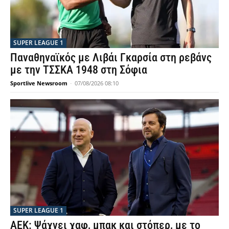
SUPER LEAGUE 1
Παναθηναϊκός με Λιβάι Γκαρσία στη ρεβάνς
με την ΤΣΣΚΑ 1948 στη Σόφια
Sportlive Newsroom
-
07/08/2026 08:10
SUPER LEAGUE 1
ΑΕΚ: Ψάχνει χαφ, μπακ και στόπερ, με το