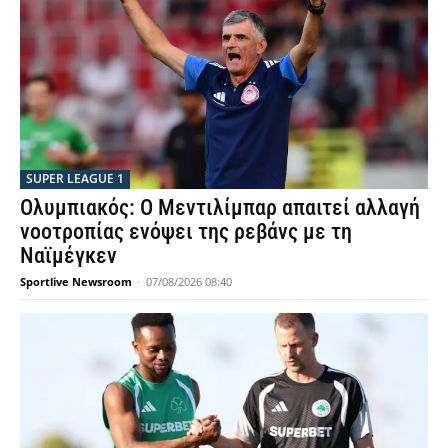
SUPER LEAGUE 1
Ολυμπιακός: Ο Μεντιλίμπαρ απαιτεί αλλαγή
νοοτροπίας ενόψει της ρεβάνς με τη
Ναϊμέγκεν
Sportlive Newsroom
-
07/08/2026 08:40