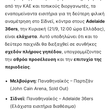
από την ΚΑΕ και τοπικούς διοργανωτές, τα
εναπομείναντα εισιτήρια για τη δεύτερη φιλική
αναμέτρηση στο Σίδνεϊ, κόντρα στους
Adelaide
36ers
, την Κυριακή (21/9, 12:00 ώρα Ελλάδας),
είναι
ελάχιστα
. Αυτό υποδηλώνει ότι και το
δεύτερο παιχνίδι θα διεξαχθεί σε συνθήκες
σχεδόν πλήρους γηπέδου
, υπογραμμίζοντας
την
αθρόα προσέλευση
και την
επιτυχία της
περιοδείας
.
Μελβούρνη:
Παναθηναϊκός – Παρτιζάν
(John Cain Arena, Sold Out)
Σίδνεϊ:
Παναθηναϊκός – Adelaide 36ers
(Ελάχιστα εισιτήρια διαθέσιμα)