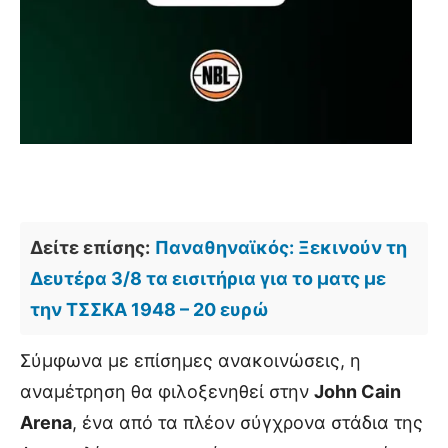
Δείτε επίσης:
Παναθηναϊκός: Ξεκινούν τη
Δευτέρα 3/8 τα εισιτήρια για το ματς με
την ΤΣΣΚΑ 1948 – 20 ευρώ
Σύμφωνα με επίσημες ανακοινώσεις, η
αναμέτρηση θα φιλοξενηθεί στην
John Cain
Arena
, ένα από τα πλέον σύγχρονα στάδια της