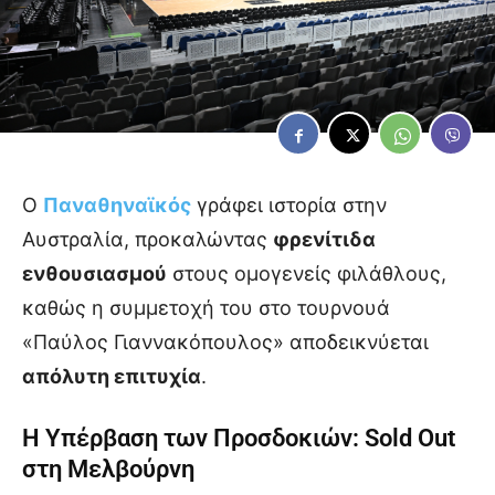
Ο
Παναθηναϊκός
γράφει ιστορία στην
Αυστραλία, προκαλώντας
φρενίτιδα
ενθουσιασμού
στους ομογενείς φιλάθλους,
καθώς η συμμετοχή του στο τουρνουά
«Παύλος Γιαννακόπουλος» αποδεικνύεται
απόλυτη επιτυχία
.
Η Υπέρβαση των Προσδοκιών: Sold Out
στη Μελβούρνη