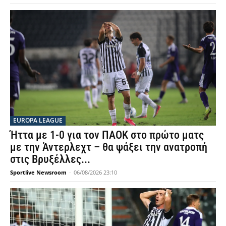
EUROPA LEAGUE
Ήττα με 1-0 για τον ΠΑΟΚ στο πρώτο ματς
με την Άντερλεχτ – θα ψάξει την ανατροπή
στις Βρυξέλλες...
Sportlive Newsroom
-
06/08/2026 23:10