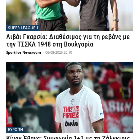
SUPER LEAGUE 1
Λιβάι Γκαρσία: Διαθέσιμος για τη ρεβάνς με
την ΤΣΣΚΑ 1948 στη Βουλγαρία
Sportlive Newsroom
-
06/08/2026 20:10
ΕΥΡΩΠΗ
Κίναν Έβανς: Συμφωνία 1+1 με τη Ζάλγκιρις,