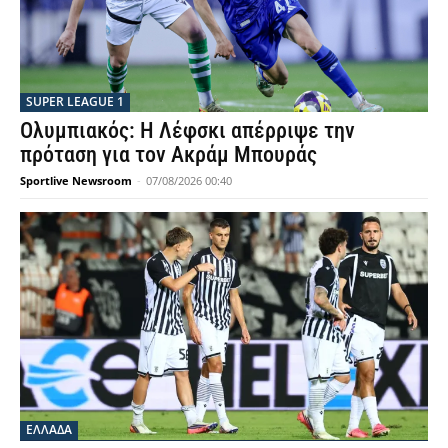
SUPER LEAGUE 1
Ολυμπιακός: Η Λέφσκι απέρριψε την
πρόταση για τον Ακράμ Μπουράς
Sportlive Newsroom
-
07/08/2026 00:40
ΕΛΛΑΔΑ