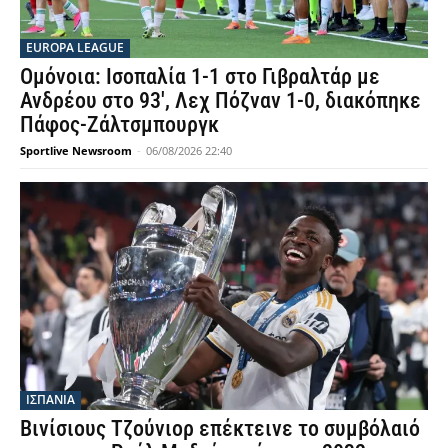
EUROPA LEAGUE
Ομόνοια: Ισοπαλία 1-1 στο Γιβραλτάρ με
Ανδρέου στο 93′, Λεχ Πόζναν 1-0, διακόπηκε
Πάφος-Ζάλτσμπουργκ
Sportlive Newsroom
-
06/08/2026 22:40
ΙΣΠΑΝΙΑ
Βινίσιους Τζούνιορ επέκτεινε το συμβόλαιό