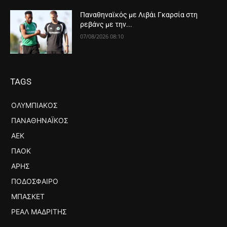
Παναθηναϊκός με Λιβάι Γκαρσία στη
ρεβάνς με την...
07/08/2026 08:10
TAGS
ΟΛΥΜΠΙΑΚΌΣ
ΠΑΝΑΘΗΝΑΪΚΌΣ
ΑΕΚ
ΠΑΟΚ
ΆΡΗΣ
ΠΟΔΌΣΦΑΙΡΟ
ΜΠΆΣΚΕΤ
ΡΕΆΛ ΜΑΔΡΊΤΗΣ