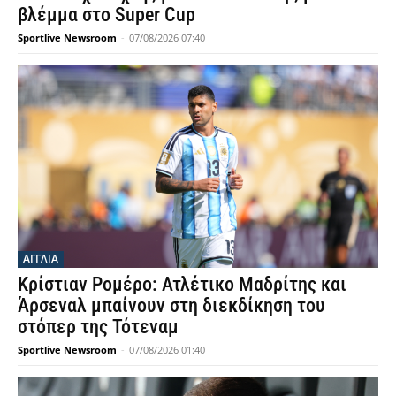
βλέμμα στο Super Cup
Sportlive Newsroom
-
07/08/2026 07:40
ΑΓΓΛΙΑ
Κρίστιαν Ρομέρο: Ατλέτικο Μαδρίτης και
Άρσεναλ μπαίνουν στη διεκδίκηση του
στόπερ της Τότεναμ
Sportlive Newsroom
-
07/08/2026 01:40