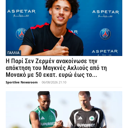
ΓΑΛΛΙΑ
Η Παρί Σεν Ζερμέν ανακοίνωσε την
απόκτηση του Μαγκνές Ακλιούς από τη
Μονακό με 50 εκατ. ευρώ έως το...
Sportlive Newsroom
-
06/08/2026 21:10