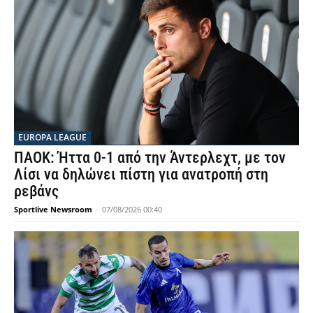
EUROPA LEAGUE
ΠΑΟΚ: Ήττα 0-1 από την Άντερλεχτ, με τον
Λίσι να δηλώνει πίστη για ανατροπή στη
ρεβάνς
Sportlive Newsroom
-
07/08/2026 00:40