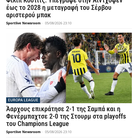
Φίλιπ Κόστιτς: Υπέγραψε στην Αϊντχόφεν
έως το 2028 η μεταγραφή του Σέρβου
αριστερού μπακ
Sportlive Newsroom
-
05/08/2026 23:10
EUROPA LEAGUE
Άαρχους επικράτησε 2-1 της Σαμπά και η
Φενέρμπαχτσε 2-0 της Στουρμ στα playoffs
του Champions League
Sportlive Newsroom
-
05/08/2026 23:10