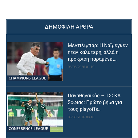
ΔΗΜΟΦΙΛΗ ΑΡΘΡΑ
Μεντιλίμπαρ: Η Ναϊμέγκεν
ήταν καλύτερη, αλλά η
πρόκριση παραμένει...
05/08/2026 01:10
CHAMPIONS LEAGUE
Παναθηναϊκός – ΤΣΣΚΑ
Σόφιας: Πρώτο βήμα για
τους playoffs...
05/08/2026 08:10
CONFERENCE LEAGUE