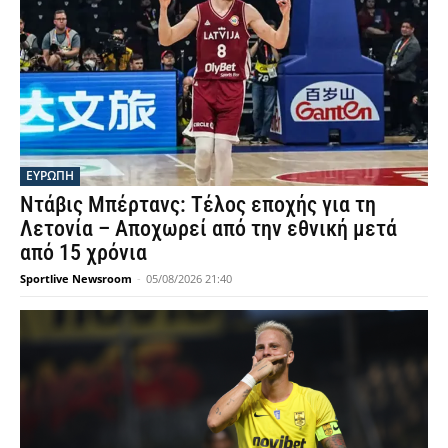
ΕΥΡΩΠΗ
Ντάβις Μπέρτανς: Τέλος εποχής για τη
Λετονία – Αποχωρεί από την εθνική μετά
από 15 χρόνια
Sportlive Newsroom
-
05/08/2026 21:40