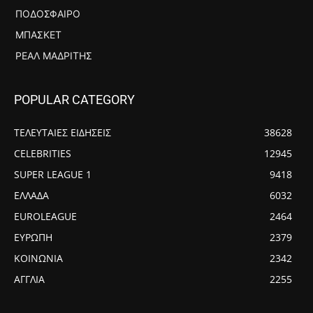
ΠΟΔΌΣΦΑΙΡΟ
ΜΠΆΣΚΕΤ
ΡΕΆΛ ΜΑΔΡΊΤΗΣ
POPULAR CATEGORY
ΤΕΛΕΥΤΑΙΕΣ ΕΙΔΗΣΕΙΣ
38628
CELEBRITIES
12945
SUPER LEAGUE 1
9418
ΕΛΛΑΔΑ
6032
EUROLEAGUE
2464
ΕΥΡΩΠΗ
2379
ΚΟΙΝΩΝΙΑ
2342
ΑΓΓΛΙΑ
2255