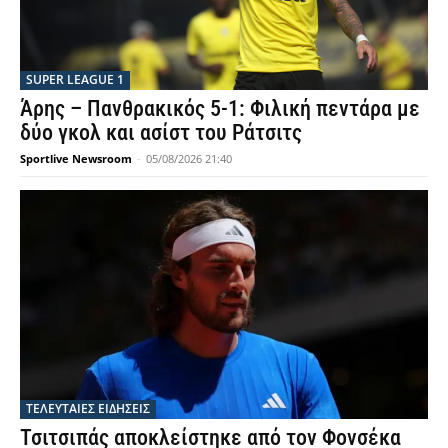
SUPER LEAGUE 1
Άρης – Πανθρακικός 5-1: Φιλική πεντάρα με
δύο γκολ και ασίστ του Ράτσιτς
Sportlive Newsroom
-
05/08/2026 21:40
ΤΕΛΕΥΤΑΙΕΣ ΕΙΔΗΣΕΙΣ
Τσιτσιπάς αποκλείστηκε από τον Φονσέκα