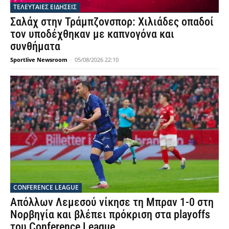
ΤΕΛΕΥΤΑΙΕΣ ΕΙΔΗΣΕΙΣ
Σαλάχ στην Τράμπζονσπορ: Χιλιάδες οπαδοί
τον υποδέχθηκαν με καπνογόνα και
συνθήματα
Sportlive Newsroom
-
05/08/2026 22:10
CONFERENCE LEAGUE
Απόλλων Λεμεσού νίκησε τη Μπραν 1-0 στη
Νορβηγία και βλέπει πρόκριση στα playoffs
του Conference League