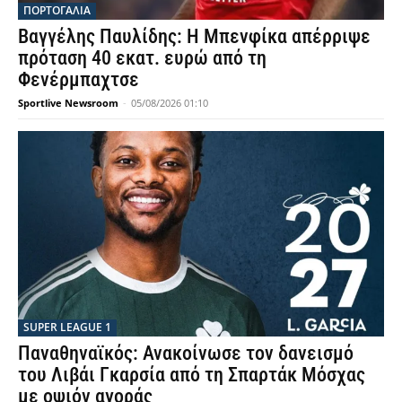
ΠΟΡΤΟΓΑΛΙΑ
Βαγγέλης Παυλίδης: Η Μπενφίκα απέρριψε
πρόταση 40 εκατ. ευρώ από τη
Φενέρμπαχτσε
Sportlive Newsroom
-
05/08/2026 01:10
SUPER LEAGUE 1
Παναθηναϊκός: Ανακοίνωσε τον δανεισμό
του Λιβάι Γκαρσία από τη Σπαρτάκ Μόσχας
με οψιόν αγοράς