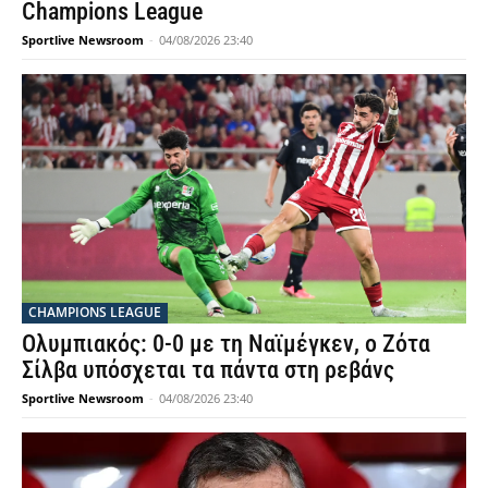
Champions League
Sportlive Newsroom
-
04/08/2026 23:40
CHAMPIONS LEAGUE
Ολυμπιακός: 0-0 με τη Ναϊμέγκεν, ο Ζότα
Σίλβα υπόσχεται τα πάντα στη ρεβάνς
Sportlive Newsroom
-
04/08/2026 23:40