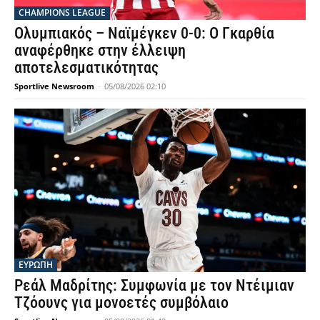
CHAMPIONS LEAGUE
Ολυμπιακός – Ναϊμέγκεν 0-0: Ο Γκαρθία
αναφέρθηκε στην έλλειψη
αποτελεσματικότητας
Sportlive Newsroom
-
05/08/2026 02:10
ΕΥΡΩΠΗ
Ρεάλ Μαδρίτης: Συμφωνία με τον Ντέιμιαν
Τζόουνς για μονοετές συμβόλαιο