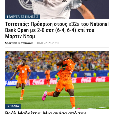
ΤΕΛΕΥΤΑΙΕΣ ΕΙΔΗΣΕΙΣ
Τσιτσιπάς: Πρόκριση στους «32» του National
Bank Open με 2-0 σετ (6-4, 6-4) επί του
Μάρτιν Νταμ
Sportlive Newsroom
-
04/08/2026 20:10
ΙΣΠΑΝΙΑ
Ρεάλ Μαδρίτης: Μια ανάσα από τον