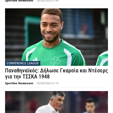
Sportlive Newsroom
-
05/08/2026 01:40
CONFERENCE LEAGUE
Παναθηναϊκός: Δήλωσε Γκαρσία και Ντέσερς
για την ΤΣΣΚΑ 1948
Sportlive Newsroom
-
05/08/2026 01:10