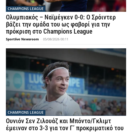
CHAMPIONS LEAGUE
Ολυμπιακός – Ναϊμέγκεν 0-0: Ο Σρόιντερ
βάζει την ομάδα του ως φαβορί για την
πρόκριση στο Champions League
Sportlive Newsroom
-
05/08/2026 00:11
CHAMPIONS LEAGUE
Ουνιόν Σεν Ζιλουάζ και Μπόντο/Γκλιμτ
έμειναν στο 3-3 για τον Γ’ προκριματικό του