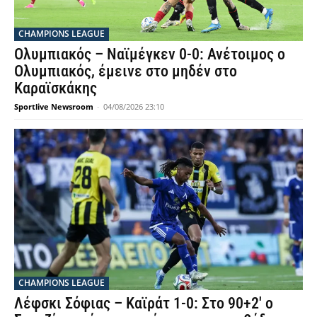
CHAMPIONS LEAGUE
Ολυμπιακός – Ναϊμέγκεν 0-0: Ανέτοιμος ο
Ολυμπιακός, έμεινε στο μηδέν στο
Καραϊσκάκης
Sportlive Newsroom
-
04/08/2026 23:10
CHAMPIONS LEAGUE
Λέφσκι Σόφιας – Καϊράτ 1-0: Στο 90+2′ ο