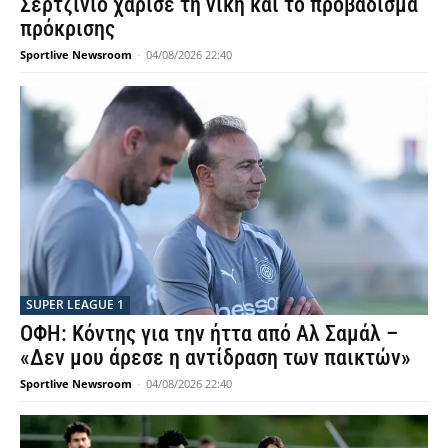
Σερτζίνιο χάρισε τη νίκη και το προβάδισμα
πρόκρισης
Sportlive Newsroom
-
04/08/2026 22:40
SUPER LEAGUE 1
ΟΦΗ: Κόντης για την ήττα από Αλ Σαμάλ –
«Δεν μου άρεσε η αντίδραση των παικτών»
Sportlive Newsroom
-
04/08/2026 22:40