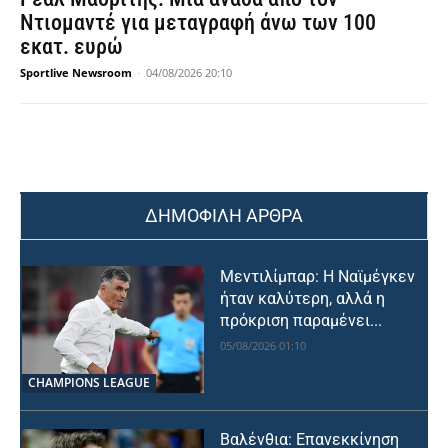
Ντιομαντέ για μεταγραφή άνω των 100
εκατ. ευρώ
Sportlive Newsroom
-
04/08/2026 20:10
ΔΗΜΟΦΙΛΗ ΑΡΘΡΑ
Μεντιλίμπαρ: Η Ναϊμέγκεν
ήταν καλύτερη, αλλά η
πρόκριση παραμένει...
05/08/2026 01:10
CHAMPIONS LEAGUE
Βαλένθια: Επανεκκίνηση