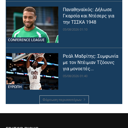
Παναθηναϊκός: Δήλωσε
Γκαρσία και Ντέσερς για
την ΤΣΣΚΑ 1948
05/08/2026 01:10
CONFERENCE LEAGUE
Ρεάλ Μαδρίτης: Συμφωνία
με τον Ντέιμιαν Τζόουνς
για μονοετές...
05/08/2026 01:40
ΕΥΡΩΠΗ
Φόρτωση περισσοτέρων