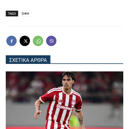
TAGS
ΟΦΗ
ΣΧΕΤΙΚΑ ΑΡΘΡΑ