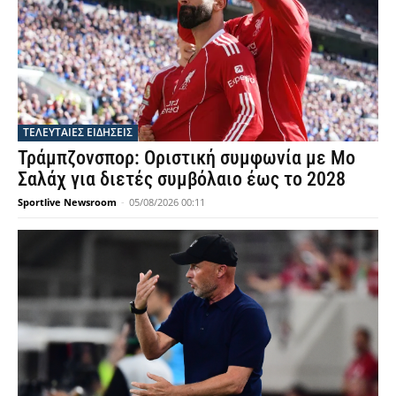
ΤΕΛΕΥΤΑΙΕΣ ΕΙΔΗΣΕΙΣ
Τράμπζονσπορ: Οριστική συμφωνία με Μο
Σαλάχ για διετές συμβόλαιο έως το 2028
Sportlive Newsroom
-
05/08/2026 00:11