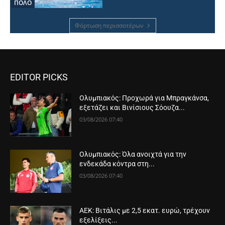
ΠΟΛΟ
Φόρτωση περισσοτέρων
EDITOR PICKS
Ολυμπιακός: Προχωρά για Μπραγκάνσα,
εξετάζει και Βινίσιους Σόουζα...
03/08/2026 07:40
Ολυμπιακός: Όλα ανοιχτά για την
ενδεκάδα κόντρα στη...
03/08/2026 07:40
ΑΕΚ: Βιτάλις με 2,5 εκατ. ευρώ, τρέχουν
εξελίξεις...