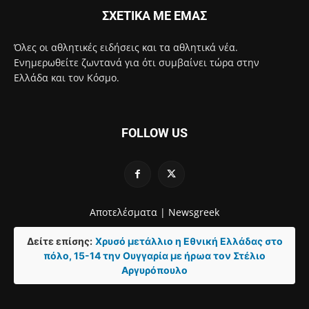
ΣΧΕΤΙΚΑ ΜΕ ΕΜΑΣ
Όλες οι αθλητικές ειδήσεις και τα αθλητικά νέα.
Ενημερωθείτε ζωντανά για ότι συμβαίνει τώρα στην
Ελλάδα και τον Κόσμο.
FOLLOW US
Αποτελέσματα |
Newsgreek
Δείτε επίσης:
Χρυσό μετάλλιο η Εθνική Ελλάδας στο
πόλο, 15-14 την Ουγγαρία με ήρωα τον Στέλιο
Αργυρόπουλο