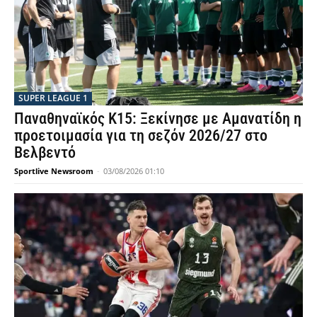
SUPER LEAGUE 1
Παναθηναϊκός Κ15: Ξεκίνησε με Αμανατίδη η
προετοιμασία για τη σεζόν 2026/27 στο
Βελβεντό
Sportlive Newsroom
-
03/08/2026 01:10