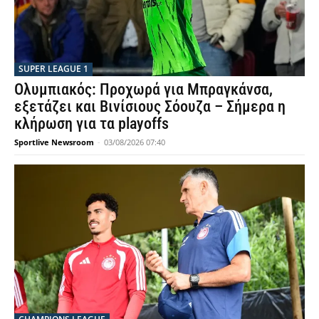
SUPER LEAGUE 1
Ολυμπιακός: Προχωρά για Μπραγκάνσα,
εξετάζει και Βινίσιους Σόουζα – Σήμερα η
κλήρωση για τα playoffs
Sportlive Newsroom
-
03/08/2026 07:40