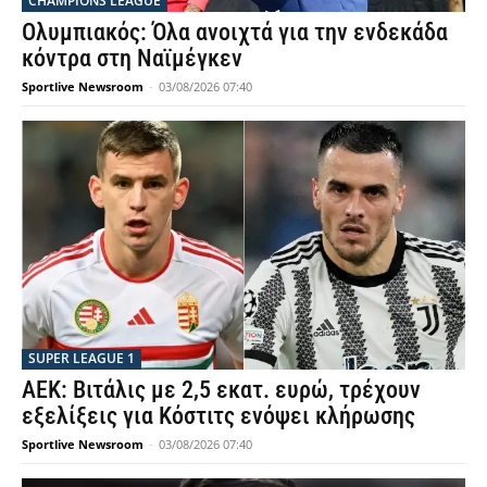
CHAMPIONS LEAGUE
Ολυμπιακός: Όλα ανοιχτά για την ενδεκάδα
κόντρα στη Ναϊμέγκεν
Sportlive Newsroom
-
03/08/2026 07:40
SUPER LEAGUE 1
ΑΕΚ: Βιτάλις με 2,5 εκατ. ευρώ, τρέχουν
εξελίξεις για Κόστιτς ενόψει κλήρωσης
Sportlive Newsroom
-
03/08/2026 07:40