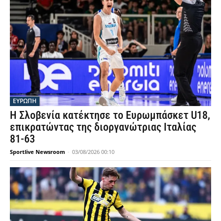
ΕΥΡΩΠΗ
Η Σλοβενία κατέκτησε το Ευρωμπάσκετ U18,
επικρατώντας της διοργανώτριας Ιταλίας
81-63
Sportlive Newsroom
-
03/08/2026 00:10