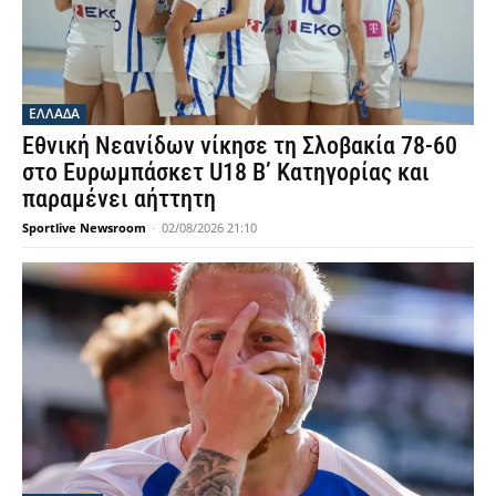
ΕΛΛΑΔΑ
Εθνική Νεανίδων νίκησε τη Σλοβακία 78-60
στο Ευρωμπάσκετ U18 Β’ Κατηγορίας και
παραμένει αήττητη
Sportlive Newsroom
-
02/08/2026 21:10