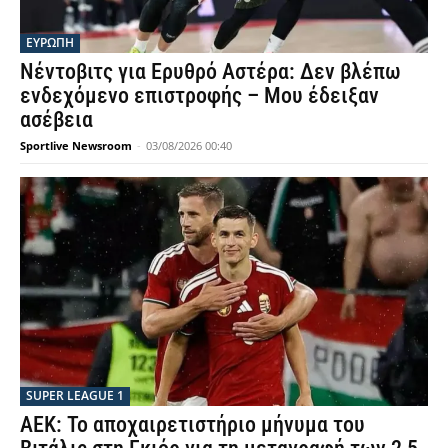
ΕΥΡΩΠΗ
Νέντοβιτς για Ερυθρό Αστέρα: Δεν βλέπω
ενδεχόμενο επιστροφής – Μου έδειξαν
ασέβεια
Sportlive Newsroom
-
03/08/2026 00:40
SUPER LEAGUE 1
ΑΕΚ: Το αποχαιρετιστήριο μήνυμα του