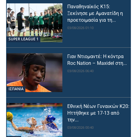
Παναθηναϊκός Κ15:
Ξεκίνησε με Αμανατίδη η
προετοιμασία για τη...
03/08/2026 01:10
SUPER LEAGUE 1
Γιαν Ντιομαντέ: Η κόντρα
Roc Nation – Maxidel στη...
03/08/2026 06:40
ΙΣΠΑΝΙΑ
Εθνική Νέων Γυναικών Κ20:
Ηττήθηκε με 17-13 από
την...
03/08/2026 00:40