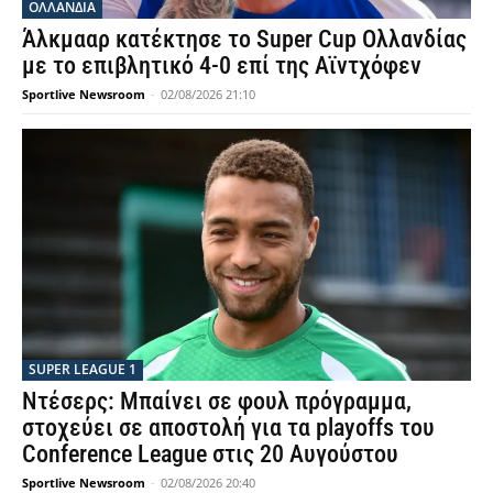
OΛΛΑΝΔΊΑ
Άλκμααρ κατέκτησε το Super Cup Ολλανδίας
με το επιβλητικό 4-0 επί της Αϊντχόφεν
Sportlive Newsroom
-
02/08/2026 21:10
SUPER LEAGUE 1
Ντέσερς: Μπαίνει σε φουλ πρόγραμμα,
στοχεύει σε αποστολή για τα playoffs του
Conference League στις 20 Αυγούστου
Sportlive Newsroom
-
02/08/2026 20:40