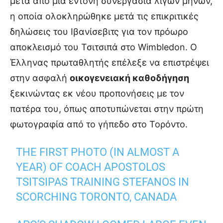
μετά από μία έντονη συνεργασία λίγων μηνών,
η οποία ολοκληρώθηκε μετά τις επικριτικές
δηλώσεις του Ιβανίσεβιτς για τον πρόωρο
αποκλεισμό του Τσιτσιπά στο Wimbledon. Ο
Έλληνας πρωταθλητής επέλεξε να επιστρέψει
στην ασφαλή
οικογενειακή καθοδήγηση
ξεκινώντας εκ νέου προπονήσεις με τον
πατέρα του, όπως αποτυπώνεται στην πρώτη
φωτογραφία από το γήπεδο στο Τορόντο.
THE FIRST PHOTO (IN ALMOST A
YEAR) OF COACH APOSTOLOS
TSITSIPAS TRAINING STEFANOS IN
SCORCHING TORONTO, CANADA