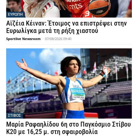
ΕΥΡΩΠΗ
Αϊζέια Κέιναν: Έτοιμος να επιστρέψει στην
Ευρωλίγκα μετά τη ρήξη χιαστού
Sportlive Newsroom
-
07/08/2026 09:40
ΣΤΙΒΟΣ
Μαρία Ραφαηλίδου 6η στο Παγκόσμιο Στίβου
Κ20 με 16,25 μ. στη σφαιροβολία