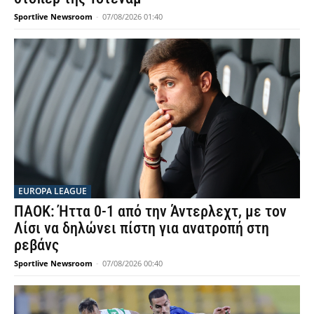
Sportlive Newsroom
-
07/08/2026 01:40
EUROPA LEAGUE
ΠΑΟΚ: Ήττα 0-1 από την Άντερλεχτ, με τον
Λίσι να δηλώνει πίστη για ανατροπή στη
ρεβάνς
Sportlive Newsroom
-
07/08/2026 00:40