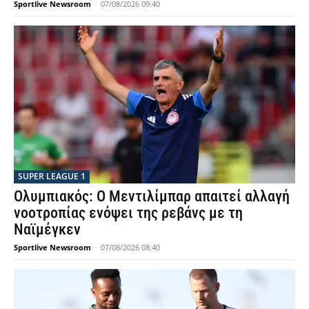
Sportlive Newsroom
-
07/08/2026 09:40
SUPER LEAGUE 1
Ολυμπιακός: Ο Μεντιλίμπαρ απαιτεί αλλαγή
νοοτροπίας ενόψει της ρεβάνς με τη
Ναϊμέγκεν
Sportlive Newsroom
-
07/08/2026 08:40