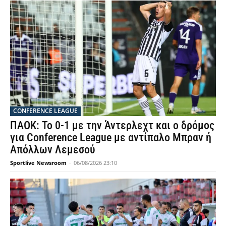
CONFERENCE LEAGUE
ΠΑΟΚ: Το 0-1 με την Άντερλεχτ και ο δρόμος
για Conference League με αντίπαλο Μπραν ή
Απόλλων Λεμεσού
Sportlive Newsroom
-
06/08/2026 23:10