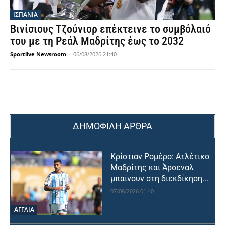
ΙΣΠΑΝΙΑ
Βινίσιους Τζούνιορ επέκτεινε το συμβόλαιό
του με τη Ρεάλ Μαδρίτης έως το 2032
Sportlive Newsroom
-
06/08/2026 21:40
ΔΗΜΟΦΙΛΗ ΑΡΘΡΑ
Κρίστιαν Ρομέρο: Ατλέτικο
Μαδρίτης και Άρσεναλ
μπαίνουν στη διεκδίκηση...
07/08/2026 01:40
ΑΓΓΛΙΑ