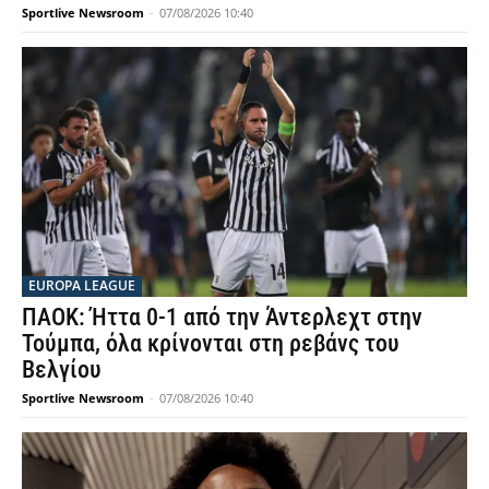
Sportlive Newsroom
-
07/08/2026 10:40
EUROPA LEAGUE
ΠΑΟΚ: Ήττα 0-1 από την Άντερλεχτ στην
Τούμπα, όλα κρίνονται στη ρεβάνς του
Βελγίου
Sportlive Newsroom
-
07/08/2026 10:40