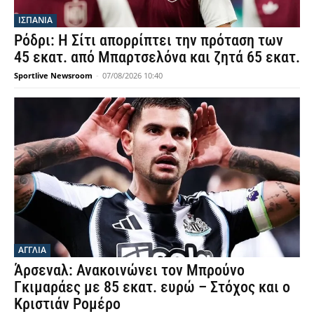
ΙΣΠΑΝΙΑ
Ρόδρι: Η Σίτι απορρίπτει την πρόταση των
45 εκατ. από Μπαρτσελόνα και ζητά 65 εκατ.
Sportlive Newsroom
-
07/08/2026 10:40
ΑΓΓΛΙΑ
Άρσεναλ: Ανακοινώνει τον Μπρούνο
Γκιμαράες με 85 εκατ. ευρώ – Στόχος και ο
Κριστιάν Ρομέρο