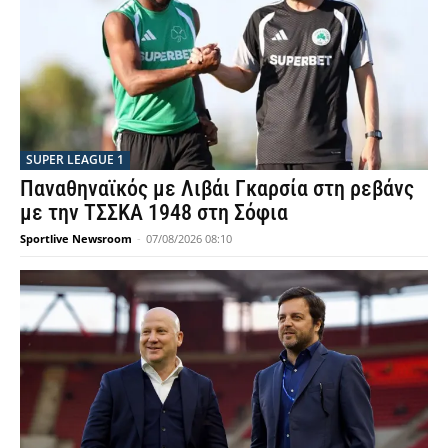
SUPER LEAGUE 1
Παναθηναϊκός με Λιβάι Γκαρσία στη ρεβάνς
με την ΤΣΣΚΑ 1948 στη Σόφια
Sportlive Newsroom
-
07/08/2026 08:10