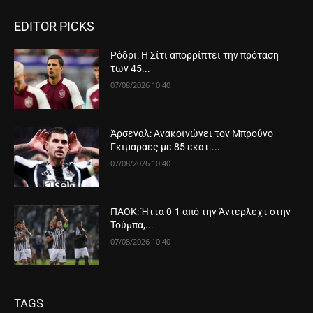
EDITOR PICKS
Ρόδρι: Η Σίτι απορρίπτει την πρόταση
των 45...
07/08/2026 10:40
Άρσεναλ: Ανακοινώνει τον Μπρούνο
Γκιμαράες με 85 εκατ....
07/08/2026 10:40
ΠΑΟΚ: Ήττα 0-1 από την Άντερλεχτ στην
Τούμπα,...
07/08/2026 10:40
TAGS