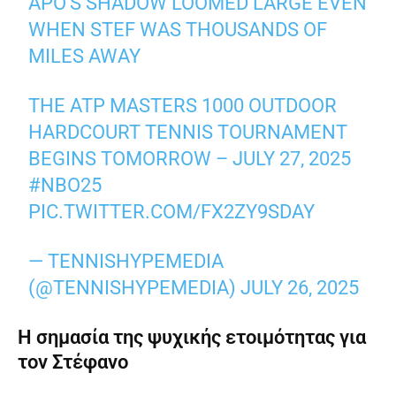
APO’S SHADOW LOOMED LARGE EVEN
WHEN STEF WAS THOUSANDS OF
MILES AWAY
THE ATP MASTERS 1000 OUTDOOR
HARDCOURT TENNIS TOURNAMENT
BEGINS TOMORROW – JULY 27, 2025
#NBO25
PIC.TWITTER.COM/FX2ZY9SDAY
— TENNISHYPEMEDIA
(@TENNISHYPEMEDIA)
JULY 26, 2025
Η σημασία της ψυχικής ετοιμότητας για
τον Στέφανο