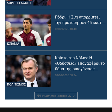
SUPER LEAGUE 1
Ρόδρι: Η Σίτι απορρίπτει
την πρόταση των 45 εκατ....
07/08/2026 10:40
ΙΣΠΑΝΙΑ
Κρίστοφερ Νόλαν: Η
«Οδύσσεια» επαναφέρει το
θέμα της οικογένειας...
07/08/2026 08:34
ΠΟΛΙΤΙΣΜΟΣ
Φόρτωση περισσοτέρων