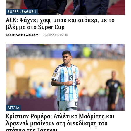
SUPER LEAGUE 1
ΑΕΚ: Ψάχνει χαφ, μπακ και στόπερ, με το
βλέμμα στο Super Cup
Sportlive Newsroom
-
07/08/2026 07:40
ΑΓΓΛΙΑ
Κρίστιαν Ρομέρο: Ατλέτικο Μαδρίτης και
Άρσεναλ μπαίνουν στη διεκδίκηση του
στόπερ της Τότεναμ