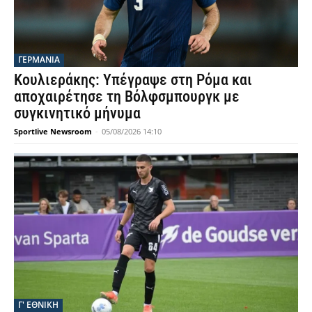
ΓΕΡΜΑΝΙΑ
Κουλιεράκης: Υπέγραψε στη Ρόμα και
αποχαιρέτησε τη Βόλφσμπουργκ με
συγκινητικό μήνυμα
Sportlive Newsroom
-
05/08/2026 14:10
Γ' ΕΘΝΙΚΗ