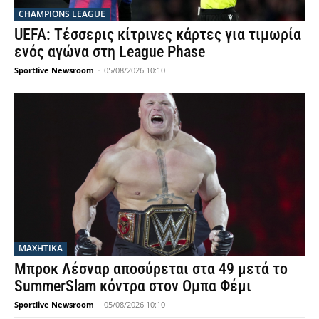
CHAMPIONS LEAGUE
UEFA: Τέσσερις κίτρινες κάρτες για τιμωρία
ενός αγώνα στη League Phase
Sportlive Newsroom
-
05/08/2026 10:10
ΜΑΧΗΤΙΚΑ
Μπροκ Λέσναρ αποσύρεται στα 49 μετά το
SummerSlam κόντρα στον Ομπα Φέμι
Sportlive Newsroom
-
05/08/2026 10:10