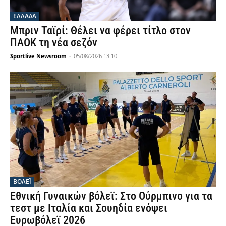
ΕΛΛΑΔΑ
Μπριν Ταϊρί: Θέλει να φέρει τίτλο στον
ΠΑΟΚ τη νέα σεζόν
Sportlive Newsroom
-
05/08/2026 13:10
ΒΟΛΕΪ
Εθνική Γυναικών βόλεϊ: Στο Ούρμπινο για τα
τεστ με Ιταλία και Σουηδία ενόψει
Ευρωβόλεϊ 2026