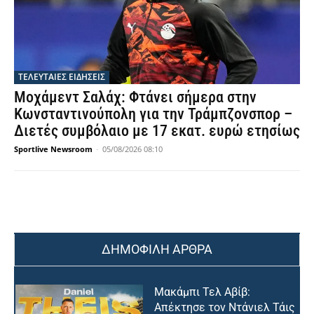
ΤΕΛΕΥΤΑΙΕΣ ΕΙΔΗΣΕΙΣ
Μοχάμεντ Σαλάχ: Φτάνει σήμερα στην
Κωνσταντινούπολη για την Τράμπζονσπορ –
Διετές συμβόλαιο με 17 εκατ. ευρώ ετησίως
Sportlive Newsroom
-
05/08/2026 08:10
ΔΗΜΟΦΙΛΗ ΑΡΘΡΑ
Μακάμπι Τελ Αβίβ:
Απέκτησε τον Ντάνιελ Τάις