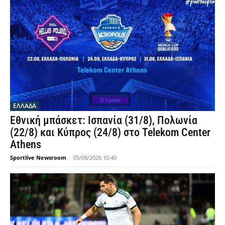
ΕΛΛΑΔΑ
Εθνική μπάσκετ: Ισπανία (31/8), Πολωνία
(22/8) και Κύπρος (24/8) στο Telekom Center
Athens
Sportlive Newsroom
-
05/08/2026 10:40