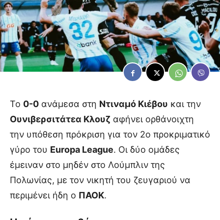
Το
0-0
ανάμεσα στη
Ντιναμό Κιέβου
και την
Ουνιβερσιτάτεα Κλουζ
αφήνει ορθάνοιχτη
την υπόθεση πρόκριση για τον 2ο προκριματικό
γύρο του
Europa League
. Οι δύο ομάδες
έμειναν στο μηδέν στο Λούμπλιν της
Πολωνίας, με τον νικητή του ζευγαριού να
περιμένει ήδη ο
ΠΑΟΚ
.