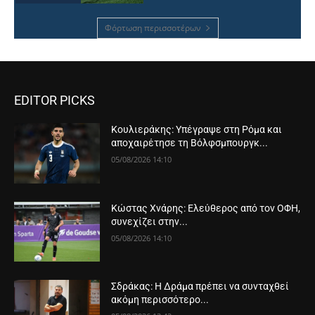
Φόρτωση περισσοτέρων
EDITOR PICKS
Κουλιεράκης: Υπέγραψε στη Ρόμα και
αποχαιρέτησε τη Βόλφσμπουργκ...
05/08/2026 14:10
Κώστας Χνάρης: Ελεύθερος από τον ΟΦΗ,
συνεχίζει στην...
05/08/2026 14:10
Σδράκας: Η Δράμα πρέπει να συνταχθεί
ακόμη περισσότερο...