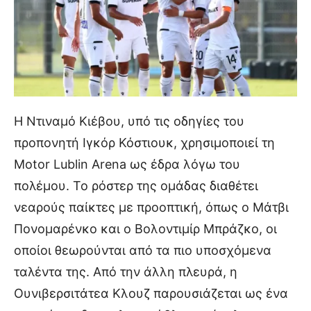
Η Ντιναμό Κιέβου, υπό τις οδηγίες του
προπονητή Ιγκόρ Κόστιουκ, χρησιμοποιεί τη
Motor Lublin Arena ως έδρα λόγω του
πολέμου. Το ρόστερ της ομάδας διαθέτει
νεαρούς παίκτες με προοπτική, όπως ο Μάτβι
Πονομαρένκο και ο Βολοντιμίρ Μπράζκο, οι
οποίοι θεωρούνται από τα πιο υποσχόμενα
ταλέντα της. Από την άλλη πλευρά, η
Ουνιβερσιτάτεα Κλουζ παρουσιάζεται ως ένα