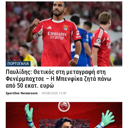
ΠΟΡΤΟΓΑΛΙΑ
Παυλίδης: Θετικός στη μεταγραφή στη
Φενέρμπαχτσε – Η Μπενφίκα ζητά πάνω
από 50 εκατ. ευρώ
Sportlive Newsroom
-
05/08/2026 13:40