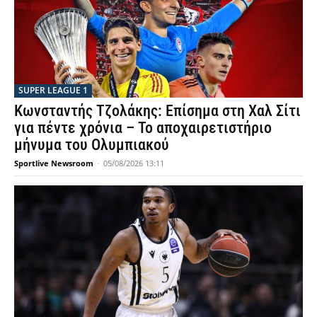
SUPER LEAGUE 1
Κωνσταντής Τζολάκης: Επίσημα στη Χαλ Σίτι
για πέντε χρόνια – Το αποχαιρετιστήριο
μήνυμα του Ολυμπιακού
Sportlive Newsroom
-
05/08/2026 13:11