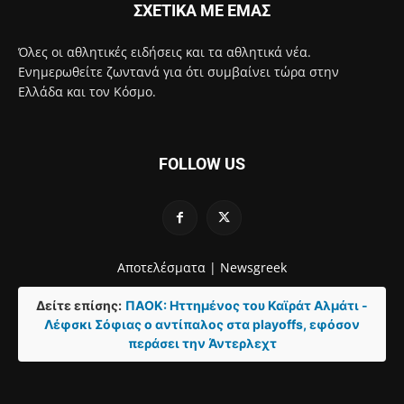
ΣΧΕΤΙΚΑ ΜΕ ΕΜΑΣ
Όλες οι αθλητικές ειδήσεις και τα αθλητικά νέα.
Ενημερωθείτε ζωντανά για ότι συμβαίνει τώρα στην
Ελλάδα και τον Κόσμο.
FOLLOW US
Αποτελέσματα |
Newsgreek
Δείτε επίσης:
ΠΑΟΚ: Ηττημένος του Καϊράτ Αλμάτι -
Λέφσκι Σόφιας ο αντίπαλος στα playoffs, εφόσον
περάσει την Άντερλεχτ