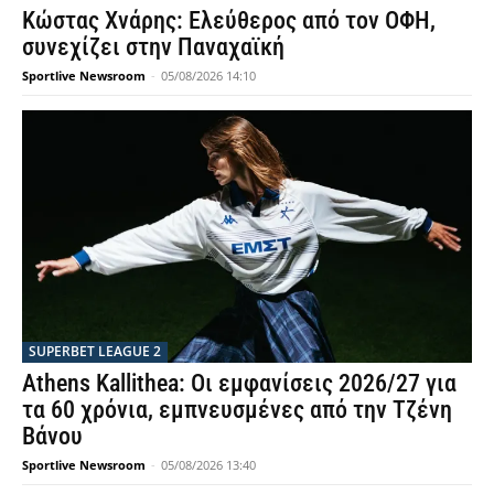
Κώστας Χνάρης: Ελεύθερος από τον ΟΦΗ,
συνεχίζει στην Παναχαϊκή
Sportlive Newsroom
-
05/08/2026 14:10
SUPERBET LEAGUE 2
Athens Kallithea: Οι εμφανίσεις 2026/27 για
τα 60 χρόνια, εμπνευσμένες από την Τζένη
Βάνου
Sportlive Newsroom
-
05/08/2026 13:40