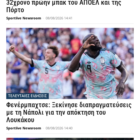
32χρονο πρώην μπακ του ΑΠΟΕΛ και της
Πόρτο
Sportlive Newsroom
-
08/08/2026 14:41
ΤΕΛΕΥΤΑΙΕΣ ΕΙΔΗΣΕΙΣ
Φενέρμπαχτσε: Ξεκίνησε διαπραγματεύσεις
με τη Νάπολι για την απόκτηση του
Λουκάκου
Sportlive Newsroom
-
08/08/2026 14:40