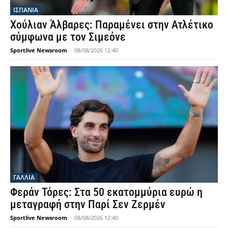
ΙΣΠΑΝΙΑ
Χούλιαν Άλβαρες: Παραμένει στην Ατλέτικο
σύμφωνα με τον Σιμεόνε
Sportlive Newsroom
-
08/08/2026 12:40
ΓΑΛΛΙΑ
Φεράν Τόρες: Στα 50 εκατομμύρια ευρώ η
μεταγραφή στην Παρί Σεν Ζερμέν
Sportlive Newsroom
-
08/08/2026 12:40