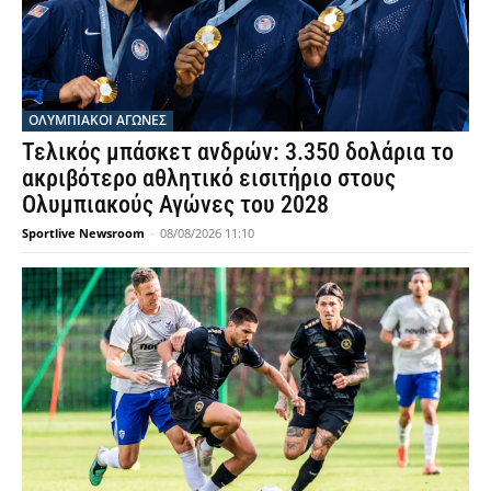
ΟΛΥΜΠΙΑΚΟΊ ΑΓΏΝΕΣ
Τελικός μπάσκετ ανδρών: 3.350 δολάρια το
ακριβότερο αθλητικό εισιτήριο στους
Ολυμπιακούς Αγώνες του 2028
Sportlive Newsroom
-
08/08/2026 11:10