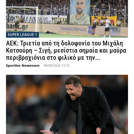
SUPER LEAGUE 1
ΑΕΚ: Τριετία από τη δολοφονία του Μιχάλη
Κατσούρη – Σιγή, μεσίστια σημαία και μαύρα
περιβραχιόνια στο φιλικό με την...
Sportlive Newsroom
-
08/08/2026 13:10