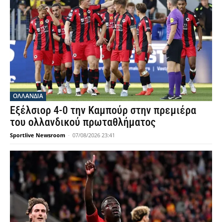
OΛΛΑΝΔΊΑ
Εξέλσιορ 4-0 την Καμπούρ στην πρεμιέρα
του ολλανδικού πρωταθλήματος
Sportlive Newsroom
-
07/08/2026 23:41