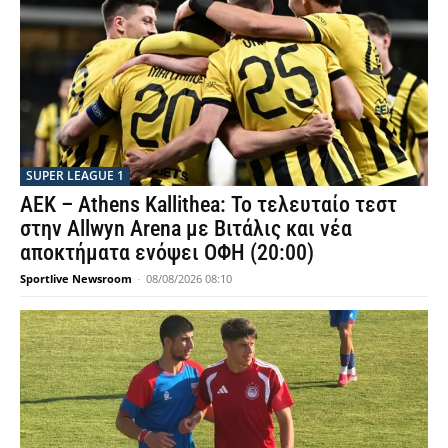
SUPER LEAGUE 1
ΑΕΚ – Athens Kallithea: Το τελευταίο τεστ
στην Allwyn Arena με Βιτάλις και νέα
αποκτήματα ενόψει ΟΦΗ (20:00)
Sportlive Newsroom
-
08/08/2026 08:10