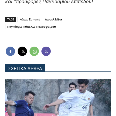
και *προσφορές Παγκοσμίου επιπέδου!
TAGS
Κιλιάν Εμπαπέ
Λιονέλ Μέσι
Παγκόσμιο Κύπελλο Ποδοσφαίρου
ΣΧΕΤΙΚΑ ΑΡΘΡΑ