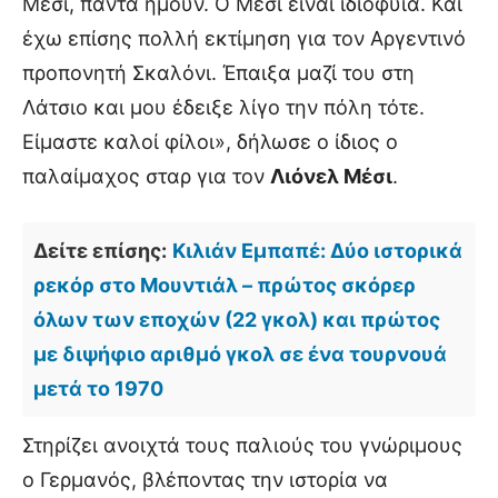
Μέσι, πάντα ήμουν. Ο Μέσι είναι ιδιοφυΐα. Και
έχω επίσης πολλή εκτίμηση για τον Αργεντινό
προπονητή Σκαλόνι. Έπαιξα μαζί του στη
Λάτσιο και μου έδειξε λίγο την πόλη τότε.
Είμαστε καλοί φίλοι», δήλωσε ο ίδιος ο
παλαίμαχος σταρ για τον
Λιόνελ Μέσι
.
Δείτε επίσης:
Κιλιάν Εμπαπέ: Δύο ιστορικά
ρεκόρ στο Μουντιάλ – πρώτος σκόρερ
όλων των εποχών (22 γκολ) και πρώτος
με διψήφιο αριθμό γκολ σε ένα τουρνουά
μετά το 1970
Στηρίζει ανοιχτά τους παλιούς του γνώριμους
ο Γερμανός, βλέποντας την ιστορία να