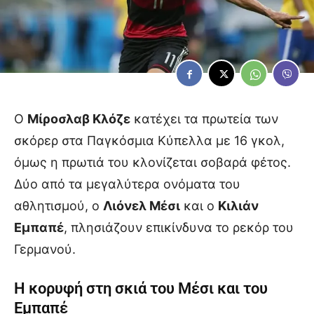
Ο
Μίροσλαβ Κλόζε
κατέχει τα πρωτεία των
σκόρερ στα Παγκόσμια Κύπελλα με 16 γκολ,
όμως η πρωτιά του κλονίζεται σοβαρά φέτος.
Δύο από τα μεγαλύτερα ονόματα του
αθλητισμού, ο
Λιόνελ Μέσι
και ο
Κιλιάν
Εμπαπέ
, πλησιάζουν επικίνδυνα το ρεκόρ του
Γερμανού.
Η κορυφή στη σκιά του Μέσι και του
Εμπαπέ