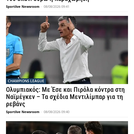
Sportlive Newsroom
-
08/08/2026 09:41
CHAMPIONS LEAGUE
Ολυμπιακός: Με Έσε και Πιρόλα κόντρα στη
Ναϊμέγκεν – Τα σχέδια Μεντιλίμπαρ για τη
ρεβάνς
Sportlive Newsroom
-
08/08/2026 09:40