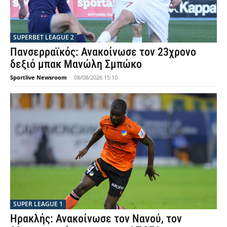
SUPERBET LEAGUE 2
Πανσερραϊκός: Ανακοίνωσε τον 23χρονο
δεξιό μπακ Μανώλη Σμπώκο
Sportlive Newsroom
-
08/08/2026 15:10
SUPER LEAGUE 1
Ηρακλής: Ανακοίνωσε τον Νανού, τον