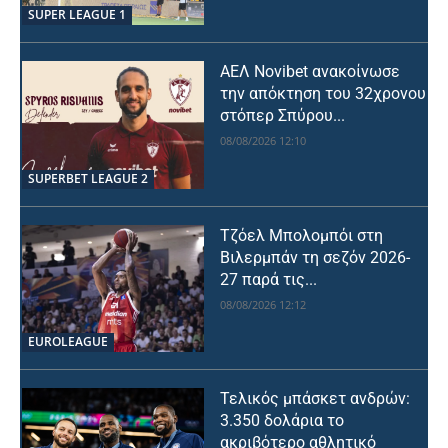
SUPER LEAGUE 1
ΑΕΛ Novibet ανακοίνωσε
την απόκτηση του 32χρονου
στόπερ Σπύρου...
08/08/2026 12:10
SUPERBET LEAGUE 2
Τζόελ Μπολομπόι στη
Βιλερμπάν τη σεζόν 2026-
27 παρά τις...
08/08/2026 12:12
EUROLEAGUE
Τελικός μπάσκετ ανδρών:
3.350 δολάρια το
ακριβότερο αθλητικό