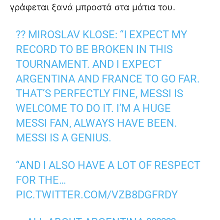
γράφεται ξανά μπροστά στα μάτια του.
?? MIROSLAV KLOSE: “I EXPECT MY
RECORD TO BE BROKEN IN THIS
TOURNAMENT. AND I EXPECT
ARGENTINA AND FRANCE TO GO FAR.
THAT’S PERFECTLY FINE, MESSI IS
WELCOME TO DO IT. I’M A HUGE
MESSI FAN, ALWAYS HAVE BEEN.
MESSI IS A GENIUS.
“AND I ALSO HAVE A LOT OF RESPECT
FOR THE…
PIC.TWITTER.COM/VZB8DGFRDY