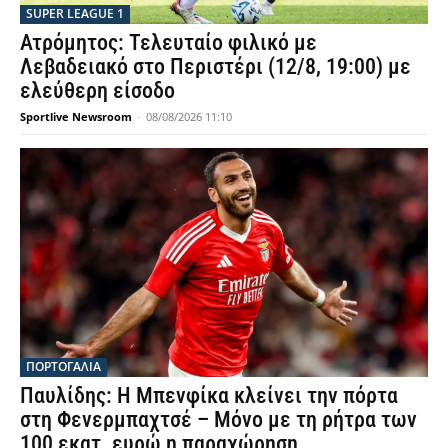
SUPER LEAGUE 1
Ατρόμητος: Τελευταίο φιλικό με
Λεβαδειακό στο Περιστέρι (12/8, 19:00) με
ελεύθερη είσοδο
Sportlive Newsroom
-
08/08/2026 11:10
ΠΟΡΤΟΓΑΛΙΑ
Παυλίδης: Η Μπενφίκα κλείνει την πόρτα
στη Φενερμπαχτσέ – Μόνο με τη ρήτρα των
100 εκατ. ευρώ η παραχώρηση