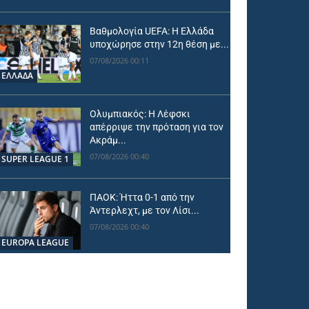
Βαθμολογία UEFA: Η Ελλάδα
υποχώρησε στην 12η θέση με...
07/08/2026 00:11
ΕΛΛΑΔΑ
Ολυμπιακός: Η Λέφσκι
απέρριψε την πρόταση για τον
Ακράμ...
07/08/2026 00:40
SUPER LEAGUE 1
ΠΑΟΚ: Ήττα 0-1 από την
Άντερλεχτ, με τον Λίσι...
07/08/2026 00:40
EUROPA LEAGUE