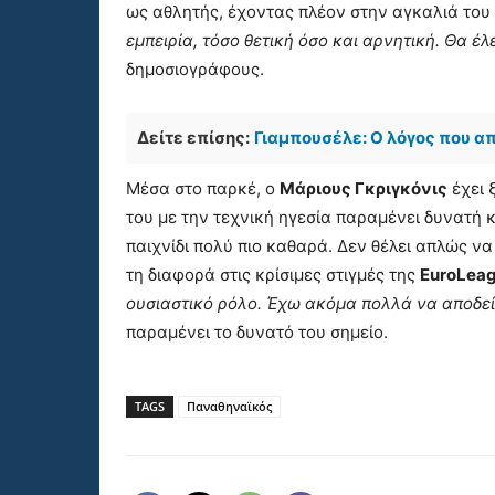
ως αθλητής, έχοντας πλέον στην αγκαλιά του τ
εμπειρία, τόσο θετική όσο και αρνητική. Θα έ
δημοσιογράφους.
Δείτε επίσης:
Γιαμπουσέλε: Ο λόγος που α
Μέσα στο παρκέ, ο
Μάριους Γκριγκόνις
έχει 
του με την τεχνική ηγεσία παραμένει δυνατή κα
παιχνίδι πολύ πιο καθαρά. Δεν θέλει απλώς να
τη διαφορά στις κρίσιμες στιγμές της
EuroLea
ουσιαστικό ρόλο. Έχω ακόμα πολλά να αποδε
παραμένει το δυνατό του σημείο.
TAGS
Παναθηναϊκός