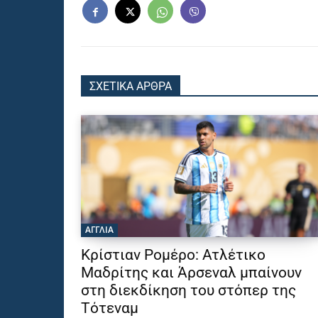
ΣΧΕΤΙΚΑ ΑΡΘΡΑ
ΑΓΓΛΙΑ
Κρίστιαν Ρομέρο: Ατλέτικο
Μαδρίτης και Άρσεναλ μπαίνουν
στη διεκδίκηση του στόπερ της
Τότεναμ