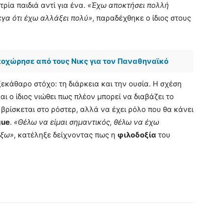
ρία παιδιά αντί για ένα.
«Έχω αποκτήσει πολλή
λεγα ότι έχω αλλάξει πολύ»
, παραδέχθηκε ο ίδιος στους
ποχώρησε από τους Νικς για τον Παναθηναϊκό
ξεκάθαρο στόχο: τη διάρκεια και την ουσία. Η σχέση
ι ο ίδιος νιώθει πως πλέον μπορεί να διαβάζει το
 βρίσκεται στο ρόστερ, αλλά να έχει ρόλο που θα κάνει
gue
.
«Θέλω να είμαι σημαντικός, θέλω να έχω
ίξω»
, κατέληξε δείχνοντας πως η
φιλοδοξία
του