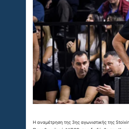
Η αναμέτρηση της 3ης αγωνιστικής της Stoix