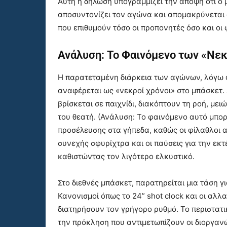
Αυτή η δήλωση υπογραμμίζει την άποψη ότι ο
αποσυντονίζει τον αγώνα και απομακρύνεται 
που επιθυμούν τόσο οι προπονητές όσο και οι 
Ανάλυση: Το Φαινόμενο των «Νεκ
Η παρατεταμένη διάρκεια των αγώνων, λόγω 
αναφέρεται ως «νεκροί χρόνοι» στο μπάσκετ. 
βρίσκεται σε παιχνίδι, διακόπτουν τη ροή, με
του θεατή. (Ανάλυση: Το φαινόμενο αυτό μπορ
προσέλευσης στα γήπεδα, καθώς οι φίλαθλοι 
συνεχής σφυρίχτρα και οι παύσεις για την ε
καθιστώντας τον λιγότερο ελκυστικό.
Στο διεθνές μπάσκετ, παρατηρείται μια τάση γ
Κανονισμοί όπως το 24” shot clock και οι αλ
διατηρήσουν τον γρήγορο ρυθμό. Το περιστα
την πρόκληση που αντιμετωπίζουν οι διοργανώ