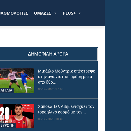
ΒΑΘΜΟΛΟΓΙΕΣ
ΟΜΑΔΕΣ
PLUS+
ΔΗΜΟΦΙΛΗ ΑΡΘΡΑ
Μικάιλο Μούντρικ επέστρεψε
στην αγωνιστική δράση μετά
από δύο...
06/08/2026 17:10
ΑΓΓΛΙΑ
Χάποελ Τελ Αβίβ ενισχύει τον
ισραηλινό κορμό με τον...
06/08/2026 10:40
ΕΥΡΩΠΗ