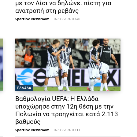
με τον Λίσι να δηλώνει πίστη για
ανατροπή στη ρεβάνς
Sportlive Newsroom
-
07/08/2026 00:40
ΕΛΛΑΔΑ
Βαθμολογία UEFA: Η Ελλάδα
υποχώρησε στην 12η θέση με την
Πολωνία να προηγείται κατά 2.113
βαθμούς
Sportlive Newsroom
-
07/08/2026 00:11