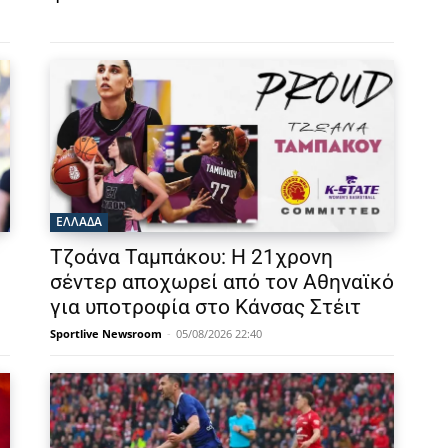
ΕΛΛΑΔΑ
Τζοάνα Ταμπάκου: Η 21χρονη
σέντερ αποχωρεί από τον Αθηναϊκό
για υποτροφία στο Κάνσας Στέιτ
Sportlive Newsroom
-
05/08/2026 22:40