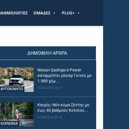
ΒΑΘΜΟΛΟΓΙΕΣ
ΟΜΑΔΕΣ
PLUS+
ΔΗΜΟΦΙΛΗ ΑΡΘΡΑ
Nissan Qashqai e-Power
καταρρίπτει ρεκόρ Γκίνες με
1.980 χλμ....
05/08/2026 18:17
ΑΥΤΟΚΙΝΗΤΟ
Καιρός: Νέο κύμα ζέστης με
έως 40 βαθμούς Κελσίου...
05/08/2026 08:35
ΚΟΙΝΩΝΙΑ