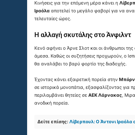
Κινήσεις για την επόμενη μέρα κάνει η
Λίβερ
Ιραόλα
αποτελεί το μεγάλο φαβορί για να αναλ
τελευταίες ώρες.
Η αλλαγή σκυτάλης στο Άνφιλντ
Κενό αφήνει ο Άρνε Σλοτ και οι άνθρωποι της
άμεσα. Καθώς οι συζητήσεις προχωρούν, ο Ισ
θα αναλάβει το βαρύ φορτίο της διαδοχής.
Έχοντας κάνει εξαιρετική πορεία στην
Μπόρν
σε ιστορικά μονοπάτια, εξασφαλίζοντας για π
περιλαμβάνει θητείες σε
ΑΕΚ Λάρνακας
, Μιρ
ανοδική πορεία.
Δείτε επίσης:
Λίβερπουλ: Ο Άντονι Ιραόλα