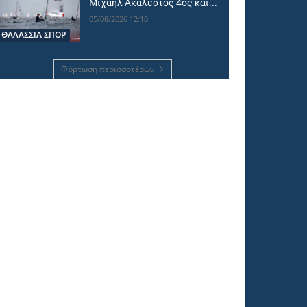
Μιχαήλ Ακάλεστος 4ος και...
05/08/2026 12:10
ΘΑΛΆΣΣΙΑ ΣΠΟΡ
Φόρτωση περισσοτέρων