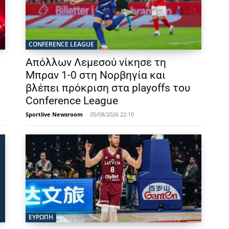
CONFERENCE LEAGUE
Απόλλων Λεμεσού νίκησε τη
Μπραν 1-0 στη Νορβηγία και
βλέπει πρόκριση στα playoffs του
Conference League
Sportlive Newsroom
-
05/08/2026 22:10
ΕΥΡΩΠΗ