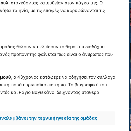
πουλ
, στοχεύοντας κατευθείαν στον πάγκο της. Ο
άβει τα ηνία, με τις επαφές να κορυφώνονται τις
 ομάδας θέλουν να κλείσουν το θέμα του διαδόχου
πανός προπονητής φαίνεται πως είναι ο άνθρωπος που
μουθ
, ο 43χρονος κατάφερε να οδηγήσει τον σύλλογο
ρώτη φορά ευρωπαϊκό εισιτήριο. Το βιογραφικό του
αντές και Ράγιο Βαγιεκάνο, δείχνοντας σταθερά
 αναλαμβάνει την τεχνική ηγεσία της ομάδας