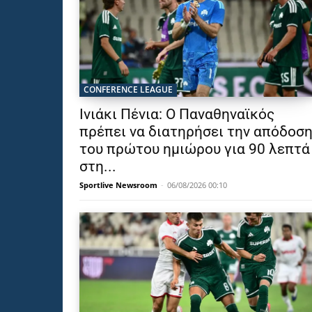
CONFERENCE LEAGUE
Ινιάκι Πένια: Ο Παναθηναϊκός
πρέπει να διατηρήσει την απόδοσ
του πρώτου ημιώρου για 90 λεπτά
στη...
Sportlive Newsroom
-
06/08/2026 00:10