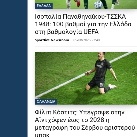
ΕΛΛΑΔΑ
Ισοπαλία Παναθηναϊκού-ΤΣΣΚΑ
1948: 100 βαθμοί για την Ελλάδα
στη βαθμολογία UEFA
Sportlive Newsroom
-
05/08/2026 23:40
OΛΛΑΝΔΊΑ
Φίλιπ Κόστιτς: Υπέγραψε στην
Αϊντχόφεν έως το 2028 η
μεταγραφή του Σέρβου αριστερού
μπακ