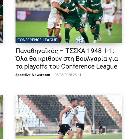
CONFERENCE LEAGUE
Παναθηναϊκός – ΤΣΣΚΑ 1948 1-1:
η
Όλα θα κριθούν στη Βουλγαρία για
τα playoffs του Conference League
Sportlive Newsroom
-
05/08/2026 23:41