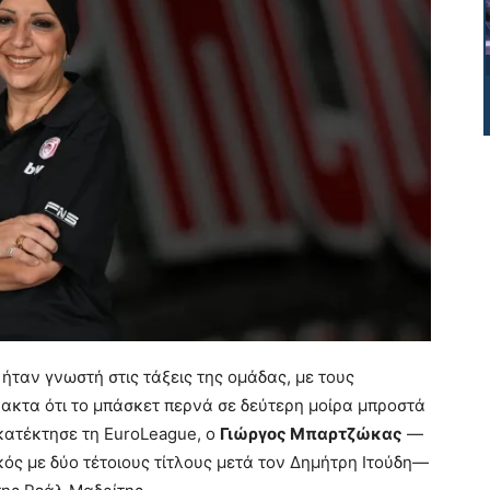
ήταν γνωστή στις τάξεις της ομάδας, με τους
κτα ότι το μπάσκετ περνά σε δεύτερη μοίρα μπροστά
κατέκτησε τη EuroLeague, ο
Γιώργος Μπαρτζώκας
—
κός με δύο τέτοιους τίτλους μετά τον Δημήτρη Ιτούδη—