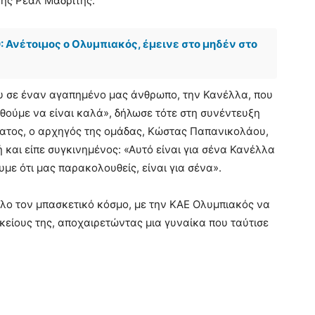
της Ρεάλ Μαδρίτης.
: Ανέτοιμος ο Ολυμπιακός, έμεινε στο μηδέν στο
υ σε έναν αγαπημένο μας άνθρωπο, την Κανέλλα, που
θούμε να είναι καλά», δήλωσε τότε στη συνέντευξη
ύματος, ο αρχηγός της ομάδας, Κώστας Παπανικολάου,
και είπε συγκινημένος: «Αυτό είναι για σένα Κανέλλα
ουμε ότι μας παρακολουθείς, είναι για σένα».
όλο τον μπασκετικό κόσμο, με την ΚΑΕ Ολυμπιακός να
κείους της, αποχαιρετώντας μια γυναίκα που ταύτισε