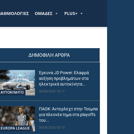
ΒΑΘΜΟΛΟΓΙΕΣ
ΟΜΑΔΕΣ
PLUS+
ΔΗΜΟΦΙΛΗ ΑΡΘΡΑ
Έρευνα JD Power: Ελαφρά
αύξηση προβλημάτων στα
ηλεκτρικά αυτοκίνητα...
06/08/2026 18:17
ΑΥΤΟΚΙΝΗΤΟ
ΠΑΟΚ: Άντερλεχτ στην Τούμπα
για πλεονέκτημα στα playoffs
του...
06/08/2026 08:10
EUROPA LEAGUE