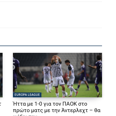
EUROPA LEAGUE
τ
Ήττα με 1-0 για τον ΠΑΟΚ στο
πρώτο ματς με την Άντερλεχτ – θα