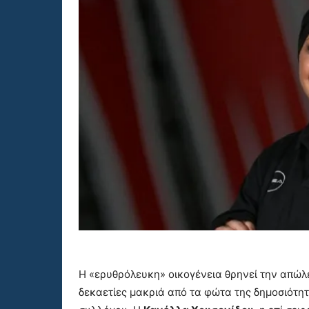
Η «ερυθρόλευκη» οικογένεια θρηνεί την απώλε
δεκαετίες μακριά από τα φώτα της δημοσιότη