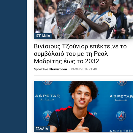
ΙΣΠΑΝΙΑ
Βινίσιους Τζούνιορ επέκτεινε το
συμβόλαιό του με τη Ρεάλ
Μαδρίτης έως το 2032
Sportlive Newsroom
-
06/08/2026 21:40
ΓΑΛΛΙΑ