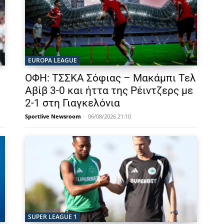
EUROPA LEAGUE
ΟΦΗ: ΤΣΣΚΑ Σόφιας – Μακάμπι Τελ
Αβίβ 3-0 και ήττα της Ρέιντζερς με
2-1 στη Γιαγκελόνια
Sportlive Newsroom
-
06/08/2026 21:10
SUPER LEAGUE 1