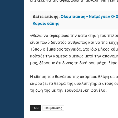
επέλεξε να της αφιερώσει τη μεγάλη νίκη επί 
Δείτε επίσης:
Ολυμπιακός - Ναϊμέγκεν 0-0
Καραϊσκάκης
«Θέλω να αφιερώσω την κατάκτηση του τίτλο
είναι πολύ δυνατός άνθρωπος και να της ευχη
Τύπου ο έμπειρος τεχνικός. Στο ίδιο μήκος κ
κοίταξε την κάμερα αμέσως μετά την απονομή 
μας, ξέρουμε ότι δίνεις τη δική σου μάχη, ξέρ
Η είδηση του θανάτου της σκόρπισε θλίψη σε 
εκφράζει τα θερμά της συλλυπητήρια στους οι
τη ζωή της με την ερυθρόλευκη φανέλα.
TAGS
Ολυμπιακός