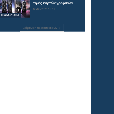
τιμές καρτών γραφικών...
06/08/2026 18:11
ΤΕΧΝΟΛΟΓΙΑ
Φόρτωση περισσοτέρων