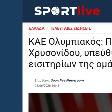
Sportli
ΕΛΛΑΔΑ
ΤΕΛΕΥΤΑΙΕΣ ΕΙΔΗΣΕΙΣ
ΚΑΕ Ολυμπιακός: Π
Χρυσονίδου, υπεύθ
εισιτηρίων της ομ
Επιμέλεια:
Sportlive Newsroom
28/06/2026 10:43