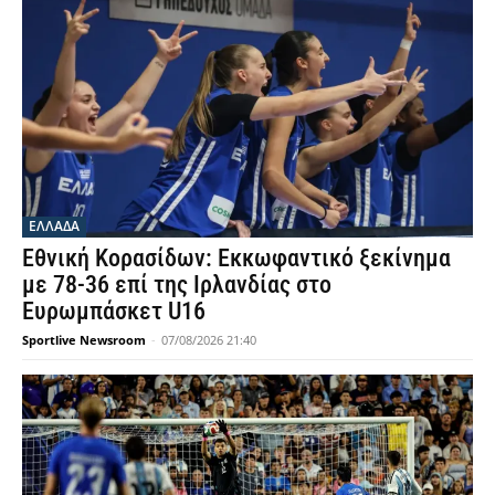
ΕΛΛΑΔΑ
Εθνική Κορασίδων: Εκκωφαντικό ξεκίνημα
με 78-36 επί της Ιρλανδίας στο
Ευρωμπάσκετ U16
Sportlive Newsroom
-
07/08/2026 21:40