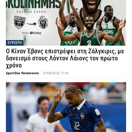
ΕΥΡΩΠΗ
Ο Κίναν Έβανς επιστρέφει στη Ζάλγκιρις, με
δανεισμό στους Λόντον Λάιονς τον πρώτο
χρόνο
Sportlive Newsroom
-
07/08/2026 17:40