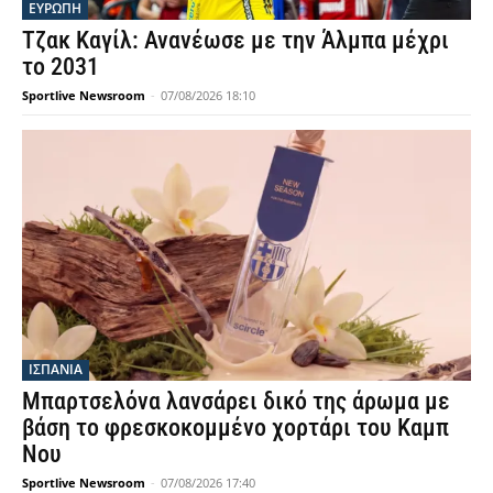
ΕΥΡΩΠΗ
Τζακ Καγίλ: Ανανέωσε με την Άλμπα μέχρι
το 2031
Sportlive Newsroom
-
07/08/2026 18:10
ΙΣΠΑΝΙΑ
Μπαρτσελόνα λανσάρει δικό της άρωμα με
βάση το φρεσκοκομμένο χορτάρι του Καμπ
Νου
Sportlive Newsroom
-
07/08/2026 17:40