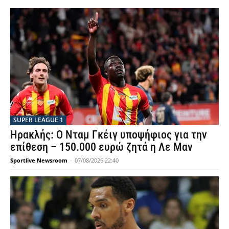
SUPER LEAGUE 1
Ηρακλής: Ο Νταμ Γκέιγ υποψήφιος για την
επίθεση – 150.000 ευρώ ζητά η Λε Μαν
Sportlive Newsroom
-
07/08/2026 22:40