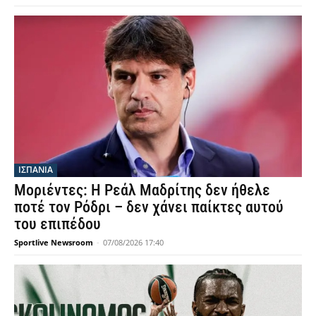
ΙΣΠΑΝΙΑ
Μοριέντες: Η Ρεάλ Μαδρίτης δεν ήθελε
ποτέ τον Ρόδρι – δεν χάνει παίκτες αυτού
του επιπέδου
Sportlive Newsroom
-
07/08/2026 17:40