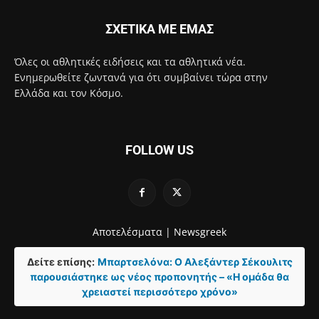
ΣΧΕΤΙΚΑ ΜΕ ΕΜΑΣ
Όλες οι αθλητικές ειδήσεις και τα αθλητικά νέα.
Ενημερωθείτε ζωντανά για ότι συμβαίνει τώρα στην
Ελλάδα και τον Κόσμο.
FOLLOW US
Αποτελέσματα |
Newsgreek
Δείτε επίσης:
Μπαρτσελόνα: Ο Αλεξάντερ Σέκουλιτς
παρουσιάστηκε ως νέος προπονητής – «Η ομάδα θα
χρειαστεί περισσότερο χρόνο»