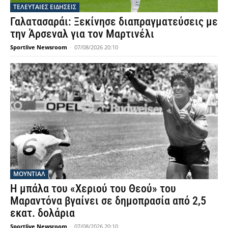
ΤΕΛΕΥΤΑΙΕΣ ΕΙΔΗΣΕΙΣ
Γαλατασαράι: Ξεκίνησε διαπραγματεύσεις με
την Άρσεναλ για τον Μαρτινέλι
Sportlive Newsroom
-
07/08/2026 20:10
ΜΟΥΝΤΙΆΛ
Η μπάλα του «Χεριού του Θεού» του
Μαραντόνα βγαίνει σε δημοπρασία από 2,5
εκατ. δολάρια
Sportlive Newsroom
-
07/08/2026 20:10