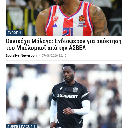
ΕΥΡΩΠΗ
Ουνικάχα Μάλαγα: Ενδιαφέρον για απόκτηση
του Μπόλομποϊ από την ΑΣΒΕΛ
Sportlive Newsroom
-
07/08/2026 22:40
SUPER LEAGUE 1