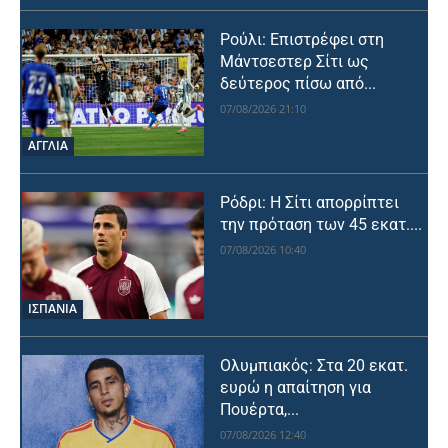
Ρούλι: Επιστρέφει στη
Μάντσεστερ Σίτι ως
δεύτερος πίσω από...
07/08/2026 21:10
ΑΓΓΛΙΑ
Ρόδρι: Η Σίτι απορρίπτει
την πρόταση των 45 εκατ....
07/08/2026 10:40
ΙΣΠΑΝΙΑ
Ολυμπιακός: Στα 20 εκατ.
ευρώ η απαίτηση για
Πουέρτα,...
07/08/2026 12:40