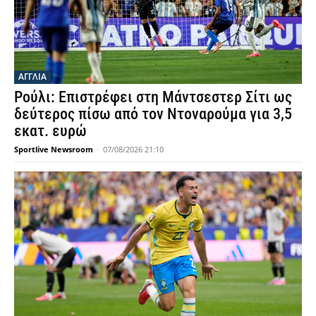
ΑΓΓΛΙΑ
Ρούλι: Επιστρέφει στη Μάντσεστερ Σίτι ως
δεύτερος πίσω από τον Ντοναρούμα για 3,5
εκατ. ευρώ
Sportlive Newsroom
-
07/08/2026 21:10