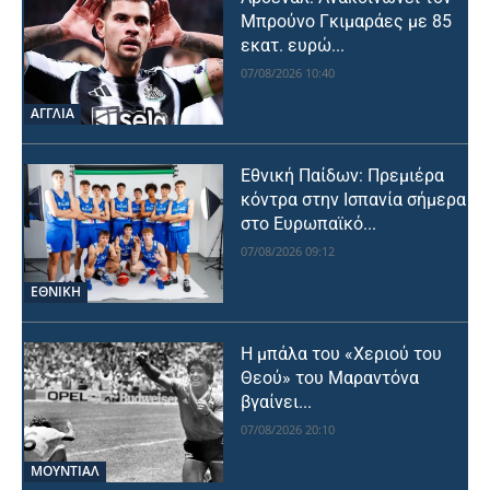
Μπρούνο Γκιμαράες με 85
εκατ. ευρώ...
07/08/2026 10:40
ΑΓΓΛΙΑ
Εθνική Παίδων: Πρεμιέρα
κόντρα στην Ισπανία σήμερα
στο Ευρωπαϊκό...
07/08/2026 09:12
ΕΘΝΙΚΉ
Η μπάλα του «Χεριού του
Θεού» του Μαραντόνα
βγαίνει...
07/08/2026 20:10
ΜΟΥΝΤΙΆΛ