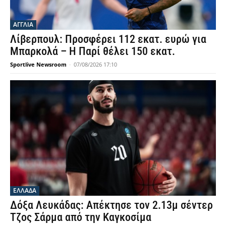
ΑΓΓΛΙΑ
Λίβερπουλ: Προσφέρει 112 εκατ. ευρώ για
Μπαρκολά – Η Παρί θέλει 150 εκατ.
Sportlive Newsroom
-
07/08/2026 17:10
ΕΛΛΑΔΑ
Δόξα Λευκάδας: Απέκτησε τον 2.13μ σέντερ
Τζος Σάρμα από την Καγκοσίμα