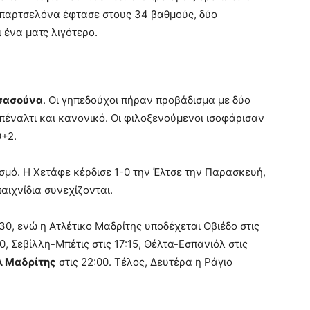
 Μπαρτσελόνα έφτασε στους 34 βαθμούς, δύο
 ένα ματς λιγότερο.
σασούνα
. Οι γηπεδούχοι πήραν προβάδισμα με δύο
 πέναλτι και κανονικό. Οι φιλοξενούμενοι ισοφάρισαν
+2.
σμό. Η Χετάφε κέρδισε 1-0 την Έλτσε την Παρασκευή,
αιχνίδια συνεχίζονται.
30, ενώ η Ατλέτικο Μαδρίτης υποδέχεται Οβιέδο στις
00, Σεβίλλη-Μπέτις στις 17:15, Θέλτα-Εσπανιόλ στις
λ Μαδρίτης
στις 22:00. Τέλος, Δευτέρα η Ράγιο