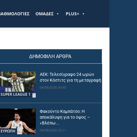
ΒΑΘΜΟΛΟΓΙΕΣ
ΟΜΑΔΕΣ
PLUS+
ΔΗΜΟΦΙΛΗ ΑΡΘΡΑ
ΑΕΚ: Τελεσίγραφο 24 ωρών
στον Κόστιτς για τη μεταγραφή
04/08/2026 00:40
SUPER LEAGUE 1
Φακούντο Καμπάτσο: Η
αποκάλυψη για το ύψος –
«Βλέπω...
04/08/2026 02:11
ΕΥΡΩΠΗ