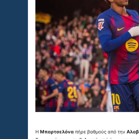
Η
Μπαρτσελόνα
πήρε βαθμούς από την
Αλαβ