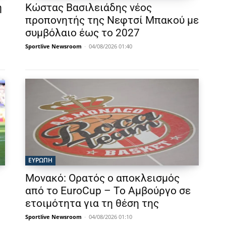
η
Κώστας Βασιλειάδης νέος
προπονητής της Νεφτσί Μπακού με
συμβόλαιο έως το 2027
Sportlive Newsroom
-
04/08/2026 01:40
ΕΥΡΩΠΗ
Μονακό: Ορατός ο αποκλεισμός
από το EuroCup – Το Αμβούργο σε
ετοιμότητα για τη θέση της
Sportlive Newsroom
-
04/08/2026 01:10