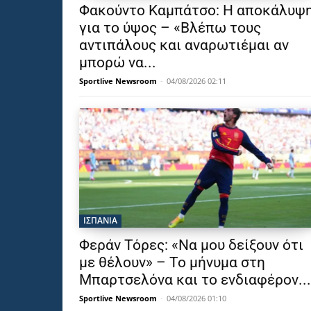
Φακούντο Καμπάτσο: Η αποκάλυψ
για το ύψος – «Βλέπω τους
αντιπάλους και αναρωτιέμαι αν
μπορώ να...
Sportlive Newsroom
-
04/08/2026 02:11
ΙΣΠΑΝΙΑ
Φεράν Τόρες: «Να μου δείξουν ότι
με θέλουν» – Το μήνυμα στη
Μπαρτσελόνα και το ενδιαφέρον...
Sportlive Newsroom
-
04/08/2026 01:10