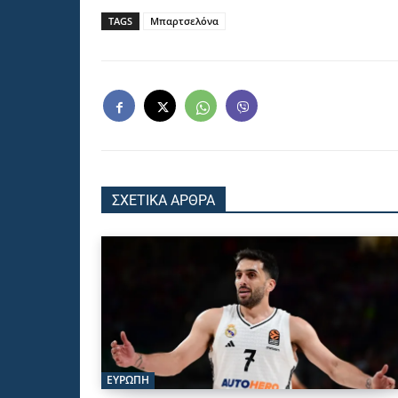
TAGS
Μπαρτσελόνα
ΣΧΕΤΙΚΑ ΑΡΘΡΑ
ΕΥΡΩΠΗ