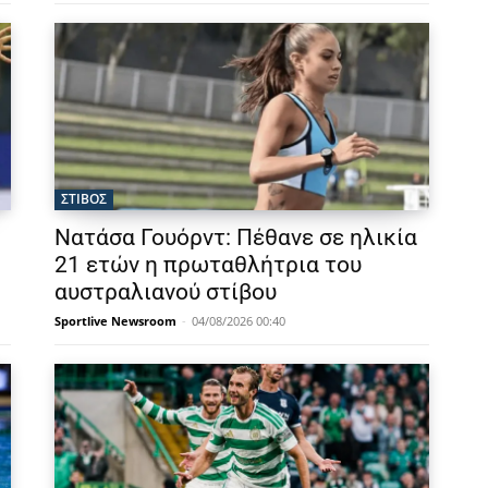
ΣΤΙΒΟΣ
Νατάσα Γουόρντ: Πέθανε σε ηλικία
21 ετών η πρωταθλήτρια του
αυστραλιανού στίβου
Sportlive Newsroom
-
04/08/2026 00:40