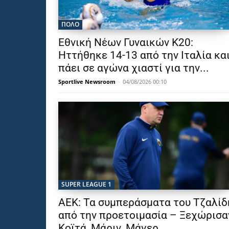
ΠΟΛΟ
Εθνική Νέων Γυναικών Κ20:
Ηττήθηκε 14-13 από την Ιταλία κα
πάει σε αγώνα χιαστί για την...
Sportlive Newsroom
-
04/08/2026 00:10
SUPER LEAGUE 1
ΑΕΚ: Τα συμπεράσματα του Τζαλίδ
από την προετοιμασία – Ξεχώρισα
Κοϊτά, Μάριν, Μάγερ